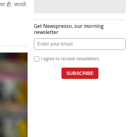
या ही. जानते