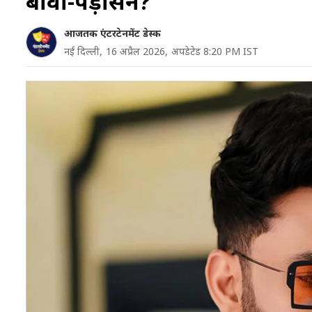
बीवी-पड़ोसन?
आजतक एंटरटेनमेंट डेस्क
नई दिल्ली,
16 अप्रैल 2026,
अपडेटेड 8:20 PM IST