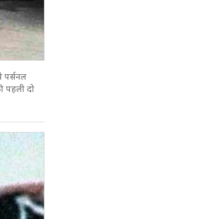
े पर्सनल
की पहली दो