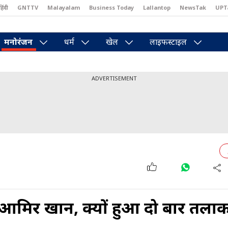
हिंदी
GNTTV
Malayalam
Business Today
Lallantop
NewsTak
UPT
east
Brides Today
Reader’s Digest
Astro Tak
Pakwan Gali
मनोरंजन
धर्म
खेल
लाइफस्टाइल
ADVERTISEMENT
ंगे आम‍िर खान, क्यों हुआ दो बार तला