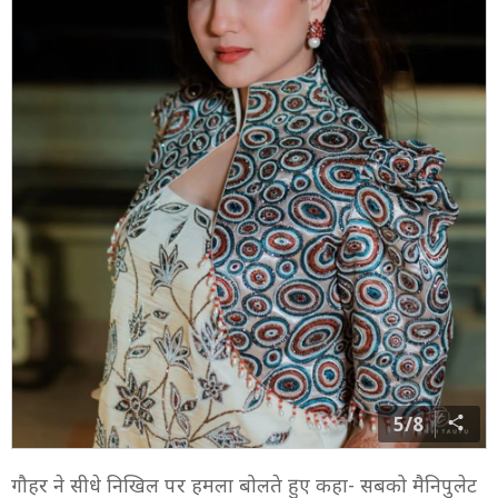
5/8
गौहर ने सीधे निखिल पर हमला बोलते हुए कहा- सबको मैनिपुलेट