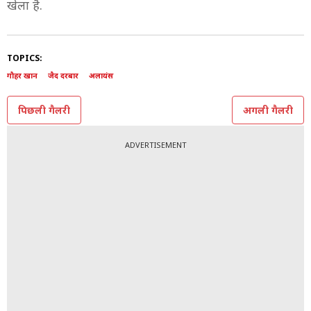
खेला है.
TOPICS:
गौहर खान
जैद दरबार
अलायंस
पिछली गैलरी
अगली गैलरी
ADVERTISEMENT