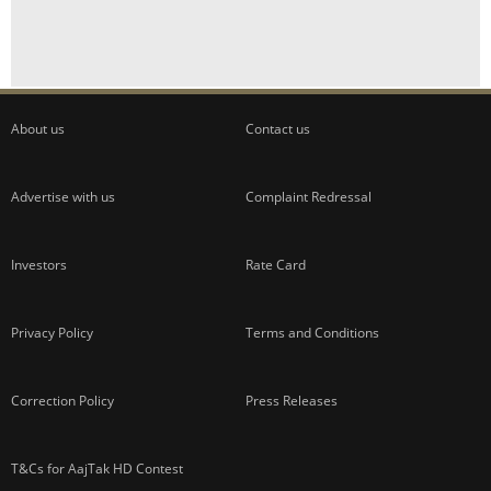
About us
Contact us
Advertise with us
Complaint Redressal
Investors
Rate Card
Privacy Policy
Terms and Conditions
Correction Policy
Press Releases
T&Cs for AajTak HD Contest