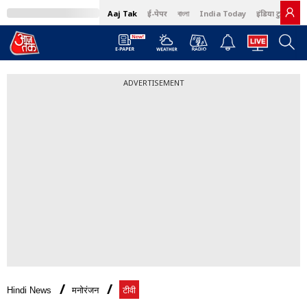
Aaj Tak
ई-पेपर
বাংলা
India Today
इंडिया टुडे हिंदी
ADVERTISEMENT
Hindi News
मनोरंजन
टीवी