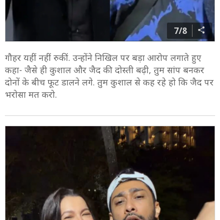
7/8
गौहर यहीं नहीं रुकीं. उन्होंने निखिल पर बड़ा आरोप लगाते हुए
कहा- जैसे ही कुशाल और जैद की दोस्ती बढ़ी, तुम सांप बनकर
दोनों के बीच फूट डालने लगे. तुम कुशाल से कह रहे हो कि जैद पर
भरोसा मत करो.