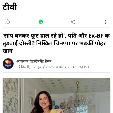
टीवी
'सांप बनकर फूट डाल रहे हो', पति और Ex-BF की
तुड़वाई दोस्ती? निखिल चिनप्पा पर भड़कीं गौहर
खान
आजतक एंटरटेनमेंट डेस्क
नई दिल्ली,
02 जुलाई 2026,
अपडेटेड 10:46 PM IST