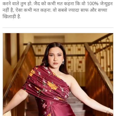
करने वाले तुम हो. जैद को कभी मत कहना कि वो 100% जेन्युइन
नहीं है, ऐसा कभी मत कहना. वो सबसे ज्यादा साफ और सच्चा
खिलाड़ी है.