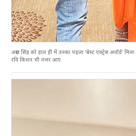
अक्षरा सिंह को हाल ही में उनका पहला 'बेस्ट एक्ट्रेस अवॉर्ड' म
रवि किशन भी नजर आए.