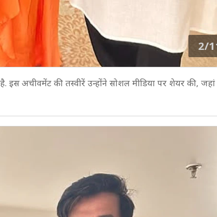
2/1
िला है. इस अचीवमेंट की तस्वीरें उन्होंने सोशल मीडिया पर शेयर की, जह