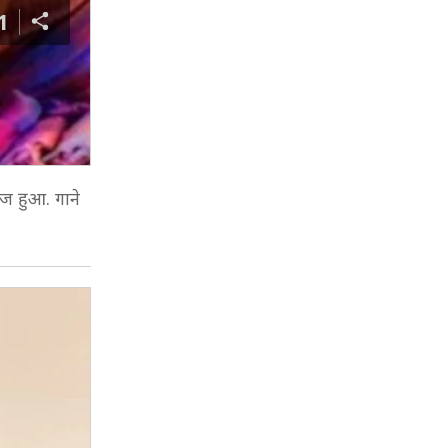
1
ीज हुआ. गाने