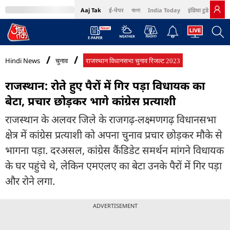
Aaj Tak
ई-पेपर
বাংলা
India Today
इंडिया टुडे हिंदी
MumbaiTak
BT Bazaar
Cosmopolitan
Harper's Bazaar
Northeast
Bri
Hindi News
चुनाव
राजस्थान विधानसभा चुनाव रिजल्ट 2023
राजस्थान: रोते हुए पैरों में गिर पड़ा विधायक का
बेटा, प्रचार छोड़कर भागे कांग्रेस प्रत्याशी
राजस्थान के अलवर जिले के राजगढ़-लक्ष्मणगढ़ विधानसभा
क्षेत्र में कांग्रेस प्रत्याशी को अपना चुनाव प्रचार छोड़कर मौके से
भागना पड़ा. दरअसल, कांग्रेस कैंडिडेट समर्थन मांगने विधायक
के घर पहुंचे थे, लेकिन एमएलए का बेटा उनके पैरों में गिर पड़ा
और रोने लगा.
ADVERTISEMENT