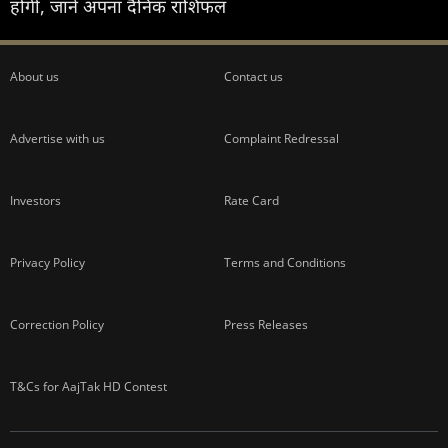
होगी, जानें अपना दैनिक राशिफल
About us
Contact us
Advertise with us
Complaint Redressal
Investors
Rate Card
Privacy Policy
Terms and Conditions
Correction Policy
Press Releases
T&Cs for AajTak HD Contest