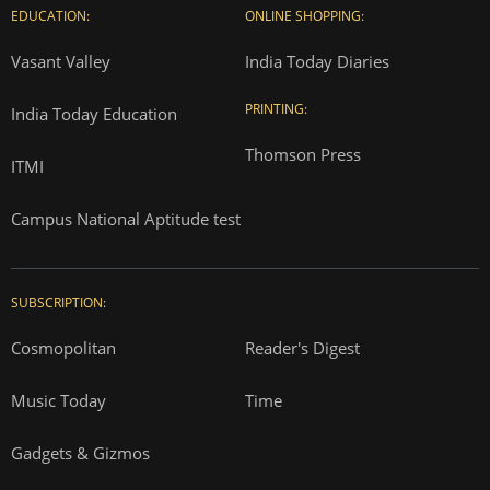
EDUCATION:
ONLINE SHOPPING:
Vasant Valley
India Today Diaries
PRINTING:
India Today Education
Thomson Press
ITMI
Campus National Aptitude test
SUBSCRIPTION:
Cosmopolitan
Reader's Digest
Music Today
Time
Gadgets & Gizmos