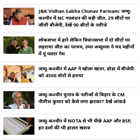
J&K Vidhan Sabha Chunav Parinam: जम्मू-
कश्मीर में NC गठबंधन की बड़ी जीत, 29 सीटों पर
जीती बीजेपी, देखें 90 सीटों के नतीजे
लोकसभा में हारे लेकिन विधानसभा में दो सीटों पर
लहराया जीत का परचम, उमर अब्दुल्ला ने चंद महीनों
में यूं पलटा गेम
जम्मू-कश्मीर में AAP ने खोला खाता, डोडा में बीजेपी
को 4500 वोटों से हराया
जम्मू-कश्मीर चुनाव के नतीजों से बिहार के CM
नीतीश कुमार को कैसे लगा झटका? देखें आंकड़े
जम्मू-कश्मीर में NOTA से भी पीछे AAP और BSP,
इन दलों की भी हालत खराब