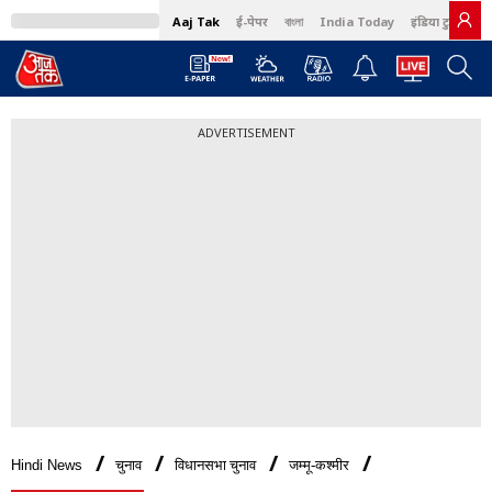
Aaj Tak
ई-पेपर
বাংলা
India Today
इंडिया टुडे हिंदी
ADVERTISEMENT
Hindi News
चुनाव
विधानसभा चुनाव
जम्मू-कश्मीर