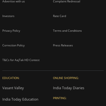
Advertise with us
Complaint Redressal
Investors
Rate Card
Privacy Policy
Terms and Conditions
Correction Policy
Press Releases
T&Cs for AajTak HD Contest
EDUCATION:
ONLINE SHOPPING:
Vasant Valley
India Today Diaries
PRINTING:
India Today Education