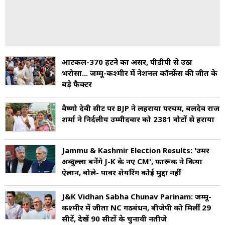
आर्टिकल-370 हटने का असर, पीडीपी से उठा
भरोसा... जम्मू-कश्मीर में नेशनल कॉन्फ्रेंस की जीत के
बड़े फैक्टर
वैष्णो देवी सीट पर BJP ने लहराया परचम, बलदेव राज
शर्मा ने निर्दलीय उम्मीदवार को 2381 वोटों से हराया
Jammu & Kashmir Election Results: 'उमर
अब्दुल्ला बनेंगे J-K के नए CM', फारूक ने किया
ऐलान, बोले- पावर शेयरिंग कोई मुद्दा नहीं
J&K Vidhan Sabha Chunav Parinam: जम्मू-
कश्मीर में जीता NC गठबंधन, बीजेपी को मिलीं 29
सीटें, देखें 90 सीटों के चुनावी नतीजे