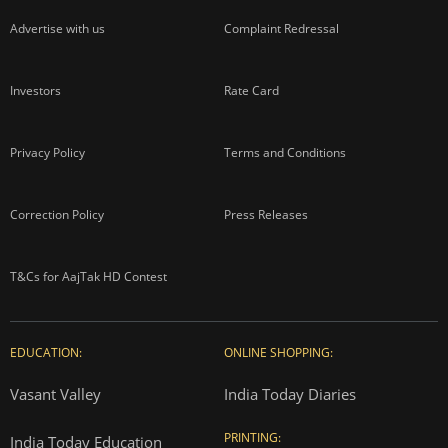
Advertise with us
Complaint Redressal
Investors
Rate Card
Privacy Policy
Terms and Conditions
Correction Policy
Press Releases
T&Cs for AajTak HD Contest
EDUCATION:
ONLINE SHOPPING:
Vasant Valley
India Today Diaries
PRINTING:
India Today Education