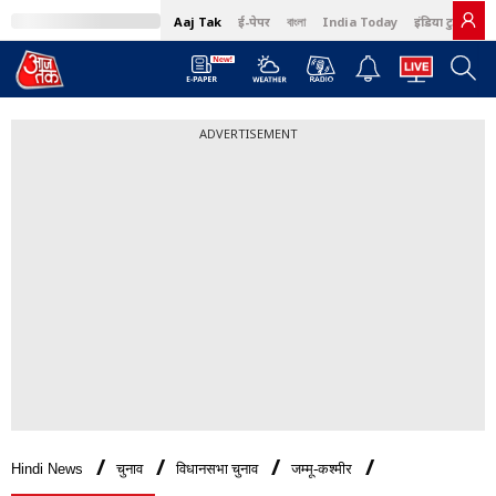
Aaj Tak
ई-पेपर
বাংলা
India Today
इंडिया टुडे हिंदी
ADVERTISEMENT
Hindi News
चुनाव
विधानसभा चुनाव
जम्मू-कश्मीर