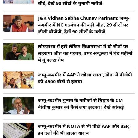
सीटें, देखें 90 सीटों के चुनावी नतीजे
J&K Vidhan Sabha Chunav Parinam: जम्मू-
कश्मीर में NC गठबंधन की बड़ी जीत, 29 सीटों पर
जीती बीजेपी, देखें 90 सीटों के नतीजे
लोकसभा में हारे लेकिन विधानसभा में दो सीटों पर
लहराया जीत का परचम, उमर अब्दुल्ला ने चंद महीनों
में यूं पलटा गेम
जम्मू-कश्मीर में AAP ने खोला खाता, डोडा में बीजेपी
को 4500 वोटों से हराया
जम्मू-कश्मीर चुनाव के नतीजों से बिहार के CM
नीतीश कुमार को कैसे लगा झटका? देखें आंकड़े
जम्मू-कश्मीर में NOTA से भी पीछे AAP और BSP,
इन दलों की भी हालत खराब