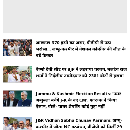
आर्टिकल-370 हटने का असर, पीडीपी से उठा
भरोसा... जम्मू-कश्मीर में नेशनल कॉन्फ्रेंस की जीत के
बड़े फैक्टर
वैष्णो देवी सीट पर BJP ने लहराया परचम, बलदेव राज
शर्मा ने निर्दलीय उम्मीदवार को 2381 वोटों से हराया
Jammu & Kashmir Election Results: 'उमर
अब्दुल्ला बनेंगे J-K के नए CM', फारूक ने किया
ऐलान, बोले- पावर शेयरिंग कोई मुद्दा नहीं
J&K Vidhan Sabha Chunav Parinam: जम्मू-
कश्मीर में जीता NC गठबंधन, बीजेपी को मिलीं 29