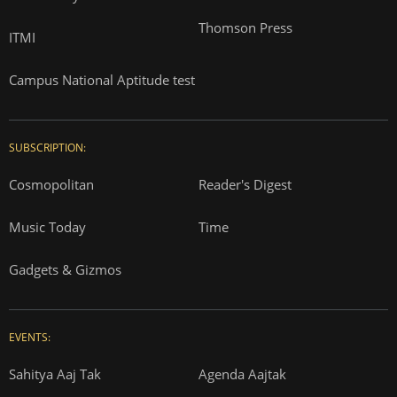
Thomson Press
ITMI
Campus National Aptitude test
SUBSCRIPTION:
Cosmopolitan
Reader's Digest
Music Today
Time
Gadgets & Gizmos
EVENTS:
Sahitya Aaj Tak
Agenda Aajtak