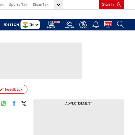
ak
Sports Tak
KisanTak
Sign In
IN
EDITION
Feedback
ADVERTISEMENT