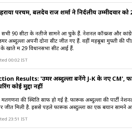
लहराया परचम, बलदेव राज शर्मा ने निर्दलीय उम्मीदवार को 
 सभी 90 सीटों के नतीजे सामने आ चुके हैं. नेशनल कॉन्फ्रेंस और कांग्
र अब्दुल्ला अपनी दोनों सीटें जीत गए हैं. वहीं महबूबा मुफ्ती की पी
 के खाते में 29 विधानसभा सीटें आई हैं.
ted 00:02 IST
n Results: 'उमर अब्दुल्ला बनेंगे J-K के नए CM', फ
िंग कोई मुद्दा नहीं
ं मतगणना की स्थिति साफ हो गई है. फारूक अब्दुल्ला की पार्टी नेशनल
ं पर जीत मिली है. इससे पहले फारूक अब्दुल्ला का एक बयान सामने 
ted 23:51 IST