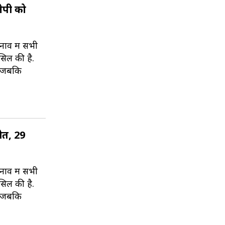
ेपी को
व में सभी
सिल की है.
ं. जबकि
ीत, 29
व में सभी
सिल की है.
ं. जबकि