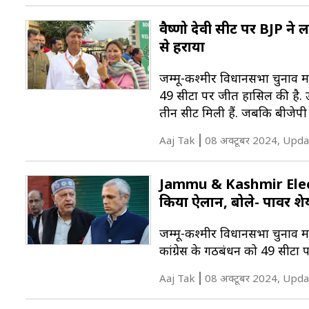
वैष्णो देवी सीट पर BJP ने 
से हराया
जम्मू-कश्मीर विधानसभा चुनाव में
49 सीटों पर जीत हासिल की है. उम
तीन सीटें मिली हैं. जबकि बीजेपी
Aaj Tak
08 अक्टूबर 2024, Upda
Jammu & Kashmir Electio
किया ऐलान, बोले- पावर शेयर
जम्मू-कश्मीर विधानसभा चुनाव मे
कांग्रेस के गठबंधन को 49 सीटो
Aaj Tak
08 अक्टूबर 2024, Upda