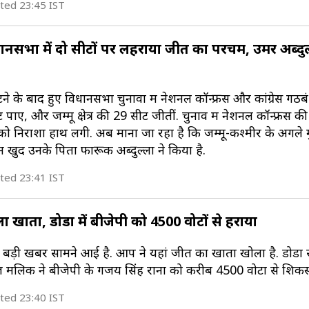
ted 23:45 IST
ानसभा में दो सीटों पर लहराया जीत का परचम, उमर अब्दुल्
े के बाद हुए विधानसभा चुनावों में नेशनल कॉन्फ्रेंस और कांग्रेस गठबं
पाए, और जम्मू क्षेत्र की 29 सीटें जीतीं. चुनाव में नेशनल कॉन्फ्रेंस 
 निराशा हाथ लगी. अब माना जा रहा है कि जम्मू-कश्मीर के अगले मु
न खुद उनके पिता फारूक अब्दुल्ला ने किया है.
ted 23:41 IST
ला खाता, डोडा में बीजेपी को 4500 वोटों से हराया
बड़ी खबर सामने आई है. आप ने यहां जीत का खाता खोला है. डोडा
ज मलिक ने बीजेपी के गजय सिंह राना को करीब 4500 वोटों से शिकस्त
ted 23:40 IST