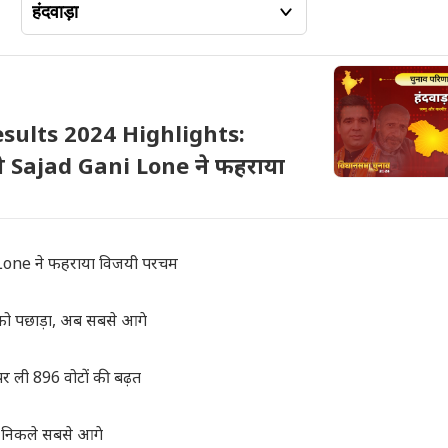
ults 2024 Highlights:
शी Sajad Gani Lone ने फहराया
Lone ने फहराया विजयी परचम
पछाड़ा, अब सबसे आगे
ी 896 वोटों की बढ़त
ne निकले सबसे आगे