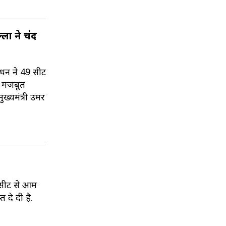
ला ने चंद
धन ने 49 सीटें
की मजबूत
ख्यमंत्री उमर
 सीट से आम
 दे दी है.