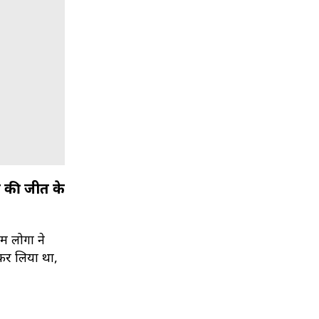
स की जीत के
ं लोगों ने
कर लिया था,