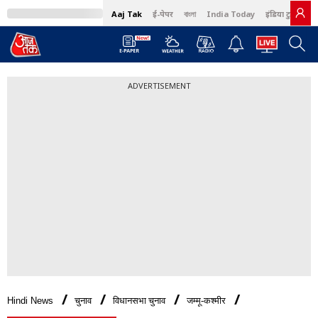
Aaj Tak
ई-पेपर
বাংলা
India Today
इंडिया टुडे हिंदी
ADVERTISEMENT
Hindi News
चुनाव
विधानसभा चुनाव
जम्मू-कश्मीर