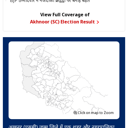
BJP उम्मीदवार ने नजदीकी प्रतिद्वंद्वी पर बनाई बढ़त
View Full Coverage of
Akhnoor (SC) Election Result
Click on map to Zoom
अखनूर (एससी) जम्मू जिले में एक शहर और नगरपालिका