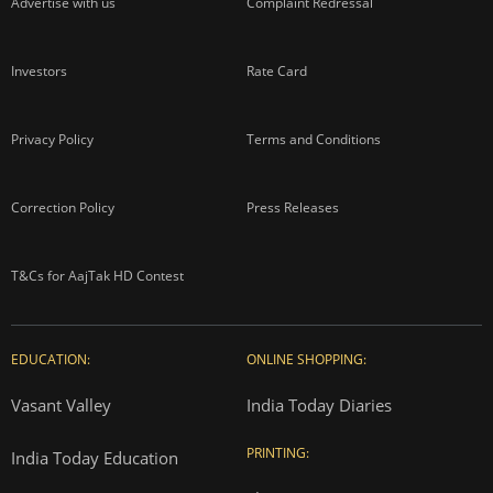
Advertise with us
Complaint Redressal
Investors
Rate Card
Privacy Policy
Terms and Conditions
Correction Policy
Press Releases
T&Cs for AajTak HD Contest
EDUCATION:
ONLINE SHOPPING:
Vasant Valley
India Today Diaries
PRINTING:
India Today Education