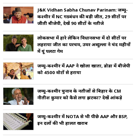
J&K Vidhan Sabha Chunav Parinam: जम्मू-
कश्मीर में NC गठबंधन की बड़ी जीत, 29 सीटों पर
जीती बीजेपी, देखें 90 सीटों के नतीजे
लोकसभा में हारे लेकिन विधानसभा में दो सीटों पर
लहराया जीत का परचम, उमर अब्दुल्ला ने चंद महीनों
में यूं पलटा गेम
जम्मू-कश्मीर में AAP ने खोला खाता, डोडा में बीजेपी
को 4500 वोटों से हराया
जम्मू-कश्मीर चुनाव के नतीजों से बिहार के CM
नीतीश कुमार को कैसे लगा झटका? देखें आंकड़े
जम्मू-कश्मीर में NOTA से भी पीछे AAP और BSP,
इन दलों की भी हालत खराब