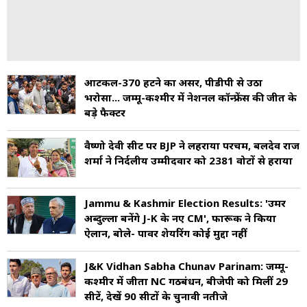
आर्टिकल-370 हटने का असर, पीडीपी से उठा
भरोसा... जम्मू-कश्मीर में नेशनल कॉन्फ्रेंस की जीत के
बड़े फैक्टर
वैष्णो देवी सीट पर BJP ने लहराया परचम, बलदेव राज
शर्मा ने निर्दलीय उम्मीदवार को 2381 वोटों से हराया
Jammu & Kashmir Election Results: 'उमर
अब्दुल्ला बनेंगे J-K के नए CM', फारूक ने किया
ऐलान, बोले- पावर शेयरिंग कोई मुद्दा नहीं
J&K Vidhan Sabha Chunav Parinam: जम्मू-
कश्मीर में जीता NC गठबंधन, बीजेपी को मिलीं 29
सीटें, देखें 90 सीटों के चुनावी नतीजे