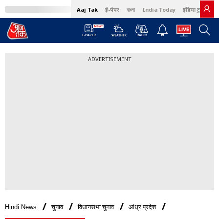
Aaj Tak
ई-पेपर
বাংলা
India Today
इंडिया टुडे हिंदी
ADVERTISEMENT
Hindi News
चुनाव
विधानसभा चुनाव
आंध्र प्रदेश