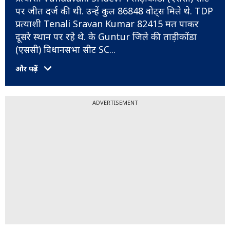
पर जीत दर्ज की थी. उन्हें कुल 86848 वोट्स मिले थे. TDP
प्रत्याशी Tenali Sravan Kumar 82415 मत पाकर
दूसरे स्थान पर रहे थे. के Guntur जिले की ताड़ीकोंडा
(एससी) विधानसभा सीट SC
...
और पढ़ें
ADVERTISEMENT