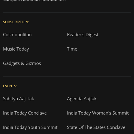
SUBSCRIPTION:
Cosmopolitan
Reader's Digest
Music Today
Time
Gadgets & Gizmos
EVENTS:
Sahitya Aaj Tak
Agenda Aajtak
India Today Conclave
India Today Woman's Summit
India Today Youth Summit
State Of The States Conclave