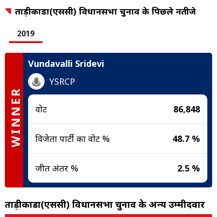
ताड़ीकोंडा(एससी) विधानसभा चुनाव के पिछले नतीजे
2019
Vundavalli Sridevi
YSRCP
WINNER
वोट
86,848
विजेता पार्टी का वोट %
48.7 %
जीत अंतर %
2.5 %
ताड़ीकोंडा(एससी) विधानसभा चुनाव के अन्य उम्मीदवार