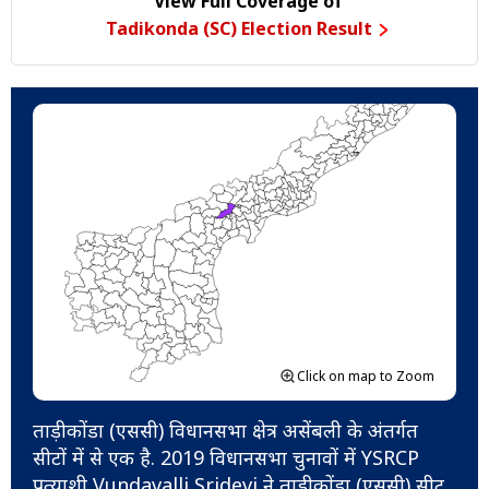
View Full Coverage of
Tadikonda (SC) Election Result
Click on map to Zoom
ताड़ीकोंडा (एससी) विधानसभा क्षेत्र असेंबली के अंतर्गत
सीटों में से एक है. 2019 विधानसभा चुनावों में YSRCP
प्रत्याशी Vundavalli Sridevi ने ताड़ीकोंडा (एससी) सीट