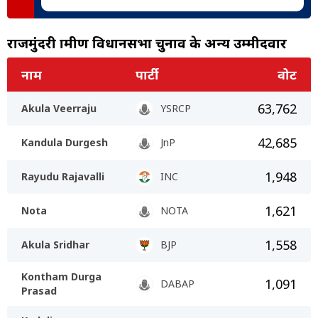
राजमुंंदरी ग्रामीण विधानसभा चुनाव के अन्य उम्मीदवार
नाम
पार्टी
वोट
63,762
Akula Veerraju
YSRCP
42,685
Kandula Durgesh
JnP
1,948
Rayudu Rajavalli
INC
1,621
Nota
NOTA
1,558
Akula Sridhar
BJP
Kontham Durga
1,091
DABAP
Prasad