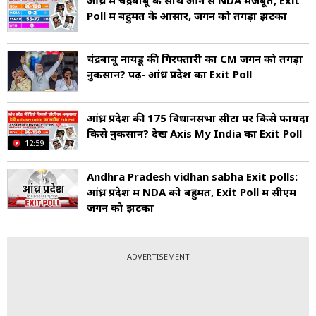
Poll में बहुमत के आसार, जगन को तगड़ा झटका
चंद्रबाबू नायडू की गिरफ्तारी का CM जगन को तगड़ा
नुकसान? पढ़ें- आंध्र प्रदेश का Exit Poll
आंध्र प्रदेश की 175 विधानसभा सीटों पर क‍िसे फायदा
क‍िसे नुकसान? देखें Axis My India का Exit Poll
12:59
Andhra Pradesh vidhan sabha Exit polls:
आंध्र प्रदेश में NDA को बहुमत, Exit Poll में सीएम
जगन को झटका
ADVERTISEMENT