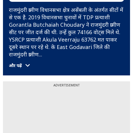
राजमुंंदरी ग्रामीण विधानसभा क्षेत्र असेंबली के अंतर्गत सीटों में
से एक है. 2019 विधानसभा चुनावों में TDP प्रत्याशी
Gorantla Butchaiah Choudary ने राजमुंंदरी ग्रामीण
सीट पर जीत दर्ज की थी. उन्हें कुल 74166 वोट्स मिले थे.
YSRCP प्रत्याशी Akula Veerraju 63762 मत पाकर
दूसरे स्थान पर रहे थे. के East Godavari जिले की
राजमुंंदरी ग्रामीण
...
और पढ़ें
ADVERTISEMENT