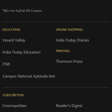
T&Cs for AajTak HD Contest
EDUCATION:
ONLINE SHOPPING:
Vasant Valley
India Today Diaries
PRINTING:
India Today Education
Thomson Press
ITMI
Campus National Aptitude test
SUBSCRIPTION:
Cosmopolitan
Reader's Digest