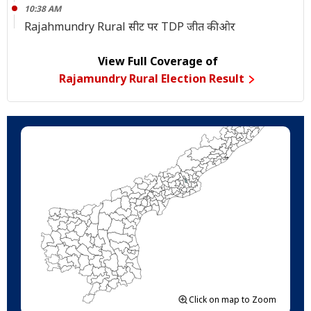
10:38 AM
Rajahmundry Rural सीट पर TDP जीत की ओर
View Full Coverage of
Rajamundry Rural Election Result
Click on map to Zoom