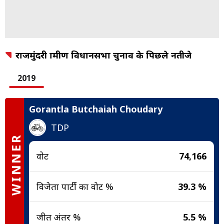
राजमुंंदरी ग्रामीण विधानसभा चुनाव के पिछले नतीजे
2019
Gorantla Butchaiah Choudary
TDP
WINNER
वोट
74,166
विजेता पार्टी का वोट %
39.3 %
जीत अंतर %
5.5 %