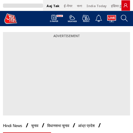
Aaj Tak
ई-पेपर
বাংলা
India Today
इंडिया टुडे हिंदी
ADVERTISEMENT
Hindi News
चुनाव
विधानसभा चुनाव
आंध्र प्रदेश