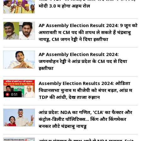
मोदी 3.0 में होगा अहम रोल
AP Assembly Election Result 2024: 9 जून को
अमरावती में CM पद की शपथ ले सकते हैं चंद्रबाबू
नायडू, CM जगन रेड्डी ने दिया इस्तीफा
AP Assembly Election Result 2024:
जगनमोहन रेड्डी ने आंध्र प्रदेश के CM पद से दिया
इस्तीफा
Assembly Election Results 2024: ओडिशा
विधानसभा चुनाव में बीजेपी को बंपर बढ़त, आंध्र में
0:51
TDP की आंधी, देखें ताजा रुझान
आंध्र प्रदेश: NDA का गणित, 'CIA' का फैक्टर और
कंट्रोल-डिलीट पॉलिटिक्स... किंग और किंगमेकर
बनकर लौटे चंद्रबाबू नायडू
आंध्र में चंद्रबाबू के साथ आने से NDA मजबूत, Exit