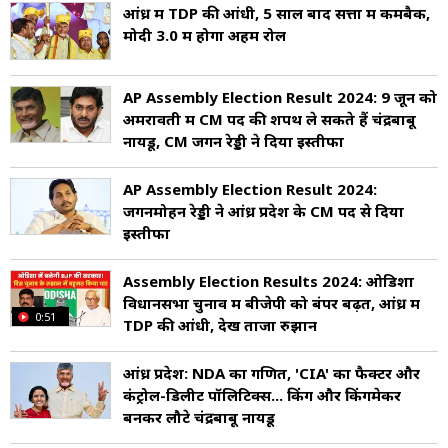
आंध्र में TDP की आंधी, 5 साल बाद सत्ता में कमबैक,
मोदी 3.0 में होगा अहम रोल
AP Assembly Election Result 2024: 9 जून को
अमरावती में CM पद की शपथ ले सकते हैं चंद्रबाबू
नायडू, CM जगन रेड्डी ने दिया इस्तीफा
AP Assembly Election Result 2024:
जगनमोहन रेड्डी ने आंध्र प्रदेश के CM पद से दिया
इस्तीफा
Assembly Election Results 2024: ओडिशा
विधानसभा चुनाव में बीजेपी को बंपर बढ़त, आंध्र में
0:51
TDP की आंधी, देखें ताजा रुझान
आंध्र प्रदेश: NDA का गणित, 'CIA' का फैक्टर और
कंट्रोल-डिलीट पॉलिटिक्स... किंग और किंगमेकर
बनकर लौटे चंद्रबाबू नायडू