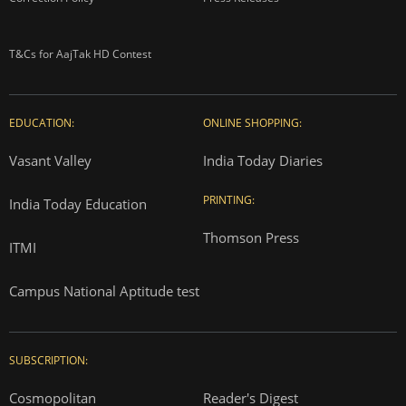
T&Cs for AajTak HD Contest
EDUCATION:
ONLINE SHOPPING:
Vasant Valley
India Today Diaries
PRINTING:
India Today Education
Thomson Press
ITMI
Campus National Aptitude test
SUBSCRIPTION:
Cosmopolitan
Reader's Digest