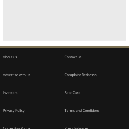
About us
Contact us
Advertise with us
Complaint Redressal
Investors
Rate Card
Privacy Policy
Terms and Conditions
Correction Policy
Press Releases