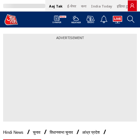
Aaj Tak
ई-पेपर
বাংলা
India Today
इंडिया टुडे हिंदी
ADVERTISEMENT
Hindi News
चुनाव
विधानसभा चुनाव
आंध्र प्रदेश