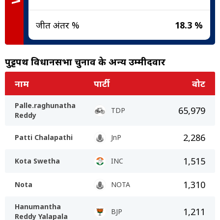
जीत अंतर %
18.3 %
पुट्टपर्थी विधानसभा चुनाव के अन्य उम्मीदवार
नाम
पार्टी
वोट
Palle.raghunatha
65,979
TDP
Reddy
2,286
Patti Chalapathi
JnP
1,515
Kota Swetha
INC
1,310
Nota
NOTA
Hanumantha
1,211
BJP
Reddy Yalapala