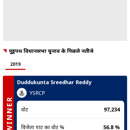
पुट्टपर्थी विधानसभा चुनाव के पिछले नतीजे
2019
Duddukunta Sreedhar Reddy
YSRCP
WINNER
वोट
97,234
विजेता पार्टी का वोट %
56.8 %