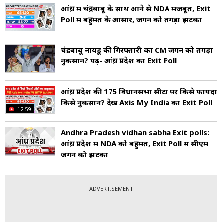
आंध्र में चंद्रबाबू के साथ आने से NDA मजबूत, Exit
Poll में बहुमत के आसार, जगन को तगड़ा झटका
चंद्रबाबू नायडू की गिरफ्तारी का CM जगन को तगड़ा
नुकसान? पढ़ें- आंध्र प्रदेश का Exit Poll
आंध्र प्रदेश की 175 विधानसभा सीटों पर क‍िसे फायदा
क‍िसे नुकसान? देखें Axis My India का Exit Poll
12:59
Andhra Pradesh vidhan sabha Exit polls:
आंध्र प्रदेश में NDA को बहुमत, Exit Poll में सीएम
जगन को झटका
ADVERTISEMENT