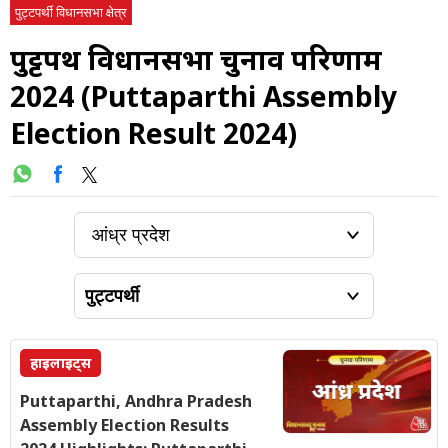
पुट्टपर्थी विधानसभा क्षेत्र
पुट्टपर्थी विधानसभा चुनाव परिणाम
2024 (Puttaparthi Assembly
Election Result 2024)
हाइलाइट्स
Puttaparthi, Andhra Pradesh
Assembly Election Results