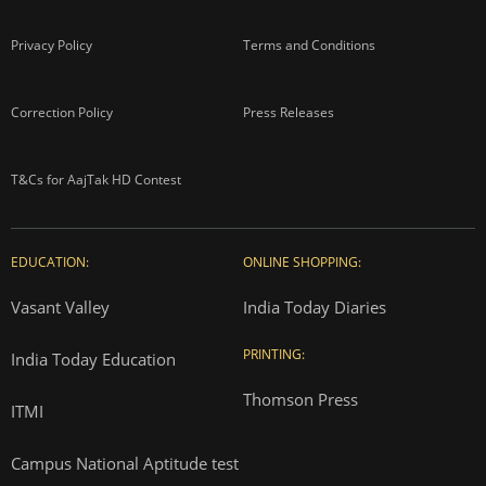
Privacy Policy
Terms and Conditions
Correction Policy
Press Releases
T&Cs for AajTak HD Contest
EDUCATION:
ONLINE SHOPPING:
Vasant Valley
India Today Diaries
PRINTING:
India Today Education
Thomson Press
ITMI
Campus National Aptitude test