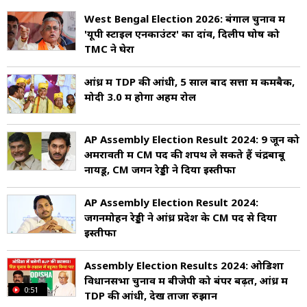
West Bengal Election 2026: बंगाल चुनाव में
'यूपी स्टाइल एनकाउंटर' का दांव, दिलीप घोष को
TMC ने घेरा
आंध्र में TDP की आंधी, 5 साल बाद सत्ता में कमबैक,
मोदी 3.0 में होगा अहम रोल
AP Assembly Election Result 2024: 9 जून को
अमरावती में CM पद की शपथ ले सकते हैं चंद्रबाबू
नायडू, CM जगन रेड्डी ने दिया इस्तीफा
AP Assembly Election Result 2024:
जगनमोहन रेड्डी ने आंध्र प्रदेश के CM पद से दिया
इस्तीफा
Assembly Election Results 2024: ओडिशा
विधानसभा चुनाव में बीजेपी को बंपर बढ़त, आंध्र में
0:51
TDP की आंधी, देखें ताजा रुझान