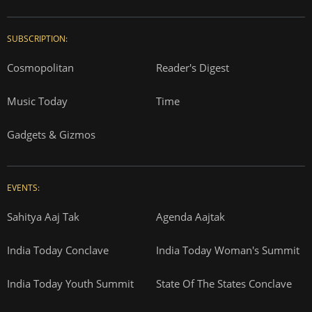
SUBSCRIPTION:
Cosmopolitan
Reader's Digest
Music Today
Time
Gadgets & Gizmos
EVENTS:
Sahitya Aaj Tak
Agenda Aajtak
India Today Conclave
India Today Woman's Summit
India Today Youth Summit
State Of The States Conclave