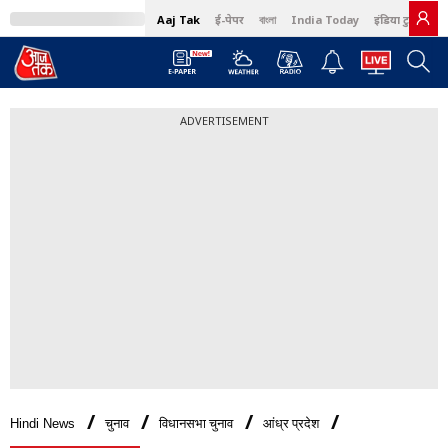
Aaj Tak
ई-पेपर
বাংলা
India Today
इंडिया टुडे हिंदी
ADVERTISEMENT
Hindi News
चुनाव
विधानसभा चुनाव
आंध्र प्रदेश