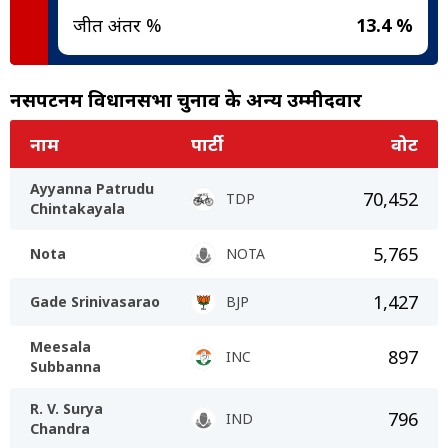
जीत अंतर %
13.4 %
नर्सीपटनम विधानसभा चुनाव के अन्य उम्मीदवार
नाम
पार्टी
वोट
Ayyanna Patrudu
70,452
TDP
Chintakayala
5,765
Nota
NOTA
1,427
Gade Srinivasarao
BJP
Meesala
897
INC
Subbanna
R. V. Surya
796
IND
Chandra