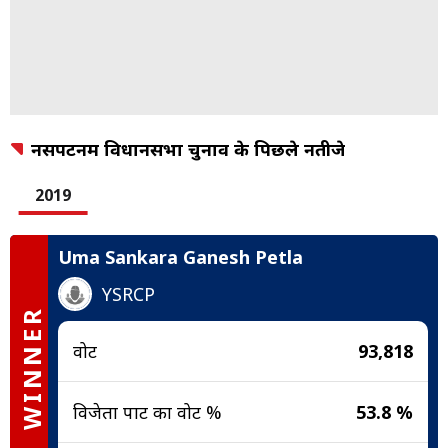
नर्सीपटनम विधानसभा चुनाव के पिछले नतीजे
2019
Uma Sankara Ganesh Petla
YSRCP
WINNER
वोट
93,818
विजेता पार्टी का वोट %
53.8 %