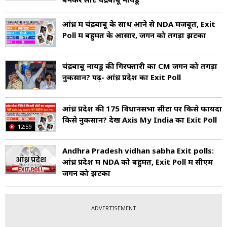
आंध्र में चंद्रबाबू के साथ आने से NDA मजबूत, Exit
Poll में बहुमत के आसार, जगन को तगड़ा झटका
चंद्रबाबू नायडू की गिरफ्तारी का CM जगन को तगड़ा
नुकसान? पढ़ें- आंध्र प्रदेश का Exit Poll
आंध्र प्रदेश की 175 विधानसभा सीटों पर क‍िसे फायदा
क‍िसे नुकसान? देखें Axis My India का Exit Poll
12:59
Andhra Pradesh vidhan sabha Exit polls:
आंध्र प्रदेश में NDA को बहुमत, Exit Poll में सीएम
जगन को झटका
ADVERTISEMENT