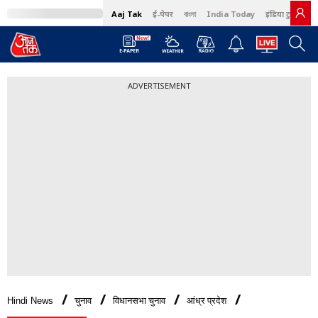
Aaj Tak
ई-पेपर
বাংলা
India Today
इंडिया टुडे हिंदी
ADVERTISEMENT
Hindi News
चुनाव
विधानसभा चुनाव
आंध्र प्रदेश