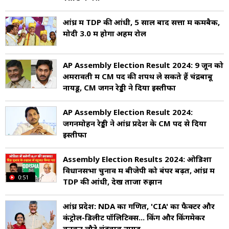
आंध्र में TDP की आंधी, 5 साल बाद सत्ता में कमबैक,
मोदी 3.0 में होगा अहम रोल
AP Assembly Election Result 2024: 9 जून को
अमरावती में CM पद की शपथ ले सकते हैं चंद्रबाबू
नायडू, CM जगन रेड्डी ने दिया इस्तीफा
AP Assembly Election Result 2024:
जगनमोहन रेड्डी ने आंध्र प्रदेश के CM पद से दिया
इस्तीफा
Assembly Election Results 2024: ओडिशा
विधानसभा चुनाव में बीजेपी को बंपर बढ़त, आंध्र में
0:51
TDP की आंधी, देखें ताजा रुझान
आंध्र प्रदेश: NDA का गणित, 'CIA' का फैक्टर और
कंट्रोल-डिलीट पॉलिटिक्स... किंग और किंगमेकर
बनकर लौटे चंद्रबाबू नायडू