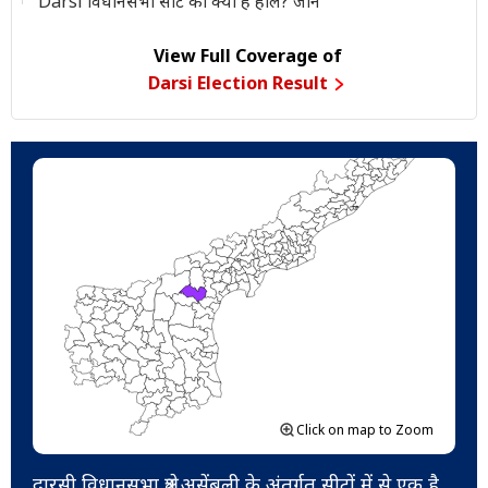
Darsi विधानसभा सीट का क्या है हाल? जानें
View Full Coverage of
Darsi Election Result
Click on map to Zoom
दारसी विधानसभा क्षेत्र असेंबली के अंतर्गत सीटों में से एक है.