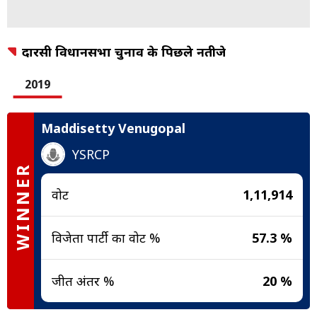
दारसी विधानसभा चुनाव के पिछले नतीजे
2019
Maddisetty Venugopal
YSRCP
WINNER
वोट
1,11,914
विजेता पार्टी का वोट %
57.3 %
जीत अंतर %
20 %