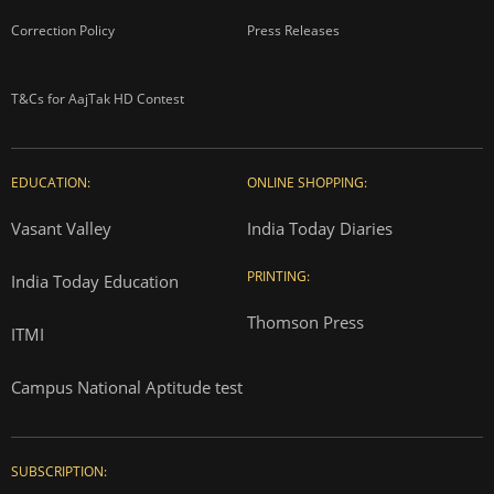
Correction Policy
Press Releases
T&Cs for AajTak HD Contest
EDUCATION:
ONLINE SHOPPING:
Vasant Valley
India Today Diaries
PRINTING:
India Today Education
Thomson Press
ITMI
Campus National Aptitude test
SUBSCRIPTION: