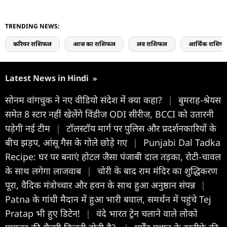
TRENDING NEWS:
करियर राशिफल
आज का राशिफल
लव राशिफल
आर्थिक राशिफ
Latest News in Hindi
»
सोनम वांगचुक ने नए वीडियो संदेश में क्या कहा?
|
बुमराह-श्रेयस
समेत 8 स्टार नहीं खेलेंगे विंडीज ODI सीरीज, BCCI को उतारनी
पड़ेगी नई टीम
|
टॉलस्टॉय मार्ग पर पुलिस और प्रदर्शनकारियों के
बीच झड़प, आंसू गैस के गोले छोड़े गए
|
Punjabi Dal Tadka
Recipe: घर पर बनाएं होटल जैसा पंजाबी दाल तड़का, रोटी-चावल
के साथ लगेगा लाजवाब
|
चोरी के बाद राम मंदिर का शुद्धिकरण
पूरा, वैदिक मंत्रोच्चार और हवन के साथ हुआ अनुष्ठान संपन्न
|
Patna के गांधी मैदान में हुआ भारी बवाल, समर्थन में पहुंचे Tej
Pratap भी हुए डिटेन!
|
वंदे भारत ट्रेन चलाने वाले लोको