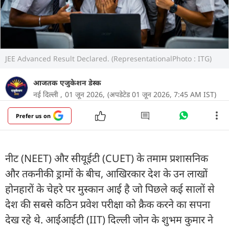
JEE Advanced Result Declared. (RepresentationalPhoto : ITG)
आजतक एजुकेशन डेस्क
नई दिल्ली ,
01 जून 2026,
(अपडेटेड 01 जून 2026, 7:45 AM IST)
Prefer us on
नीट (NEET) और सीयूईटी (CUET) के तमाम प्रशासनिक
और तकनीकी ड्रामों के बीच, आखिरकार देश के उन लाखों
होनहारों के चेहरे पर मुस्कान आई है जो पिछले कई सालों से
देश की सबसे कठिन प्रवेश परीक्षा को क्रैक करने का सपना
देख रहे थे. आईआईटी (IIT) दिल्ली जोन के शुभम कुमार ने