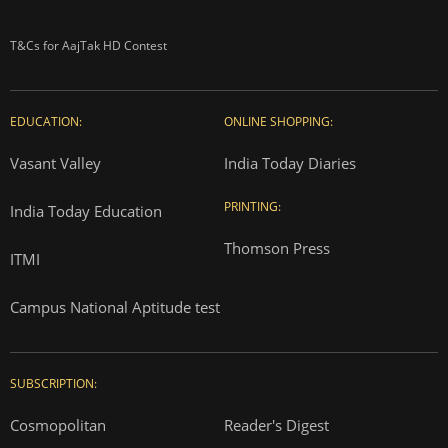
T&Cs for AajTak HD Contest
EDUCATION:
ONLINE SHOPPING:
Vasant Valley
India Today Diaries
PRINTING:
India Today Education
Thomson Press
ITMI
Campus National Aptitude test
SUBSCRIPTION:
Cosmopolitan
Reader's Digest