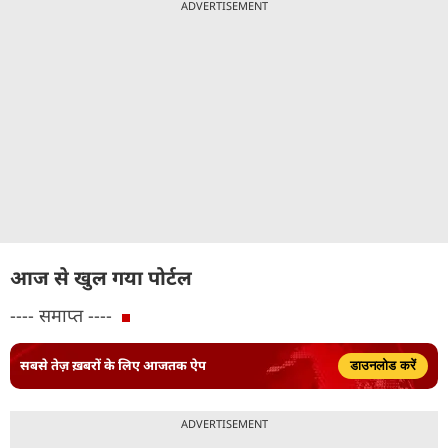
ADVERTISEMENT
आज से खुल गया पोर्टल
---- समाप्त ----
सबसे तेज़ ख़बरों के लिए आजतक ऐप
डाउनलोड करें
ADVERTISEMENT