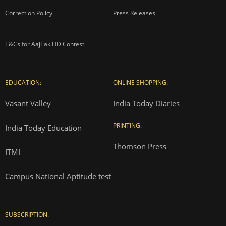
Correction Policy
Press Releases
T&Cs for AajTak HD Contest
EDUCATION:
ONLINE SHOPPING:
Vasant Valley
India Today Diaries
PRINTING:
India Today Education
Thomson Press
ITMI
Campus National Aptitude test
SUBSCRIPTION: