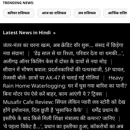
TRENDING NEWS:
करियर राशिफल
आज का राशिफल
लव राशिफल
आर्थिक राशिफ
Latest News in Hindi
»
जंतर-मंतर का धरना खत्म, अब क्रेडिट वॉर शुरू... संसद में छिड़ेगा
नया संग्राम!
|
'डेढ़ साल से था रिश्ता, परिवार देता था धमकी...',
अलीगढ़ ऑनर किलिंग केस में दोस्त के दावों से नया मोड़
|
सीवान में भीषण बवाल: प्रदर्शनकारियों की पत्थरबाजी, SP घायल,
तेजस्वी बोले- छात्रों पर AK-47 से चलाई गईं गोलियां
|
Heavy
Rain Home Waterlogging: घर में घुस गया बारिश का पानी?
बिना मोटर पंप ऐसे करें बाहर, काम आएंगी ये 7 ट्रिक्स
|
Musafir Cafe Review: सिंपल लेकिन प्यारी लव स्टोरी को देख
होंगे इमोशनल, दिल छूती है 'मुसाफिर कैफे'
|
धर्मेंद्र प्रधान के
इस्तीफे के बाद किसे मिली शिक्षा मंत्रालय की कमान? जानिए
|
'ये पहला विकेट है...', प्रधान का इस्तीफा हुआ, कॉकरोचों का अब