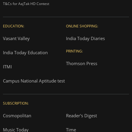
T&Cs for AajTak HD Contest
EDUCATION:
ONLINE SHOPPING:
Vasant Valley
India Today Diaries
PRINTING:
India Today Education
Thomson Press
ITMI
Campus National Aptitude test
SUBSCRIPTION:
Cosmopolitan
Reader's Digest
Music Today
Time