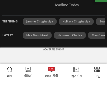
Headline Today
TRENDING:
Jammu Choghadiya
Kolkata Choghadiya
Sout
LATEST:
Maa Gauri Aarti
Hanuman Chalisa
Maa Gauri 
ADVERTISEMENT
INDIA TODAY
DAILYO
ICHOWK
ARCHIVE
DOWNLOAD APP
होम
वीडियो
लाइव टीवी
न्यूज़ रील
मेन्यू
FOLLOW US ON