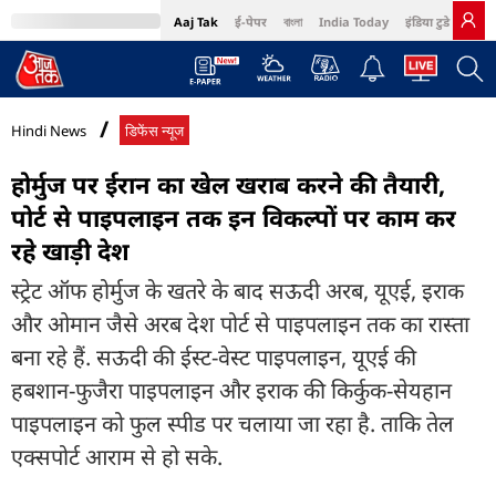
Aaj Tak
ई-पेपर
বাংলা
India Today
इंडिया टुडे हिंदी
MumbaiTak
BT Bazaar
Cosmopolitan
Harper's Bazaar
Northeast
Bri
Hindi News
डिफेंस न्यूज
होर्मुज पर ईरान का खेल खराब करने की तैयारी,
पोर्ट से पाइपलाइन तक इन विकल्पों पर काम कर
रहे खाड़ी देश
स्ट्रेट ऑफ होर्मुज के खतरे के बाद सऊदी अरब, यूएई, इराक
और ओमान जैसे अरब देश पोर्ट से पाइपलाइन तक का रास्ता
बना रहे हैं. सऊदी की ईस्ट-वेस्ट पाइपलाइन, यूएई की
हबशान-फुजैरा पाइपलाइन और इराक की किर्कुक-सेयहान
पाइपलाइन को फुल स्पीड पर चलाया जा रहा है. ताकि तेल
एक्सपोर्ट आराम से हो सके.