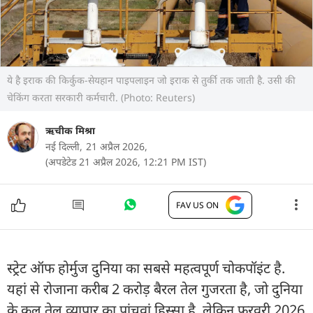
ये है इराक की किर्कुक-सेयहान पाइपलाइन जो इराक से तुर्की तक जाती है. उसी की
चेकिंग करता सरकारी कर्मचारी. (Photo: Reuters)
ऋचीक मिश्रा
नई दिल्ली,
21 अप्रैल 2026,
(अपडेटेड 21 अप्रैल 2026, 12:21 PM IST)
FAV US ON
स्ट्रेट ऑफ होर्मुज दुनिया का सबसे महत्वपूर्ण चोकपॉइंट है.
यहां से रोजाना करीब 2 करोड़ बैरल तेल गुजरता है, जो दुनिया
के कुल तेल व्यापार का पांचवां हिस्सा है. लेकिन फरवरी 2026