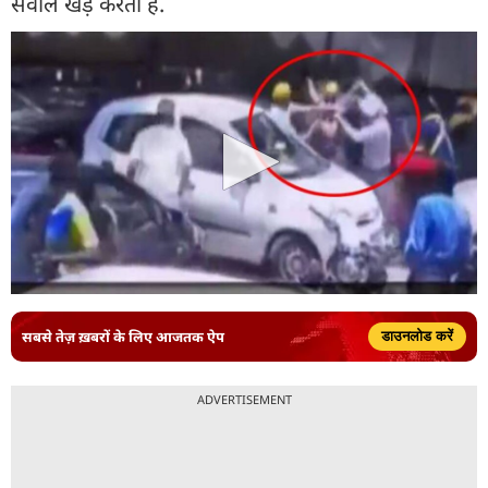
सवाल खड़े करती है.
सबसे तेज़ ख़बरों के लिए आजतक ऐप
डाउनलोड करें
ADVERTISEMENT