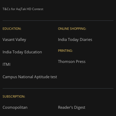
T&Cs for AajTak HD Contest
EDUCATION:
ONLINE SHOPPING:
Vasant Valley
India Today Diaries
PRINTING:
India Today Education
Thomson Press
ITMI
Campus National Aptitude test
SUBSCRIPTION:
Cosmopolitan
Reader's Digest