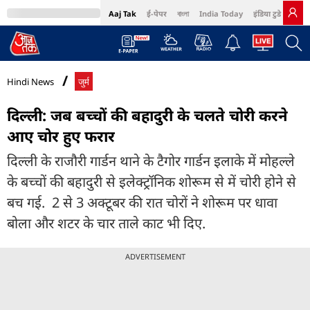
Aaj Tak
ई-पेपर
বাংলা
India Today
इंडिया टुडे हिंदी
MumbaiTak
BT Bazaar
Cosmopolitan
Harper's Bazaar
Northeast
Bri
Hindi News
जुर्म
दिल्ली: जब बच्चों की बहादुरी के चलते चोरी करने
आए चोर हुए फरार
दिल्ली के राजौरी गार्डन थाने के टैगोर गार्डन इलाके में मोहल्ले
के बच्चों की बहादुरी से इलेक्ट्रॉनिक शोरूम से में चोरी होने से
बच गई. 2 से 3 अक्टूबर की रात चोरों ने शोरूम पर धावा
बोला और शटर के चार ताले काट भी दिए.
ADVERTISEMENT