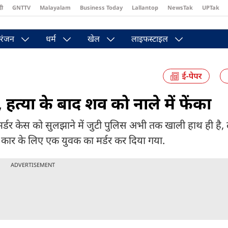
दी
GNTTV
Malayalam
Business Today
Lallantop
NewsTak
UPTak
st
Brides Today
Reader’s Digest
Astro Tak
Pakwan Gali
रंजन
धर्म
खेल
लाइफस्टाइल
, हत्या के बाद शव को नाले में फेंका
 मर्डर केस को सुलझाने में जुटी पुलिस अभी तक खाली हाथ ही है
ी कार के लिए एक युवक का मर्डर कर दिया गया.
ADVERTISEMENT