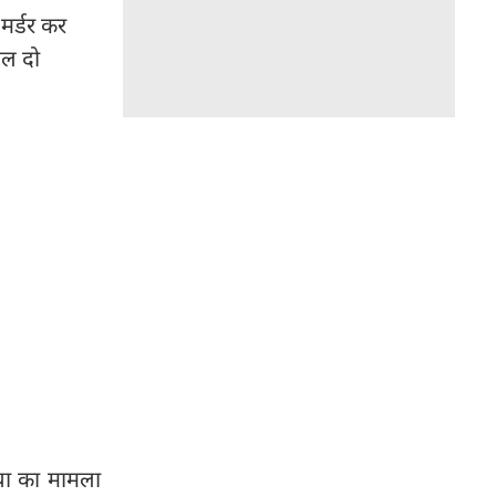
 मर्डर कर
िल दो
त्या का मामला