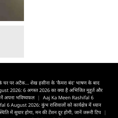
 के घर पर अटैक... शेख हसीना के 'कैमरा बंद' भाषण के बाद
t 2026: 6 अगस्त 2026 का क्या है अभिजित मुहूर्त और
नें अपना भविष्यफल
|
Aaj Ka Meen Rashifal 6
 August 2026: कुंभ राशिवालों को कार्यक्षेत्र में ध्यान
में सुधार होगा, मन की टेंशन दूर होगी, जानें जरूरी टिप
|