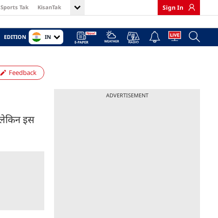
Sports Tak
KisanTak
Sign In
IN
EDITION
Feedback
ADVERTISEMENT
, लेकिन इस