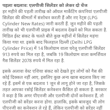
पहला बदलाव: एलपीजी सिलेंडर को लेकर दो चेंज
हर महीने की पहली तारीख को ऑयल मार्केटिंग कंपनियां एलपीजी
सिलेंडर की कीमतों में संशोधन करती हैं और नए रेट्स (LPG
Cylinder New Rates) जारी करती हैं. जून महीने की पहली
तारीख को भी एलपीजी प्राइस में बदलाव देखने को मिल सकता है.
मिडिल ईस्ट संकट के चलते बीते कुछ महीनों में सिलेंडर महंगा
किया गया था. इसके बाद फिलहाल दिल्ली (Delhi LPG
Cylinder Price) में 14 किलोग्राम वाला घरेलू एलपीजी सिलेंडर
913 रुपये का मिल रहा है, जबकि 19 किलोग्राम वाला कमर्शियल
गैस सिलेंडर 2078 रुपये में मिल रहा है.
इसके अलावा वेस्ट एशिया संकट को देखते हुए लोगों को गैस की
कोई दिक्‍कत नहीं आए, इसलिए कुछ अन्य खास बदलाव किए जा
रहे हैं. इसमें से एक बदलाव 1 जून से लागू होने जा रहा है, जिसके
तहत आपका रसोई सिलेंडर कनेक्‍शन कैंसिल हो सकता है. सरकार
ने कहा है कि अगर पीएनजी और एलपीजी दोनों कनेक्‍शन हैं, तो
एलपीजी को सरेंडर करना होगा. हालांकि, इसके बावजूद भी लोग
पीएनजी का कनेक्‍शन ले रहे हैं, लेकिन एलपीजी को सरेंडर नहीं