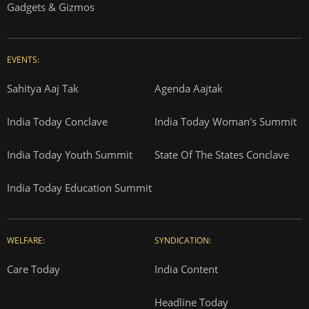
Gadgets & Gizmos
EVENTS:
Sahitya Aaj Tak
Agenda Aajtak
India Today Conclave
India Today Woman's Summit
India Today Youth Summit
State Of The States Conclave
India Today Education Summit
WELFARE:
SYNDICATION:
Care Today
India Content
Headline Today