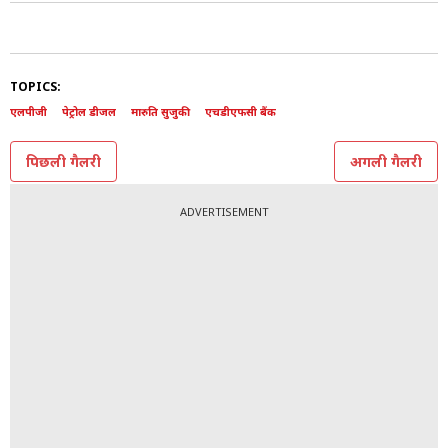
TOPICS:
एलपीजी
पेट्रोल डीजल
मारुति सुजुकी
एचडीएफसी बैंक
पिछली गैलरी
अगली गैलरी
ADVERTISEMENT