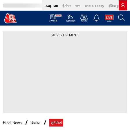
Aaj Tak
ई-पेपर
বাংলা
India Today
इंडिया टुडे हिंदी
ADVERTISEMENT
Hindi News
बिजनेस
यूटिलिटी