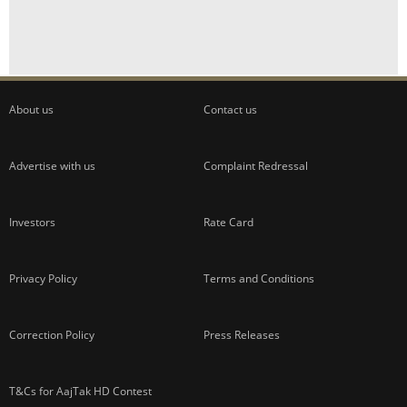
About us
Contact us
Advertise with us
Complaint Redressal
Investors
Rate Card
Privacy Policy
Terms and Conditions
Correction Policy
Press Releases
T&Cs for AajTak HD Contest