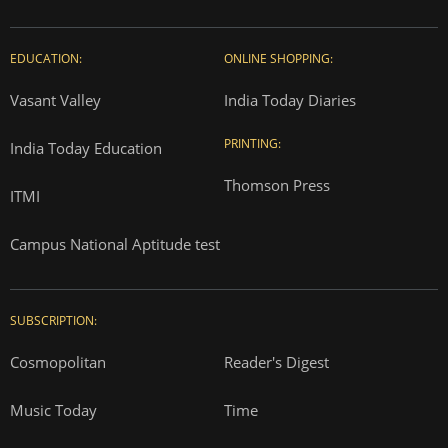
EDUCATION:
ONLINE SHOPPING:
Vasant Valley
India Today Diaries
PRINTING:
India Today Education
Thomson Press
ITMI
Campus National Aptitude test
SUBSCRIPTION:
Cosmopolitan
Reader's Digest
Music Today
Time