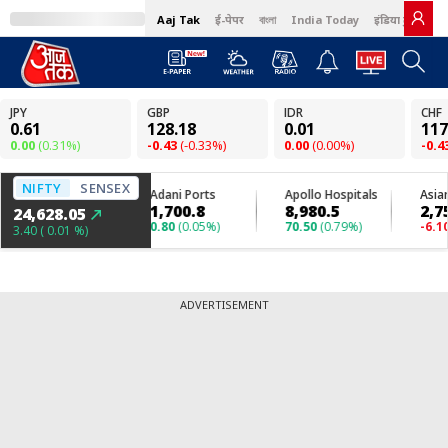
Aaj Tak
ई-पेपर
বাংলা
India Today
इंडिया टुडे हिंदी
ADVERTISEMENT