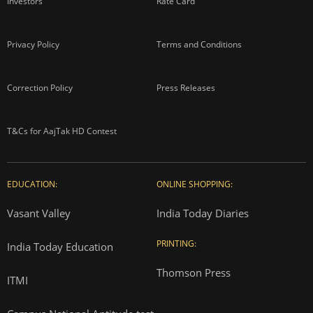
Investors
Rate Card
Privacy Policy
Terms and Conditions
Correction Policy
Press Releases
T&Cs for AajTak HD Contest
EDUCATION:
ONLINE SHOPPING:
Vasant Valley
India Today Diaries
PRINTING:
India Today Education
Thomson Press
ITMI