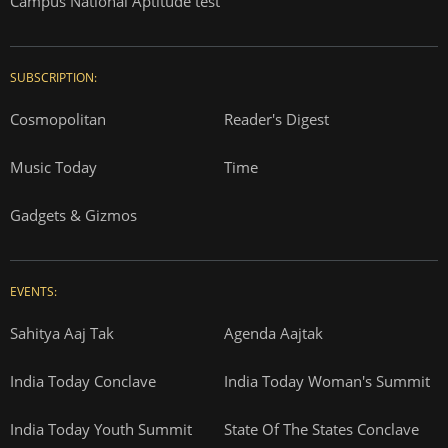
Campus National Aptitude test
SUBSCRIPTION:
Cosmopolitan
Reader's Digest
Music Today
Time
Gadgets & Gizmos
EVENTS:
Sahitya Aaj Tak
Agenda Aajtak
India Today Conclave
India Today Woman's Summit
India Today Youth Summit
State Of The States Conclave