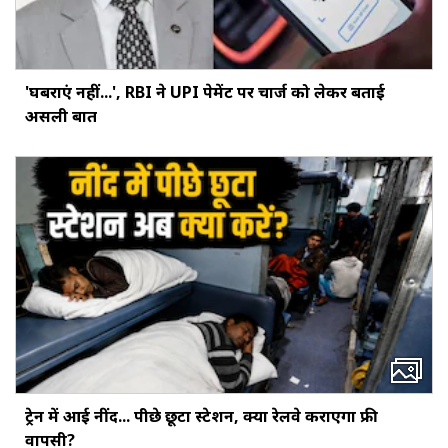
'घबराएं नहीं...', RBI ने UPI पेमेंट पर चार्ज को लेकर बताई
असली बात
ट्रेन में आई नींद... पीछे छूटा स्टेशन, क्या रेलवे कराएगा फ्री
वापसी?