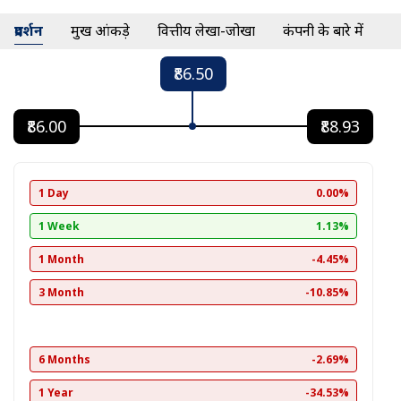
प्रदर्शन
प्रमुख आंकड़े
वित्तीय लेखा-जोखा
कंपनी के बारे में
₹86.50
₹86.00
₹88.93
1 Day
0.00%
1 Week
1.13%
1 Month
-4.45%
3 Month
-10.85%
6 Months
-2.69%
1 Year
-34.53%