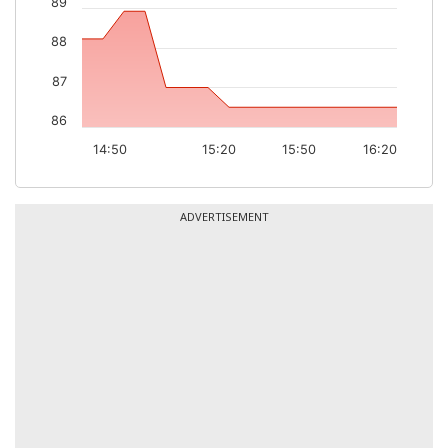
89
88
87
86
14:50
15:20
15:50
16:20
ADVERTISEMENT