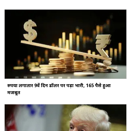
रुपया लगातार 9वें दिन डॉलर पर पड़ा भारी, 165 पैसे हुआ
मजबूत