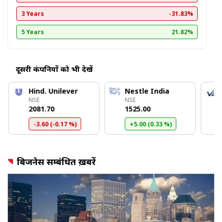
3 Years
-31.83%
5 Years
21.82%
दूसरी कंपनियों को भी देखें
Hind. Unilever
Nestle India
NSE
NSE
₹2081.70
₹1525.00
-3.60 (-0.17 %)
+5.00 (0.33 %)
बिजनेस सम्बंधित ख़बरें