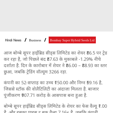
Hindi News
Business
Bombay Super Hybrid Seeds Ltd
आज बोम्बे सूपर हाईब्रिड सीड्स लिमिटेड का शेयर ₹86.5 पर ट्रेड
कर रहा है, जो पिछले बंद ₹87.63 के मुकाबले -1.29% नीचे
दर्शाता है. दिन के कारोबार में शेयर ने ₹86.00 – ₹88.93 का स्तर
छुआ, जबकि ट्रेडिंग वॉल्यूम 3266 रहा.
कंपनी का 52-सप्ताह का उच्च ₹150.00 और निम्न ₹59.16 है,
जिससे स्टॉक की वोलैटिलिटी का अंदाज़ा मिलता है. बाजार
पूंजीकरण ₹907.71 करोड़ के आसपास बना हुआ है.
बोम्बे सूपर हाईब्रिड सीड्स लिमिटेड के शेयर का फेस वैल्यू ₹1.00
है, और इसका प्राइस टू बुक वैल्यू 7.16x है, जबकि कंपनी