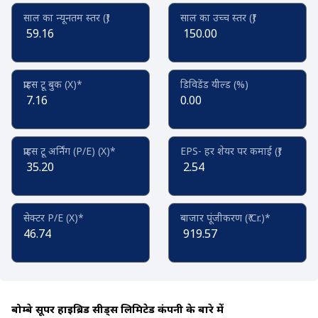
साल का न्यूनतम स्तर (₹)
साल का उच्च स्तर (₹)
59.16
150.00
प्राइस टू बुक (X)*
डिविडेंड यील्ड (%)
7.16
0.00
प्राइस टू अर्निंग (P/E) (X)*
EPS- हर शेयर पर कमाई (₹)
35.20
2.54
सेक्टर P/E (X)*
बाजार पूंजीकरण (₹ Cr.)*
46.74
919.57
बोम्बे सूपर हाईब्रिड सीड्स लिमिटेड कंपनी के बारे में