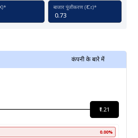
(X)*
बाजार पूंजीकरण (₹ Cr.)*
0.73
कंपनी के बारे में
₹1.21
0.00%