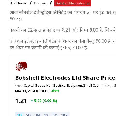
Hindi News
Business
Bobshell Electrodes Ltd
आज बोबशेल इलेक्ट्रोड्स लिमिटेड का शेयर ₹1.21 पर ट्रेड कर रहा
50 रहा.
कंपनी का 52-सप्ताह का उच्च ₹1.21 और निम्न ₹0.00 है, जिसस
बोबशेल इलेक्ट्रोड्स लिमिटेड के शेयर का फेस वैल्यू ₹10.00 है,
हर शेयर पर कंपनी की कमाई (EPS) ₹-0.07 है.
Bobshell Electrodes Ltd Share Price
सेक्टर:
Capital Goods-Non Electrical Equipment(Small Cap)
वॉल्यूम:
MAY 14, 2004 00:00 IST
ओपन
₹1.21
₹0.00 (0.00 %)
1D
5D
3M
1Y
5Y
10Y