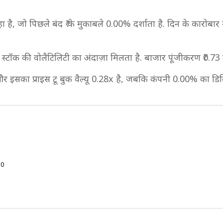
 है, जो पिछले बंद ₹ के मुकाबले 0.00% दर्शाता है. दिन के कारोबार मे
े स्टॉक की वोलैटिलिटी का अंदाज़ा मिलता है. बाजार पूंजीकरण ₹0.7
 और इसका प्राइस टू बुक वैल्यू 0.28x है, जबकि कंपनी 0.00% का डिविड
50