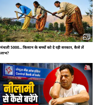
मंथली ₹5000... किसान के बच्‍चों को दे रही सरकार, कैसे लें
लाभ?