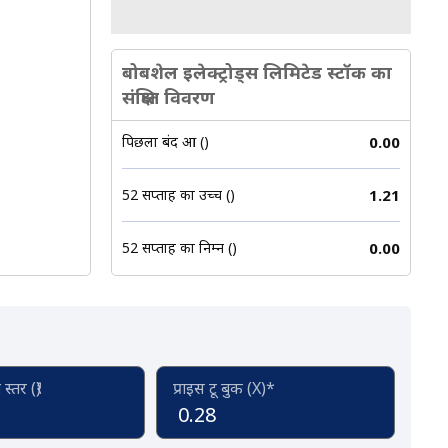
:00.
बोबशेल इलेक्ट्रोड्स लिमिटेड स्टॉक का
संक्षिप्त विवरण
पिछला बंद हुआ (₹)
0.00
52 सप्ताह का उच्च (₹)
1.21
52 सप्ताह का निम्न (₹)
0.00
्तर (₹)
प्राइस टू बुक (X)*
0.28