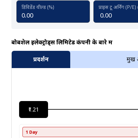
डिविडेंड यील्ड (%)
प्राइस टू अर्निंग (P/E)
0.00
0.00
बोबशेल इलेक्ट्रोड्स लिमिटेड कंपनी के बारे में
प्रदर्शन
प्रमुख
₹1.21
1 Day