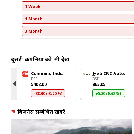
1 Week
1 Month
3 Month
दूसरी कंपनियों को भी देखें
o
Cummins India
Jyoti CNC Auto.
BSE
BSE
₹5402.00
₹865.05
)
-38.00 (-0.70 %)
+5.30 (0.62 %)
बिजनेस सम्बंधित ख़बरें