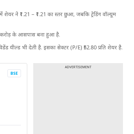
ं शेयर ने ₹1.21 – ₹1.21 का स्तर छुआ, जबकि ट्रेडिंग वॉल्यूम
3 करोड़ के आसपास बना हुआ है.
ेंड यील्ड भी देती है. इसका सेक्टर (P/E) ₹52.80 प्रति शेयर है.
ADVERTISEMENT
BSE