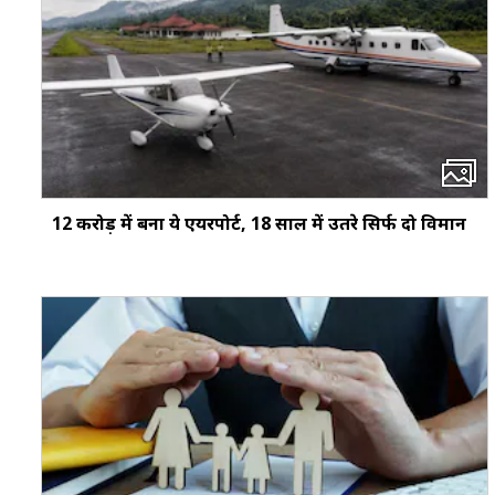
12 करोड़ में बना ये एयरपोर्ट, 18 साल में उतरे सिर्फ दो विमान