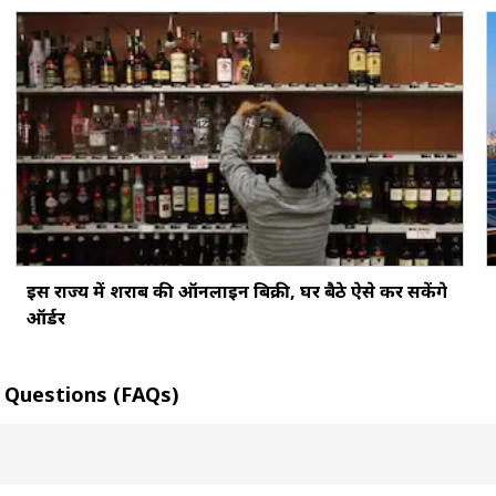
इस राज्य में शराब की ऑनलाइन बिक्री, घर बैठे ऐसे कर सकेंगे
ऑर्डर
ked Questions (FAQs)