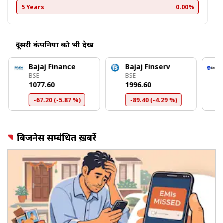
5 Years
0.00%
दूसरी कंपनियों को भी देखें
Bajaj Finance
Bajaj Finserv
BSE
BSE
₹1077.60
₹1996.60
-67.20 (-5.87 %)
-89.40 (-4.29 %)
बिजनेस सम्बंधित ख़बरें