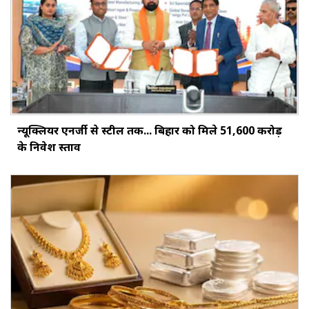
न्यूक्लियर एनर्जी से स्टील तक... बिहार को मिले ₹51,600 करोड़
के निवेश प्रस्ताव