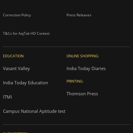
Correction Policy
Press Releases
T&Cs for AajTak HD Contest
EDUCATION:
ONLINE SHOPPING:
Vasant Valley
India Today Diaries
PRINTING:
India Today Education
Thomson Press
ITMI
Campus National Aptitude test