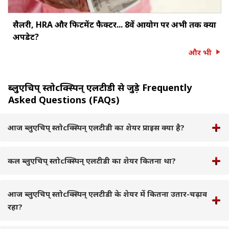
सैलरी, HRA और फिटमेंट फैक्‍टर... 8वें आयोग पर अभी तक क्‍या
अपडेट?
और भी
ब्लुएचिप् स्तोcक्स्पिन् एलटीडी से जुड़े Frequently
Asked Questions (FAQs)
आज ब्लुएचिप् स्तोcक्स्पिन् एलटीडी का शेयर प्राइस क्या है?
कल ब्लुएचिप् स्तोcक्स्पिन् एलटीडी का शेयर कितना था?
आज ब्लुएचिप् स्तोcक्स्पिन् एलटीडी के शेयर में कितना उतार-चढ़ाव
रहा?