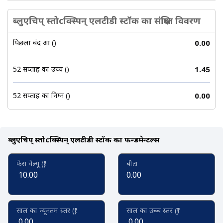
ब्लुएचिप् स्तोcक्स्पिन् एलटीडी स्टॉक का संक्षिप्त विवरण
पिछला बंद हुआ (₹)
0.00
52 सप्ताह का उच्च (₹)
1.45
52 सप्ताह का निम्न (₹)
0.00
ब्लुएचिप् स्तोcक्स्पिन् एलटीडी स्टॉक का फन्डमेन्टल्स
फेस वैल्यू (₹)
बीटा
10.00
0.00
साल का न्यूनतम स्तर (₹)
साल का उच्च स्तर (₹)
0.00
0.00