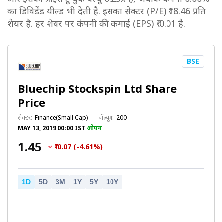
का डिविडेंड यील्ड भी देती है. इसका सेक्टर (P/E) ₹18.46 प्रति
शेयर है. हर शेयर पर कंपनी की कमाई (EPS) ₹-0.01 है.
BSE
Bluechip Stockspin Ltd Share
Price
सेक्टर:
Finance(Small Cap)
वॉल्यूम:
200
MAY 13, 2019 00:00 IST
ओपन
₹1.45
₹-0.07 (-4.61%)
1D
5D
3M
1Y
5Y
10Y
Chart
Combination chart with 2 data series.
The chart has 1 X axis displaying Time. Data ra