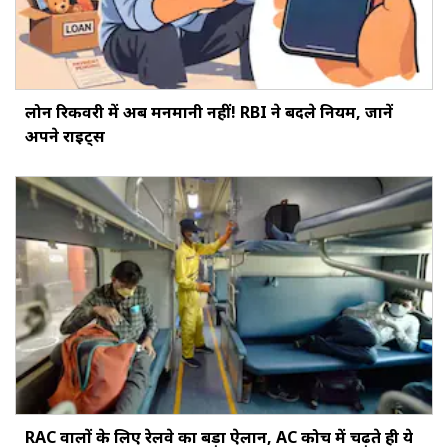
लोन रिकवरी में अब मनमानी नहीं! RBI ने बदले नियम, जानें
अपने राइट्स
RAC वालों के लिए रेलवे का बड़ा ऐलान, AC कोच में चढ़ते ही ये