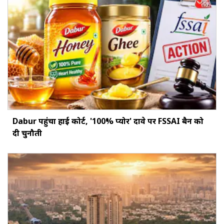
Dabur पहुंचा हाई कोर्ट, '100% प्योर' दावे पर FSSAI बैन को
दी चुनौती