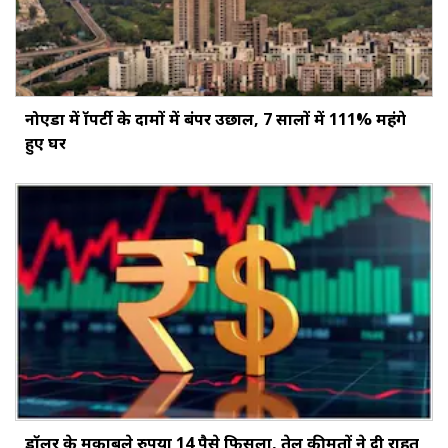
नोएडा में प्रॉपर्टी के दामों में बंपर उछाल, 7 सालों में 111% महंगे
हुए घर
डॉलर के मुकाबले रुपया 14 पैसे फिसला, तेल कीमतों ने दी राहत