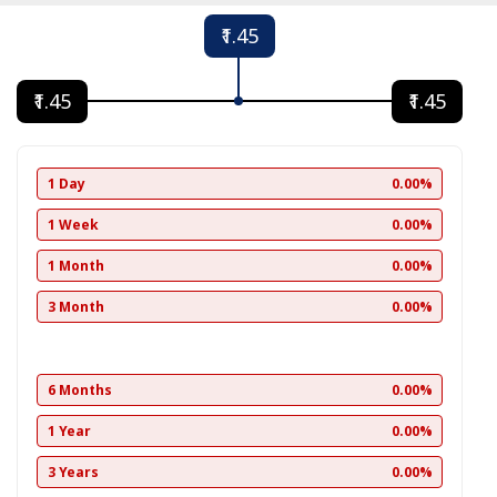
₹1.45
₹1.45
₹1.45
1 Day
0.00%
1 Week
0.00%
1 Month
0.00%
3 Month
0.00%
6 Months
0.00%
1 Year
0.00%
3 Years
0.00%