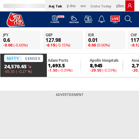
Aaj Tak
ई-पेपर
বাংলা
India Today
इंडिया टुडे हिंदी
ADVERTISEMENT