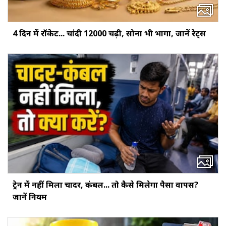
4 दिन में रॉकेट... चांदी ₹12000 चढ़ी, सोना भी भागा, जानें रेट्स
ट्रेन में नहीं मिला चादर, कंबल... तो कैसे मिलेगा पैसा वापस?
जानें नियम