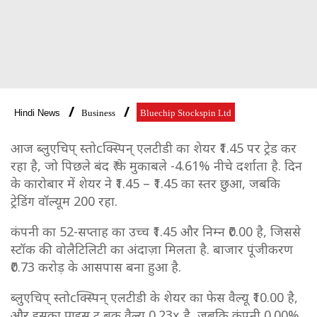
Hindi News
Business
Bluechip Stockspin Ltd
आज ब्लुएचिप् स्तोcक्स्पिन् एलटीडी का शेयर ₹1.45 पर ट्रेड कर
रहा है, जो पिछले बंद ₹ के मुकाबले -4.61% नीचे दर्शाता है. दिन
के कारोबार में शेयर ने ₹1.45 – ₹1.45 का स्तर छुआ, जबकि
ट्रेडिंग वॉल्यूम 200 रहा.
कंपनी का 52-सप्ताह का उच्च ₹1.45 और निम्न ₹0.00 है, जिससे
स्टॉक की वोलैटिलिटी का अंदाज़ा मिलता है. बाजार पूंजीकरण
₹0.73 करोड़ के आसपास बना हुआ है.
ब्लुएचिप् स्तोcक्स्पिन् एलटीडी के शेयर का फेस वैल्यू ₹10.00 है,
और इसका प्राइस टू बुक वैल्यू 0.23x है, जबकि कंपनी 0.00%