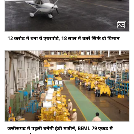
12 करोड़ में बना ये एयरपोर्ट, 18 साल में उतरे सिर्फ दो विमान
छत्तीसगढ़ में पहली बनेंगी हेवी मशीनें, BEML 79 एकड़ में