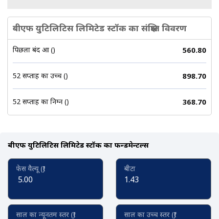
बीएफ युटिलिटिस लिमिटेड स्टॉक का संक्षिप्त विवरण
पिछला बंद हुआ (₹)
560.80
52 सप्ताह का उच्च (₹)
898.70
52 सप्ताह का निम्न (₹)
368.70
बीएफ युटिलिटिस लिमिटेड स्टॉक का फन्डमेन्टल्स
फेस वैल्यू (₹)
बीटा
5.00
1.43
साल का न्यूनतम स्तर (₹)
साल का उच्च स्तर (₹)