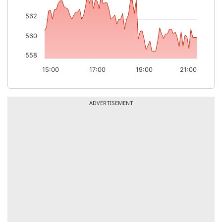
562
560
558
15:00
17:00
19:00
21:00
ADVERTISEMENT