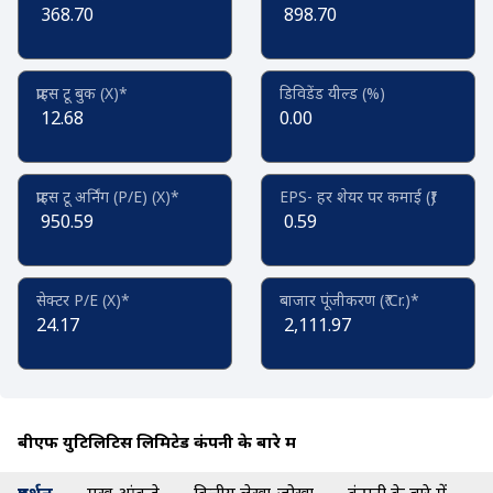
368.70
898.70
प्राइस टू बुक (X)*
डिविडेंड यील्ड (%)
12.68
0.00
प्राइस टू अर्निंग (P/E) (X)*
EPS- हर शेयर पर कमाई (₹)
950.59
0.59
सेक्टर P/E (X)*
बाजार पूंजीकरण (₹ Cr.)*
24.17
2,111.97
बीएफ युटिलिटिस लिमिटेड कंपनी के बारे में