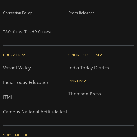
Correction Policy
Press Releases
T&Cs for AajTak HD Contest
EDUCATION:
ONLINE SHOPPING:
Vasant Valley
India Today Diaries
PRINTING:
India Today Education
Thomson Press
ITMI
Campus National Aptitude test
SUBSCRIPTION: