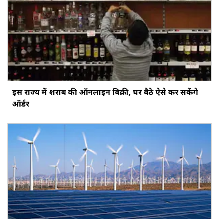
इस राज्य में शराब की ऑनलाइन बिक्री, घर बैठे ऐसे कर सकेंगे
ऑर्डर