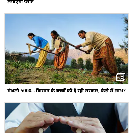
लगाएगा प्लांट
मंथली ₹5000... किसान के बच्‍चों को दे रही सरकार, कैसे लें लाभ?