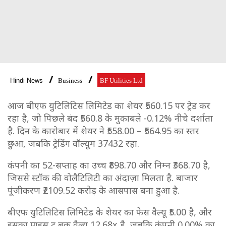
Hindi News
Business
BF Utilities Ltd
आज बीएफ युटिलिटिस लिमिटेड का शेयर ₹560.15 पर ट्रेड कर
रहा है, जो पिछले बंद ₹560.8 के मुकाबले -0.12% नीचे दर्शाता
है. दिन के कारोबार में शेयर ने ₹558.00 – ₹564.95 का स्तर
छुआ, जबकि ट्रेडिंग वॉल्यूम 37432 रहा.
कंपनी का 52-सप्ताह का उच्च ₹898.70 और निम्न ₹368.70 है,
जिससे स्टॉक की वोलैटिलिटी का अंदाज़ा मिलता है. बाजार
पूंजीकरण ₹2109.52 करोड़ के आसपास बना हुआ है.
बीएफ युटिलिटिस लिमिटेड के शेयर का फेस वैल्यू ₹5.00 है, और
इसका प्राइस टू बुक वैल्यू 12.68x है, जबकि कंपनी 0.00% का