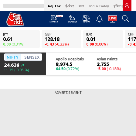
Aaj Tak
ई-पेपर
বাংলা
India Today
इंडिया टुडे हिंदी
ADVERTISEMENT