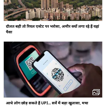
दौलत बढ़ी तो रियल एस्टेट पर भरोसा, अमीर क्यों लगा रहे हैं यहां
पैसा
आधे लोग छोड़ सकते हैं UPI... सर्वे में बड़ा खुलासा, मचा