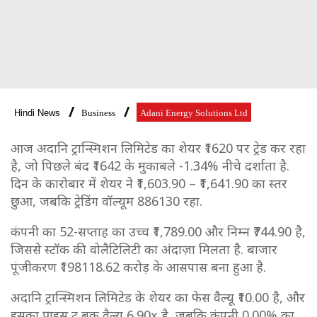
Hindi News
Business
Adani Energy Solutions Ltd
आज अदानि ट्रान्स्मिशन लिमिटेड का शेयर ₹1620 पर ट्रेड कर रहा
है, जो पिछले बंद ₹1642 के मुकाबले -1.34% नीचे दर्शाता है.
दिन के कारोबार में शेयर ने ₹1,603.90 – ₹1,641.90 का स्तर
छुआ, जबकि ट्रेडिंग वॉल्यूम 886130 रहा.
कंपनी का 52-सप्ताह का उच्च ₹1,789.00 और निम्न ₹744.90 है,
जिससे स्टॉक की वोलैटिलिटी का अंदाज़ा मिलता है. बाजार
पूंजीकरण ₹198118.62 करोड़ के आसपास बना हुआ है.
अदानि ट्रान्स्मिशन लिमिटेड के शेयर का फेस वैल्यू ₹10.00 है, और
इसका प्राइस टू बुक वैल्यू 6.90x है, जबकि कंपनी 0.00% का