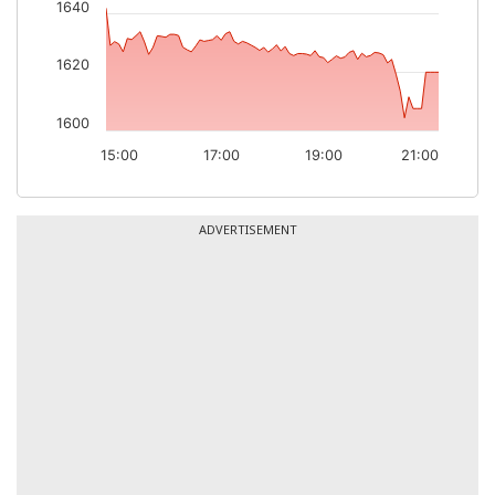
1640
1620
1600
15:00
17:00
19:00
21:00
ADVERTISEMENT