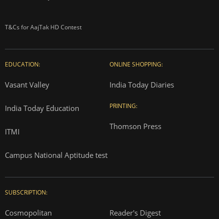
T&Cs for AajTak HD Contest
EDUCATION:
ONLINE SHOPPING:
Vasant Valley
India Today Diaries
PRINTING:
India Today Education
Thomson Press
ITMI
Campus National Aptitude test
SUBSCRIPTION:
Cosmopolitan
Reader's Digest