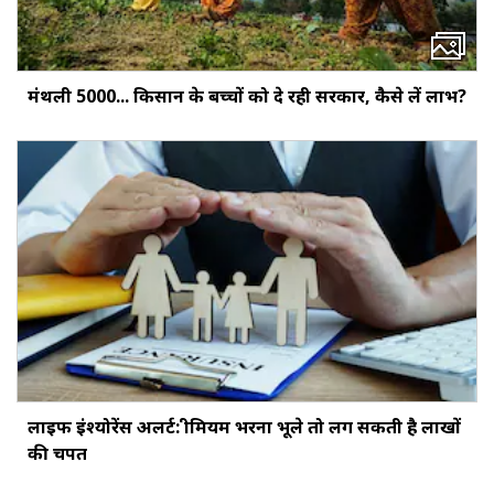
मंथली ₹5000... किसान के बच्‍चों को दे रही सरकार, कैसे लें लाभ?
लाइफ इंश्योरेंस अलर्ट: प्रीमियम भरना भूले तो लग सकती है लाखों
की चपत