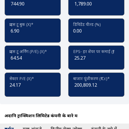
744.90
1,789.00
प्राइस टू बुक (X)*
डिविडेंड यील्ड (%)
6.90
0.00
प्राइस टू अर्निंग (P/E) (X)*
EPS- हर शेयर पर कमाई (₹)
64.54
25.27
सेक्टर P/E (X)*
बाजार पूंजीकरण (₹ Cr.)*
24.17
200,809.12
अदानि ट्रान्स्मिशन लिमिटेड कंपनी के बारे में