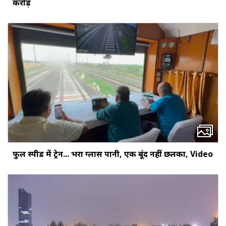
करोड़
फुल स्पीड में ट्रेन... भरा ग्लास पानी, एक बूंद नहीं छलका, Video