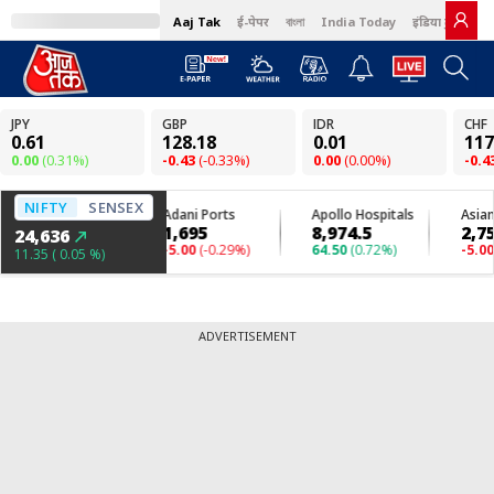
Aaj Tak
ई-पेपर
বাংলা
India Today
इंडिया टुडे हिंदी
ADVERTISEMENT