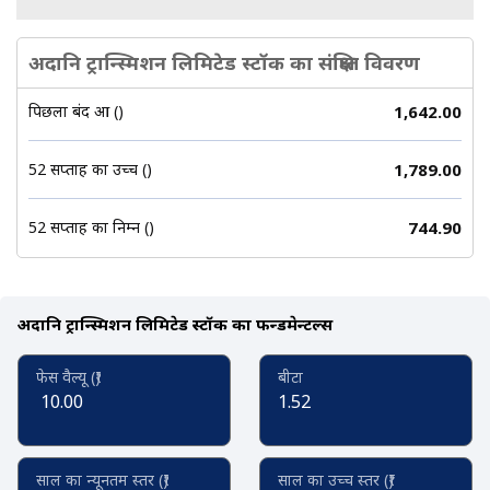
अदानि ट्रान्स्मिशन लिमिटेड स्टॉक का संक्षिप्त विवरण
पिछला बंद हुआ (₹)
1,642.00
52 सप्ताह का उच्च (₹)
1,789.00
52 सप्ताह का निम्न (₹)
744.90
अदानि ट्रान्स्मिशन लिमिटेड स्टॉक का फन्डमेन्टल्स
फेस वैल्यू (₹)
बीटा
10.00
1.52
साल का न्यूनतम स्तर (₹)
साल का उच्च स्तर (₹)