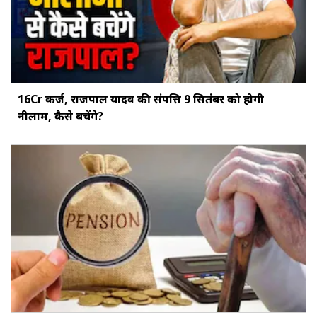
16Cr कर्ज, राजपाल यादव की संपत्ति 9 सितंबर को होगी
नीलाम, कैसे बचेंगे?