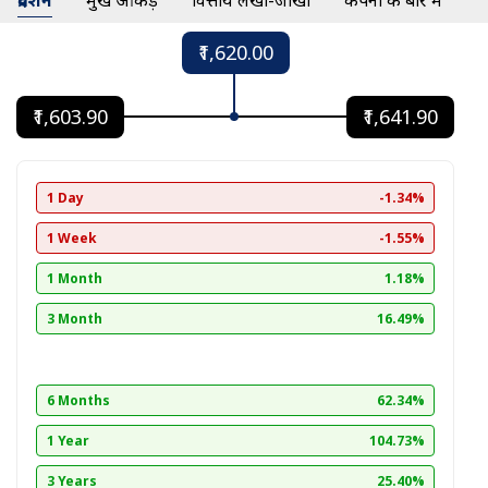
प्रदर्शन
प्रमुख आंकड़े
वित्तीय लेखा-जोखा
कंपनी के बारे में
₹1,620.00
₹1,603.90
₹1,641.90
1 Day
-1.34%
1 Week
-1.55%
1 Month
1.18%
3 Month
16.49%
6 Months
62.34%
1 Year
104.73%
3 Years
25.40%