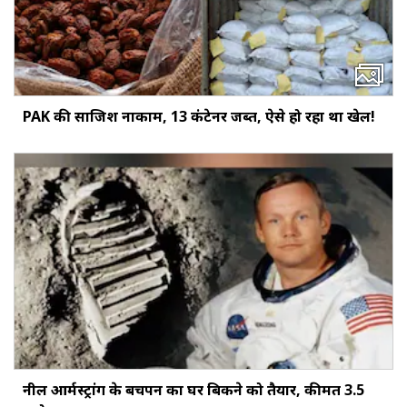
PAK की साजिश नाकाम, 13 कंटेनर जब्त, ऐसे हो रहा था खेल!
नील आर्मस्ट्रांग के बचपन का घर बिकने को तैयार, कीमत 3.5