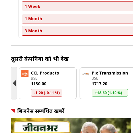
1 Week
1 Month
3 Month
दूसरी कंपनियों को भी देखें
CCL Products
Pix Transmission
BSE
BSE
₹1130.00
₹1717.20
-1.20 (-0.11 %)
+18.60 (1.10 %)
बिजनेस सम्बंधित ख़बरें