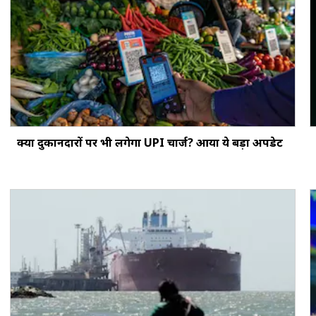
क्‍या दुकानदारों पर भी लगेगा UPI चार्ज? आया ये बड़ा अपडेट