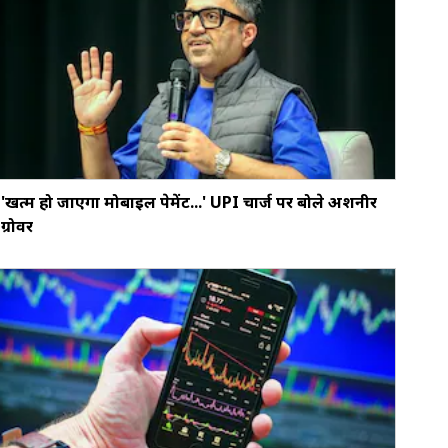
'खत्‍म हो जाएगा मोबाइल पेमेंट...' UPI चार्ज पर बोले अशनीर
ग्रोवर