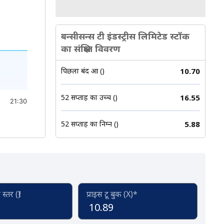
बन्सीसन्स टी इंडस्ट्रीस लिमिटेड स्टॉक
का संक्षिप्त विवरण
पिछला बंद हुआ (₹)
10.70
52 सप्ताह का उच्च (₹)
16.55
21:30
52 सप्ताह का निम्न (₹)
5.88
्तर (₹)
प्राइस टू बुक (X)*
10.89