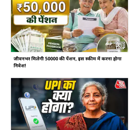
जीवनभर मिलेगी ₹50000 की पेंशन, इस स्‍कीम में करना होगा
निवेश!