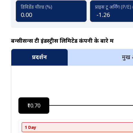
डिविडेंड यील्ड (%)
प्राइस टू अर्निंग (P/E)
0.00
-1.26
बन्सीसन्स टी इंडस्ट्रीस लिमिटेड कंपनी के बारे में
प्रदर्शन
प्रमुख
₹10.70
1 Day