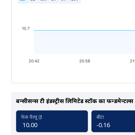
10.7
20:42
20:58
21
बन्सीसन्स टी इंडस्ट्रीस लिमिटेड स्टॉक का फन्डमेन्टल्स
फेस वैल्यू (₹)
बीटा
10.00
-0.16