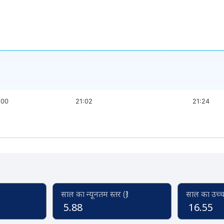
:00
21:02
21:24
साल का न्यूनतम स्तर (₹)
साल का उच्च स
5.88
16.55