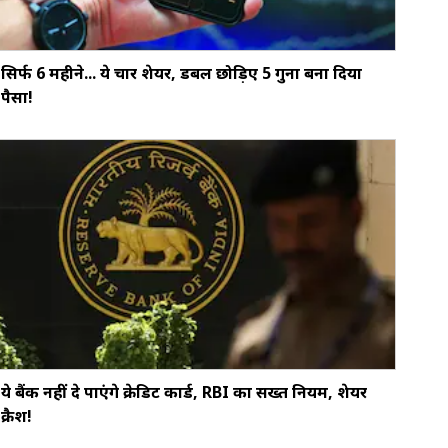
सिर्फ 6 महीने... ये चार शेयर, डबल छोड़‍िए 5 गुना बना दिया
पैसा!
ये बैंक नहीं दे पाएंगे क्रेडिट कार्ड, RBI का सख्‍त नियम, शेयर
क्रैश!