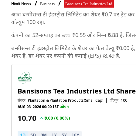
Hindi News
Business
Bansisons Tea Industries Ltd
आज बन्सीसन्स टी इंडस्ट्रीस लिमिटेड का शेयर ₹10.7 पर ट्रेड कर
वॉल्यूम 100 रहा.
कंपनी का 52-सप्ताह का उच्च ₹16.55 और निम्न ₹5.88 है, जिस
बन्सीसन्स टी इंडस्ट्रीस लिमिटेड के शेयर का फेस वैल्यू ₹10.00
शेयर है. हर शेयर पर कंपनी की कमाई (EPS) ₹-8.49 है.
Bansisons Tea Industries Ltd Share
सेक्टर:
Plantation & Plantation Products(Small Cap)
वॉल्यूम:
100
AUG 03, 2026 00:00 IST
ओपन
₹10.70
₹0.00 (0.00%)
1D
5D
3M
1Y
5Y
10Y