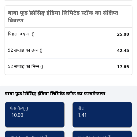
बाबा फूड प्रोसेसिङ्ग इंडिया लिमिटेड स्टॉक का संक्षिप्त
विवरण
पिछला बंद हुआ (₹)
25.00
52 सप्ताह का उच्च (₹)
42.45
52 सप्ताह का निम्न (₹)
17.65
बाबा फूड प्रोसेसिङ्ग इंडिया लिमिटेड स्टॉक का फन्डमेन्टल्स
फेस वैल्यू (₹)
बीटा
10.00
1.41
साल का न्यूनतम स्तर (₹)
साल का उच्च स्तर (₹)