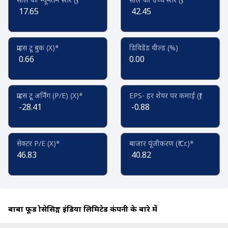
17.65
42.45
प्राइस टू बुक (X)*
डिविडेंड यील्ड (%)
0.66
0.00
प्राइस टू अर्निंग (P/E) (X)*
EPS- हर शेयर पर कमाई (₹)
-28.41
-0.88
सेक्टर P/E (X)*
बाजार पूंजीकरण (₹ Cr.)*
46.83
40.82
बाबा फूड प्रोसेसिङ्ग इंडिया लिमिटेड कंपनी के बारे में