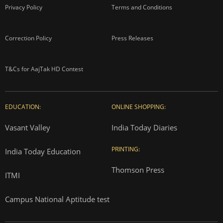
Privacy Policy
Terms and Conditions
Correction Policy
Press Releases
T&Cs for AajTak HD Contest
EDUCATION:
ONLINE SHOPPING:
Vasant Valley
India Today Diaries
PRINTING:
India Today Education
Thomson Press
ITMI
Campus National Aptitude test