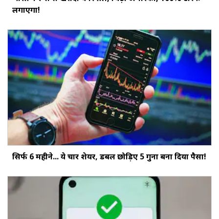
लगाएगा!
सिर्फ 6 महीने... ये चार शेयर, डबल छोड़‍िए 5 गुना बना दिया पैसा!