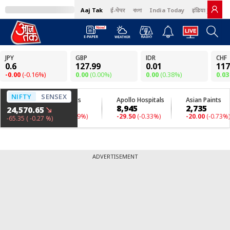
Aaj Tak
ई-पेपर
বাংলা
India Today
इंडिया टुडे हिंदी
ADVERTISEMENT