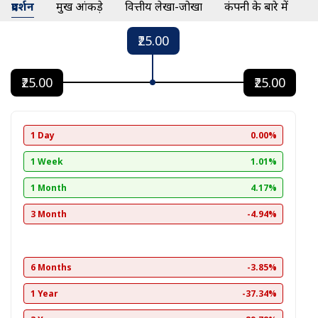
प्रदर्शन
प्रमुख आंकड़े
वित्तीय लेखा-जोखा
कंपनी के बारे में
₹25.00
₹25.00
₹25.00
1 Day
0.00%
1 Week
1.01%
1 Month
4.17%
3 Month
-4.94%
6 Months
-3.85%
1 Year
-37.34%