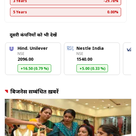
3 Years
-29.78%
5 Years
0.00%
दूसरी कंपनियों को भी देखें
Hind. Unilever
Nestle India
NSE
NSE
₹2096.00
₹1540.00
+16.50 (0.79 %)
+5.00 (0.33 %)
बिजनेस सम्बंधित ख़बरें