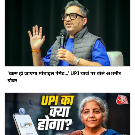
'खत्‍म हो जाएगा मोबाइल पेमेंट...' UPI चार्ज पर बोले अशनीर
ग्रोवर