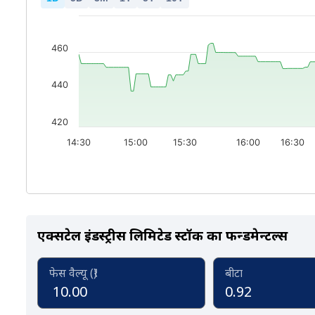
460
440
420
14:30
15:00
15:30
16:00
16:30
एक्सटेल इंडस्ट्रीस लिमिटेड स्टॉक का फन्डमेन्टल्स
फेस वैल्यू (₹)
बीटा
10.00
0.92