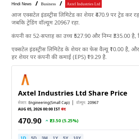
Hindi News
Business
Axtel Industries Ltd
आज एक्सटेल इंडस्ट्रीस लिमिटेड का शेयर ₹470.9 पर ट्रेड कर र
जबकि ट्रेडिंग वॉल्यूम 20967 रहा.
कंपनी का 52-सप्ताह का उच्च ₹527.90 और निम्न ₹335.00 है,
एक्सटेल इंडस्ट्रीस लिमिटेड के शेयर का फेस वैल्यू ₹10.00 है, 
हर शेयर पर कंपनी की कमाई (EPS) ₹19.29 है.
Axtel Industries Ltd Share Price
सेक्टर:
Engineering(Small Cap)
वॉल्यूम:
20967
AUG 05, 2026 00:00 IST
बंद
₹470.90
₹23.50 (5.25%)
1D
5D
3M
1Y
5Y
10Y