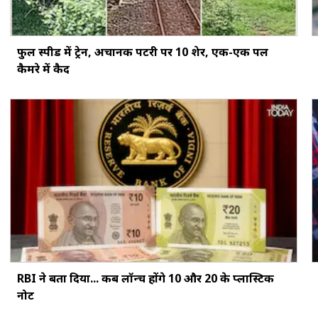
फुल स्पीड में ट्रेन, अचानक पटरी पर 10 शेर, एक-एक पल
कैमरे में कैद
RBI ने बता दिया... कब लॉन्च होंगे ₹10 और ₹20 के प्लास्टिक
नोट