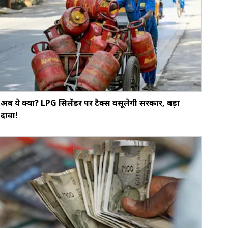
अब ये क्या? LPG सिलेंडर पर टैक्स वसूलेगी सरकार, बड़ा
दावा!