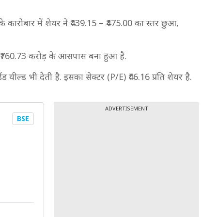
के कारोबार में शेयर ने ₹439.15 – ₹475.00 का स्तर छुआ,
ण ₹760.73 करोड़ के आसपास बना हुआ है.
ड यील्ड भी देती है. इसका सेक्टर (P/E) ₹46.16 प्रति शेयर है.
ADVERTISEMENT
BSE