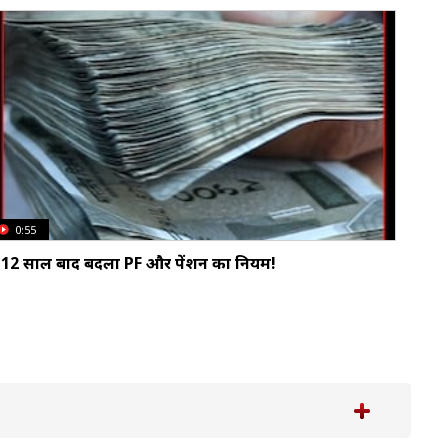
0:55
12 साल बाद बदला PF और पेंशन का नियम!