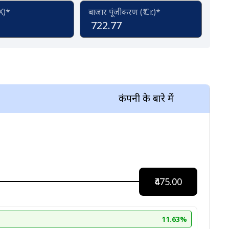
(X)*
बाजार पूंजीकरण (₹ Cr.)*
722.77
कंपनी के बारे में
₹475.00
11.63%