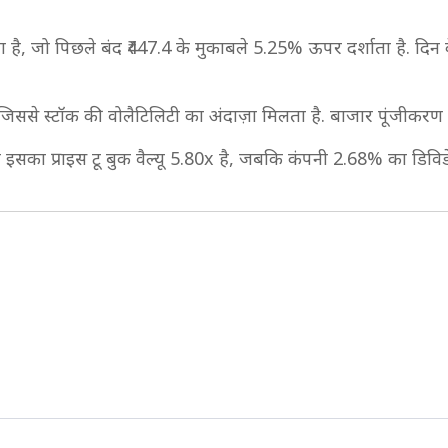
हा है, जो पिछले बंद ₹447.4 के मुकाबले 5.25% ऊपर दर्शाता है. दिन 
 जिससे स्टॉक की वोलैटिलिटी का अंदाज़ा मिलता है. बाजार पूंजीकर
और इसका प्राइस टू बुक वैल्यू 5.80x है, जबकि कंपनी 2.68% का डिविडें