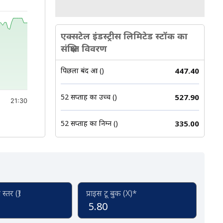
एक्सटेल इंडस्ट्रीस लिमिटेड स्टॉक का
संक्षिप्त विवरण
पिछला बंद हुआ (₹)
447.40
52 सप्ताह का उच्च (₹)
527.90
21:30
52 सप्ताह का निम्न (₹)
335.00
्तर (₹)
प्राइस टू बुक (X)*
5.80