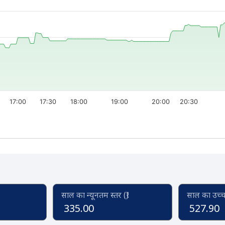
17:00
17:30
18:00
19:00
20:00
20:30
साल का न्यूनतम स्तर (₹)
साल का उच्च स
335.00
527.90