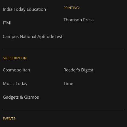
PRINTING:
India Today Education
Thomson Press
ITMI
Campus National Aptitude test
SUBSCRIPTION:
Cosmopolitan
Reader's Digest
Music Today
Time
Gadgets & Gizmos
EVENTS: