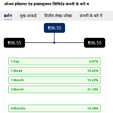
ओथम इंवेस्टमेंट एंड इन्फ्रास्ट्रक्चर लिमिटेड कंपनी के बारे में
प्रदर्शन
प्रमुख आंकड़े
वित्तीय लेखा-जोखा
कंपनी के बारे में
₹596.55
₹596.55
₹596.55
1 Day
0.07%
1 Week
10.62%
1 Month
15.22%
3 Month
21.74%
6 Months
19.44%