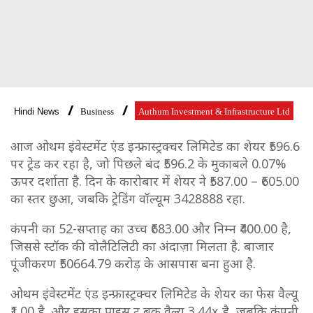
Hindi News
Business
Authum Investment & Infrastructure Ltd
आज ओथम इंवेस्टमेंट एंड इन्फ्रास्ट्रक्चर लिमिटेड का शेयर ₹596.6
पर ट्रेड कर रहा है, जो पिछले बंद ₹596.2 के मुकाबले 0.07%
ऊपर दर्शाता है. दिन के कारोबार में शेयर ने ₹587.00 – ₹605.00
का स्तर छुआ, जबकि ट्रेडिंग वॉल्यूम 3428888 रहा.
कंपनी का 52-सप्ताह का उच्च ₹683.00 और निम्न ₹400.00 है,
जिससे स्टॉक की वोलैटिलिटी का अंदाज़ा मिलता है. बाजार
पूंजीकरण ₹50664.79 करोड़ के आसपास बना हुआ है.
ओथम इंवेस्टमेंट एंड इन्फ्रास्ट्रक्चर लिमिटेड के शेयर का फेस वैल्यू
₹1.00 है, और इसका प्राइस टू बुक वैल्यू 3.44x है, जबकि कंपनी