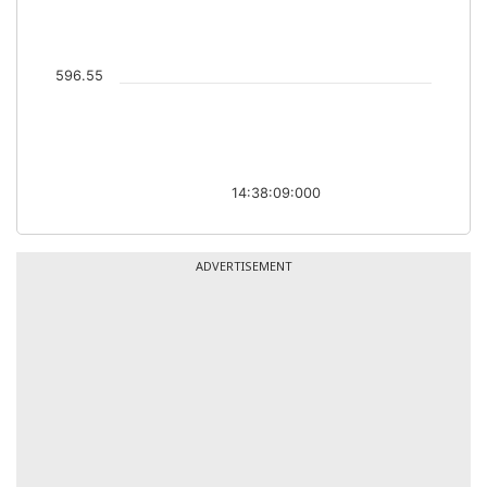
596.55
14:38:09:000
ADVERTISEMENT