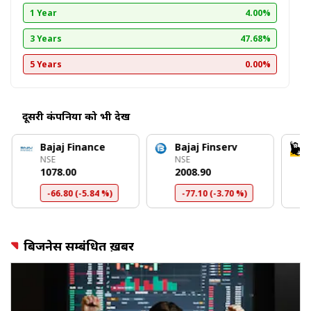
1 Year
4.00%
3 Years
47.68%
5 Years
0.00%
दूसरी कंपनियों को भी देखें
Bajaj Finance
Bajaj Finserv
NSE
NSE
₹1078.00
₹2008.90
-66.80 (-5.84 %)
-77.10 (-3.70 %)
बिजनेस सम्बंधित ख़बरें