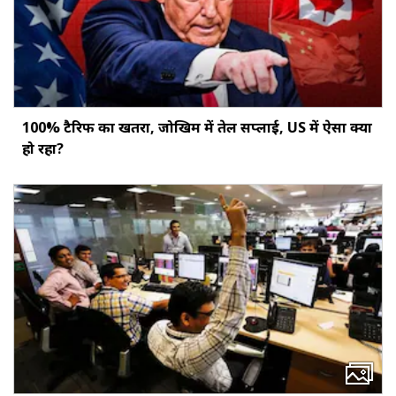
100% टैरिफ का खतरा, जोखिम में तेल सप्लाई, US में ऐसा क्या
हो रहा?