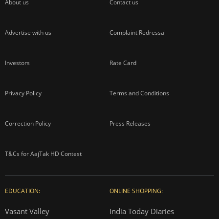
About us
Contact us
Advertise with us
Complaint Redressal
Investors
Rate Card
Privacy Policy
Terms and Conditions
Correction Policy
Press Releases
T&Cs for AajTak HD Contest
EDUCATION:
ONLINE SHOPPING:
Vasant Valley
India Today Diaries