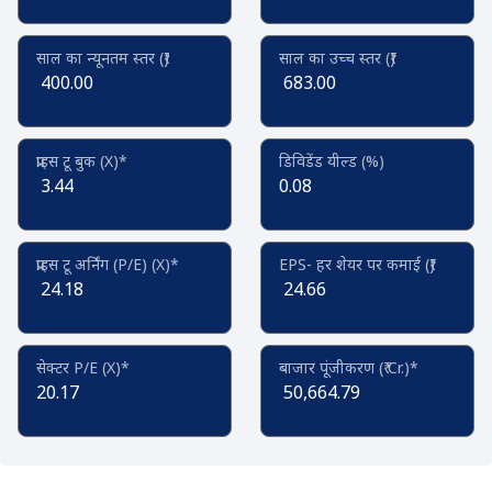
साल का न्यूनतम स्तर (₹)
साल का उच्च स्तर (₹)
400.00
683.00
प्राइस टू बुक (X)*
डिविडेंड यील्ड (%)
3.44
0.08
प्राइस टू अर्निंग (P/E) (X)*
EPS- हर शेयर पर कमाई (₹)
24.18
24.66
सेक्टर P/E (X)*
बाजार पूंजीकरण (₹ Cr.)*
20.17
50,664.79