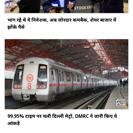
भाग रहे थे ये निवेशक, अब जोरदार कमबैक, शेयर बाजार में
झोंके पैसे
99.95% टाइम पर चली दिल्ली मेट्रो, DMRC ने जारी किए ये
आंकड़े