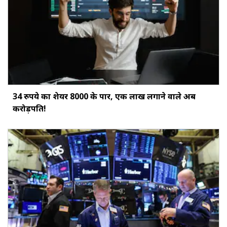
34 रुपये का शेयर ₹8000 के पार, एक लाख लगाने वाले अब
करोड़पति!