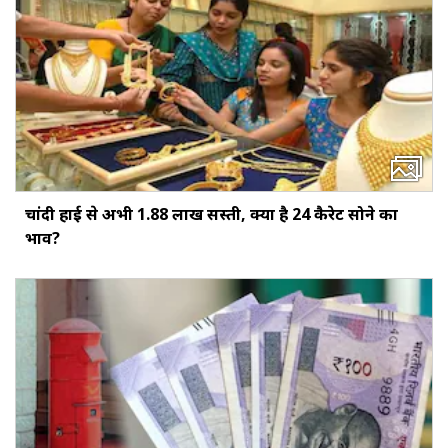
चांदी हाई से अभी ₹1.88 लाख सस्ती, क्या है 24 कैरेट सोने का
भाव?