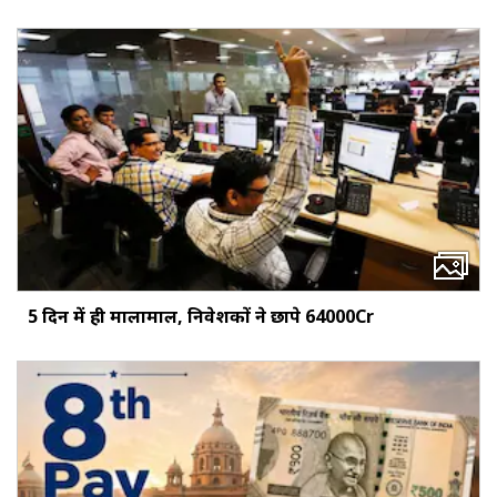
5 दिन में ही मालामाल, निवेशकों ने छापे ₹64000Cr