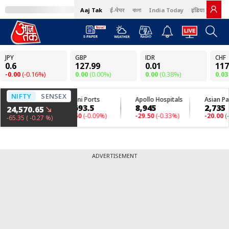
Aaj Tak
ई-पेपर
বাংলা
India Today
इंडिया टुडे हिंदी
ADVERTISEMENT