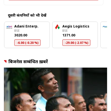
दूसरी कंपनियों को भी देखें
Adani Enterp.
Aegis Logistics
BSE
BSE
₹3020.00
₹1371.00
-6.00 (-0.20 %)
-29.00 (-2.07 %)
बिजनेस सम्बंधित ख़बरें