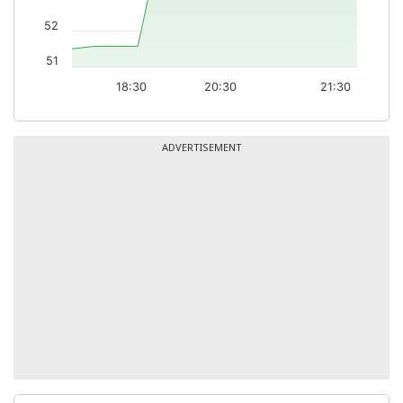
52
51
18:30
20:30
21:30
ADVERTISEMENT