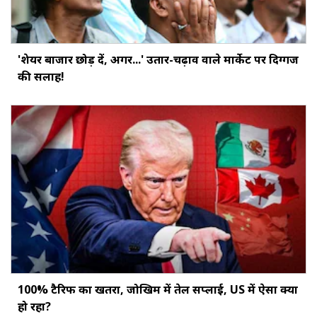
'शेयर बाजार छोड़ दें, अगर...' उतार-चढ़ाव वाले मार्केट पर दिग्‍गज
की सलाह!
100% टैरिफ का खतरा, जोखिम में तेल सप्लाई, US में ऐसा क्या
हो रहा?