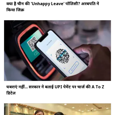
क्या है चीन की 'Unhappy Leave' पॉलिसी? अरबपति ने
किया जिक्र
घबराएं नहीं... सरकार ने बताई UPI पेमेंट पर चार्ज की A To Z
डिटेल