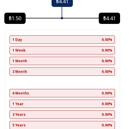
₹54.41
₹51.50
₹54.41
1 Day
0.00%
1 Week
0.00%
1 Month
0.00%
3 Month
0.00%
6 Months
0.00%
1 Year
0.00%
3 Years
0.00%
5 Years
0.00%