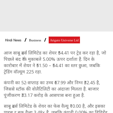
Hindi News
Business
Arigato Universe Ltd
आज साबू ब्रदर्स लिमिटेड का शेयर ₹54.41 पर ट्रेड कर रहा है, जो
पिछले बंद ₹ के मुकाबले 5.00% ऊपर दर्शाता है. दिन के
कारोबार में शेयर ने ₹51.50 – ₹54.41 का स्तर छुआ, जबकि
ट्रेडिंग वॉल्यूम 225 रहा.
कंपनी का 52-सप्ताह का उच्च ₹67.99 और निम्न ₹32.45 है,
जिससे स्टॉक की वोलैटिलिटी का अंदाज़ा मिलता है. बाजार
पूंजीकरण ₹33.17 करोड़ के आसपास बना हुआ है.
साबू ब्रदर्स लिमिटेड के शेयर का फेस वैल्यू ₹10.00 है, और इसका
प्राइस टू बुक वैल्यू 3.48x है, जबकि कंपनी 0.00% का डिविडेंड