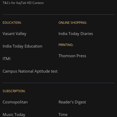
T&Cs for AajTak HD Contest
EDUCATION:
ONLINE SHOPPING:
Vasant Valley
India Today Diaries
PRINTING:
India Today Education
Thomson Press
ITMI
Campus National Aptitude test
SUBSCRIPTION:
Cosmopolitan
Reader's Digest
Music Today
Time