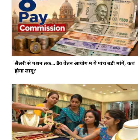
सैलरी से पेंशन तक... 8वें वेतन आयोग में ये पांच बड़ी मांगे, कब
होगा लागू?