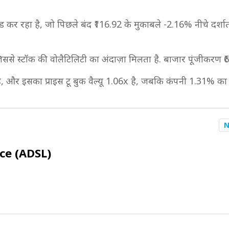
कर रहा है, जो पिछले बंद ₹116.92 के मुकाबले -2.16% नीचे दर्शाता 
जिससे स्टॉक की वोलैटिलिटी का अंदाज़ा मिलता है. बाजार पूंजीकरण
ै, और इसका प्राइस टू बुक वैल्यू 1.06x है, जबकि कंपनी 1.31% का डि
N
ice (ADSL)