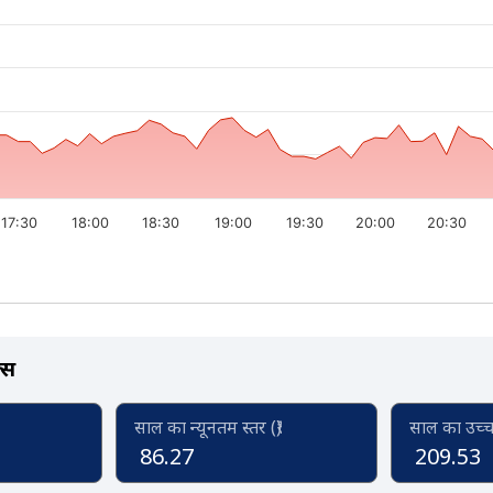
17:30
18:00
18:30
19:00
19:30
20:00
20:30
्स
साल का न्यूनतम स्तर (₹)
साल का उच्च स
86.27
209.53