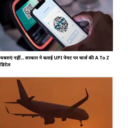
घबराएं नहीं... सरकार ने बताई UPI पेमेंट पर चार्ज की A To Z
डिटेल