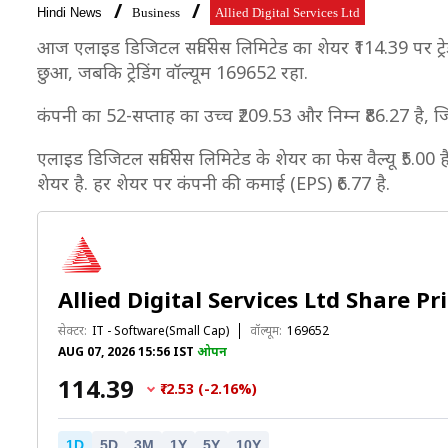
Hindi News
Business
Allied Digital Services Ltd
आज एलाइड डिजिटल सर्विसेस लिमिटेड का शेयर ₹114.39 पर ट्रेड 
छुआ, जबकि ट्रेडिंग वॉल्यूम 169652 रहा.
कंपनी का 52-सप्ताह का उच्च ₹209.53 और निम्न ₹86.27 है, 
एलाइड डिजिटल सर्विसेस लिमिटेड के शेयर का फेस वैल्यू ₹5.00 ह
शेयर है. हर शेयर पर कंपनी की कमाई (EPS) ₹6.77 है.
Allied Digital Services Ltd Share Pr
सेक्टर:
IT - Software(Small Cap)
वॉल्यूम:
169652
AUG 07, 2026 15:56 IST
ओपन
₹114.39
₹-2.53 (-2.16%)
1D
5D
3M
1Y
5Y
10Y