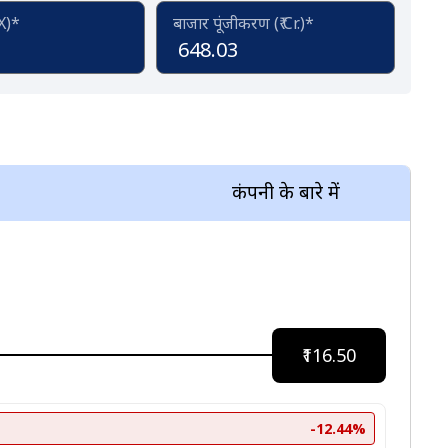
(X)*
बाजार पूंजीकरण (₹ Cr.)*
648.03
कंपनी के बारे में
₹116.50
-12.44%