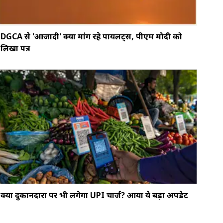
DGCA से 'आजादी' क्यों मांग रहे पायलट्स, पीएम मोदी को
लिखा पत्र
क्‍या दुकानदारों पर भी लगेगा UPI चार्ज? आया ये बड़ा अपडेट