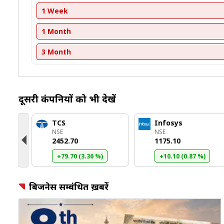
1 Week
1 Month
3 Month
दूसरी कंपनियों को भी देखें
TCS
Infosys
NSE
NSE
₹2452.70
₹1175.10
+79.70 (3.36 %)
+10.10 (0.87 %)
बिजनेस सम्बंधित ख़बरें