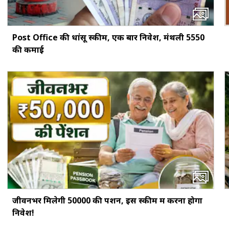
Post Office की धांसू स्कीम, एक बार निवेश, मंथली ₹5550
की कमाई
जीवनभर मिलेगी ₹50000 की पेंशन, इस स्‍कीम में करना होगा
निवेश!