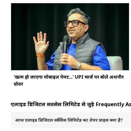
'खत्‍म हो जाएगा मोबाइल पेमेंट...' UPI चार्ज पर बोले अशनीर
ग्रोवर
एलाइड डिजिटल सर्विसेस लिमिटेड से जुड़े Frequentl
आज एलाइड डिजिटल सर्विसेस लिमिटेड का शेयर प्राइस क्या है?