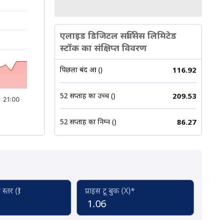
एलाइड डिजिटल सर्विसेस लिमिटेड
स्टॉक का संक्षिप्त विवरण
पिछला बंद हुआ (₹)
116.92
52 सप्ताह का उच्च (₹)
209.53
21:00
52 सप्ताह का निम्न (₹)
86.27
्तर (₹)
प्राइस टू बुक (X)*
1.06