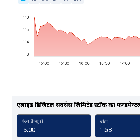
116
115
114
113
15:00
15:30
16:00
16:30
17:00
एलाइड डिजिटल सर्विसेस लिमिटेड स्टॉक का फन्डमेन्टल
फेस वैल्यू (₹)
बीटा
5.00
1.53