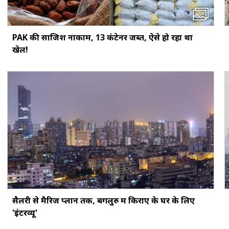
PAK की साजिश नाकाम, 13 कंटेनर जब्त, ऐसे हो रहा था
खेल!
सैलरी से मैरिज प्लान तक, बेंगलुरु में किराए के घर के लिए
'इंटरव्यू'