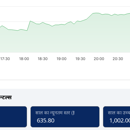
17:30
18:00
18:30
19:00
19:30
20:00
20:30
न्टल्स
साल का न्यूनतम स्तर (₹)
साल का उच्च स
635.80
1,002.0