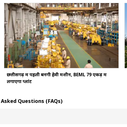
छत्तीसगढ़ में पहली बनेंगी हेवी मशीनें, BEML 79 एकड़ में
लगाएगा प्लांट
ntly Asked Questions (FAQs)