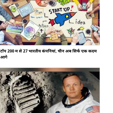
टॉप 200 में से 27 भारतीय कंपनियां, चीन अब सिर्फ एक कदम
आगे