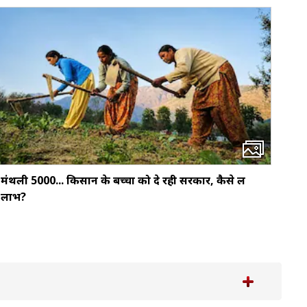
मंथली ₹5000... किसान के बच्‍चों को दे रही सरकार, कैसे लें
लाभ?