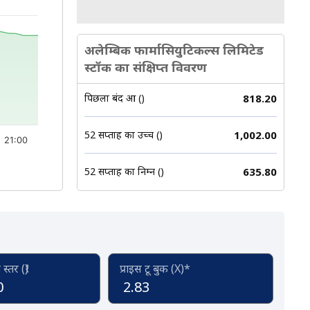
अलेम्बिक फार्मासियुटिकल्स लिमिटेड
स्टॉक का संक्षिप्त विवरण
पिछला बंद हुआ (₹)
818.20
52 सप्ताह का उच्च (₹)
1,002.00
21:00
52 सप्ताह का निम्न (₹)
635.80
्तर (₹)
प्राइस टू बुक (X)*
0
2.83