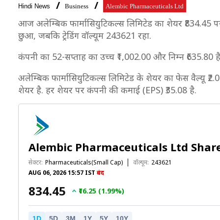
Hindi News
Business
Alembic Pharmaceuticals Ltd
आज अलेम्बिक फार्मासियुटिकल्स लिमिटेड का शेयर ₹834.45 पर ट
छुआ, जबकि ट्रेडिंग वॉल्यूम 243621 रहा.
कंपनी का 52-सप्ताह का उच्च ₹1,002.00 और निम्न ₹635.80 ह
अलेम्बिक फार्मासियुटिकल्स लिमिटेड के शेयर का फेस वैल्यू ₹2.
शेयर है. हर शेयर पर कंपनी की कमाई (EPS) ₹35.08 है.
Alembic Pharmaceuticals Ltd Share
सेक्टर:
Pharmaceuticals(Small Cap)
वॉल्यूम:
243621
AUG 06, 2026 15:57 IST
बंद
₹834.45
₹16.25 (1.99%)
1D
5D
3M
1Y
5Y
10Y