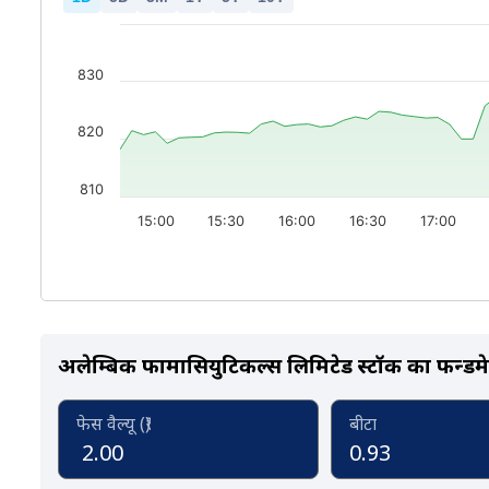
830
820
810
15:00
15:30
16:00
16:30
17:00
अलेम्बिक फार्मासियुटिकल्स लिमिटेड स्टॉक का फन्डमे
फेस वैल्यू (₹)
बीटा
2.00
0.93