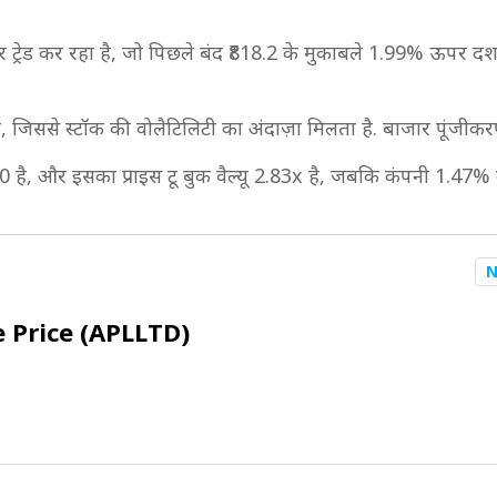
्रेड कर रहा है, जो पिछले बंद ₹818.2 के मुकाबले 1.99% ऊपर दर्शात
ै, जिससे स्टॉक की वोलैटिलिटी का अंदाज़ा मिलता है. बाजार पूंजी
00 है, और इसका प्राइस टू बुक वैल्यू 2.83x है, जबकि कंपनी 1.47% का
N
 Price (APLLTD)