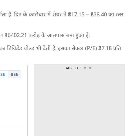
ा है. दिन के कारोबार में शेयर ने ₹817.15 – ₹838.40 का स्तर
करण ₹16402.21 करोड़ के आसपास बना हुआ है.
 डिविडेंड यील्ड भी देती है. इसका सेक्टर (P/E) ₹37.18 प्रति
ADVERTISEMENT
SE
BSE