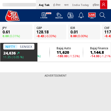
Aaj Tak
ई-पेपर
বাংলা
India Today
इंडिया टुडे हिंदी
ADVERTISEMENT