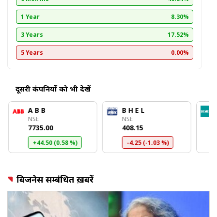
1 Year
8.30%
3 Years
17.52%
5 Years
0.00%
दूसरी कंपनियों को भी देखें
A B B
B H E L
NSE
NSE
₹7735.00
₹408.15
+44.50 (0.58 %)
-4.25 (-1.03 %)
बिजनेस सम्बंधित ख़बरें