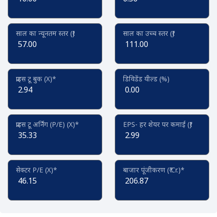
साल का न्यूनतम स्तर (₹)
साल का उच्च स्तर (₹)
57.00
111.00
प्राइस टू बुक (X)*
डिविडेंड यील्ड (%)
2.94
0.00
प्राइस टू अर्निंग (P/E) (X)*
EPS- हर शेयर पर कमाई (₹)
35.33
2.99
सेक्टर P/E (X)*
बाजार पूंजीकरण (₹ Cr.)*
46.15
206.87