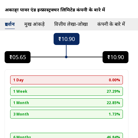
अकाङ्क्षा पावर एंड इन्फ्रास्ट्रक्चर लिमिटेड कंपनी के बारे में
प्रदर्शन
प्रमुख आंकड़े
वित्तीय लेखा-जोखा
कंपनी के बारे में
₹110.90
₹105.65
₹110.90
1 Day
0.00%
1 Week
27.29%
1 Month
22.85%
3 Month
1.73%
6 Months
46.84%