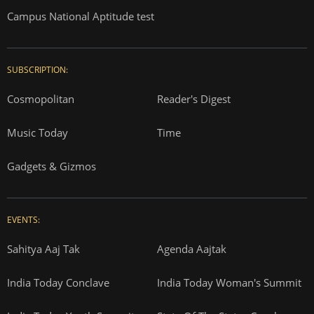
Campus National Aptitude test
SUBSCRIPTION:
Cosmopolitan
Reader's Digest
Music Today
Time
Gadgets & Gizmos
EVENTS:
Sahitya Aaj Tak
Agenda Aajtak
India Today Conclave
India Today Woman's Summit