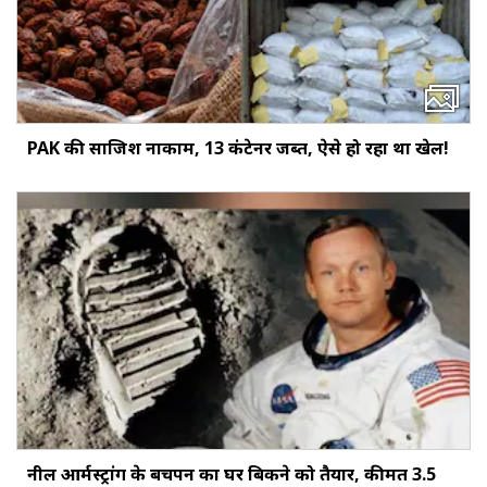
PAK की साजिश नाकाम, 13 कंटेनर जब्त, ऐसे हो रहा था खेल!
नील आर्मस्ट्रांग के बचपन का घर बिकने को तैयार, कीमत 3.5