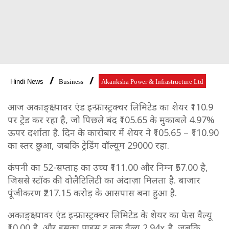
Hindi News
Business
Akanksha Power & Infrastructure Ltd
आज अकाङ्क्षा पावर एंड इन्फ्रास्ट्रक्चर लिमिटेड का शेयर ₹110.9
पर ट्रेड कर रहा है, जो पिछले बंद ₹105.65 के मुकाबले 4.97%
ऊपर दर्शाता है. दिन के कारोबार में शेयर ने ₹105.65 – ₹110.90
का स्तर छुआ, जबकि ट्रेडिंग वॉल्यूम 29000 रहा.
कंपनी का 52-सप्ताह का उच्च ₹111.00 और निम्न ₹57.00 है,
जिससे स्टॉक की वोलैटिलिटी का अंदाज़ा मिलता है. बाजार
पूंजीकरण ₹217.15 करोड़ के आसपास बना हुआ है.
अकाङ्क्षा पावर एंड इन्फ्रास्ट्रक्चर लिमिटेड के शेयर का फेस वैल्यू
₹10.00 है, और इसका प्राइस टू बुक वैल्यू 2.94x है, जबकि