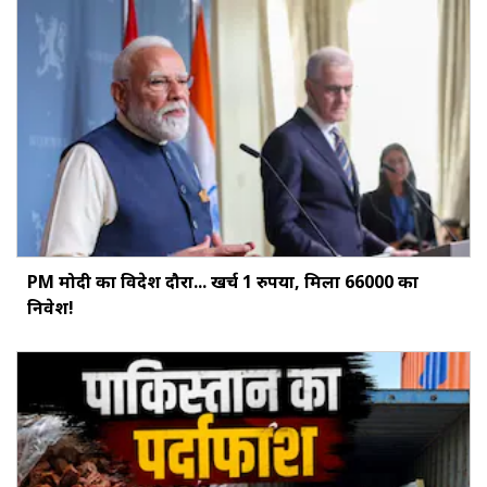
PM मोदी का विदेश दौरा... खर्च 1 रुपया, मिला ₹66000 का
निवेश!