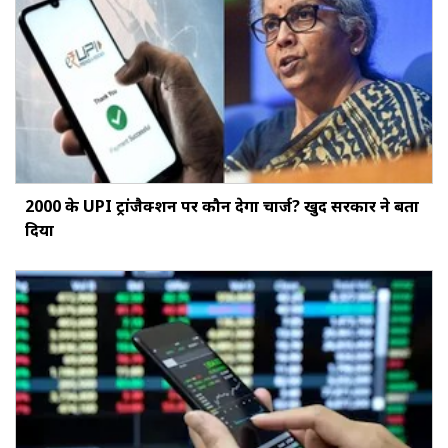
₹2000 के UPI ट्रांजैक्शन पर कौन देगा चार्ज? खुद सरकार ने बता
दिया