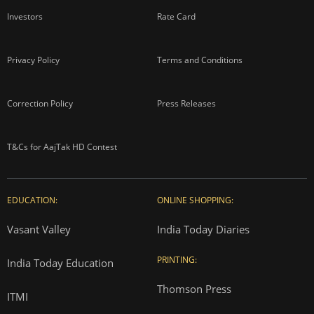
Investors
Rate Card
Privacy Policy
Terms and Conditions
Correction Policy
Press Releases
T&Cs for AajTak HD Contest
EDUCATION:
ONLINE SHOPPING:
Vasant Valley
India Today Diaries
PRINTING:
India Today Education
Thomson Press
ITMI