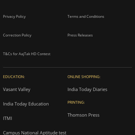
Privacy Policy
Terms and Conditions
Correction Policy
Press Releases
T&Cs for AajTak HD Contest
EDUCATION:
ONLINE SHOPPING:
Vasant Valley
India Today Diaries
PRINTING:
India Today Education
Thomson Press
ITMI
Campus National Aptitude test