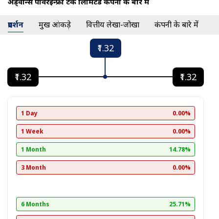
अड्वान्स पावरईन्फ्रा टेक लिमिटेड कंपनी के बारे में
प्रदर्शन
प्रमुख आंकड़े
वित्तीय लेखा-जोखा
कंपनी के बारे में
₹1.32
₹1.32
₹1.32
1 Day
0.00%
1 Week
0.00%
1 Month
14.78%
3 Month
0.00%
6 Months
25.71%