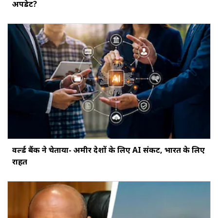
अपडेट?
वर्ल्ड बैंक ने चेताया- अमीर देशों के लिए AI संकट, भारत के लिए
राहत