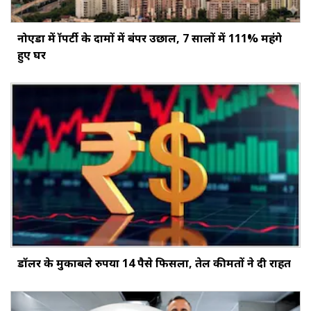
नोएडा में प्रॉपर्टी के दामों में बंपर उछाल, 7 सालों में 111% महंगे
हुए घर
डॉलर के मुकाबले रुपया 14 पैसे फिसला, तेल कीमतों ने दी राहत