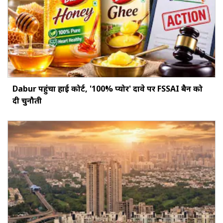
Dabur पहुंचा हाई कोर्ट, '100% प्योर' दावे पर FSSAI बैन को
दी चुनौती