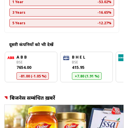
1 Year
-53.02%
3 Years
-16.65%
5 Years
-12.27%
दूसरी कंपनियों को भी देखें
A B B
B H E L
BSE
BSE
₹7654.00
₹415.95
-81.00 (-1.05 %)
+7.80 (1.91 %)
बिजनेस सम्बंधित ख़बरें