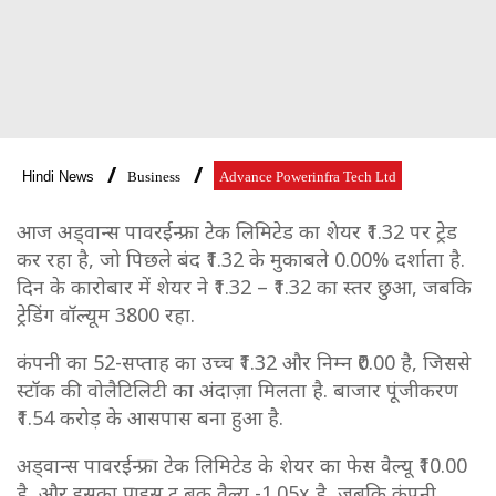
Hindi News
Business
Advance Powerinfra Tech Ltd
आज अड्वान्स पावरईन्फ्रा टेक लिमिटेड का शेयर ₹1.32 पर ट्रेड
कर रहा है, जो पिछले बंद ₹1.32 के मुकाबले 0.00% दर्शाता है.
दिन के कारोबार में शेयर ने ₹1.32 – ₹1.32 का स्तर छुआ, जबकि
ट्रेडिंग वॉल्यूम 3800 रहा.
कंपनी का 52-सप्ताह का उच्च ₹1.32 और निम्न ₹0.00 है, जिससे
स्टॉक की वोलैटिलिटी का अंदाज़ा मिलता है. बाजार पूंजीकरण
₹1.54 करोड़ के आसपास बना हुआ है.
अड्वान्स पावरईन्फ्रा टेक लिमिटेड के शेयर का फेस वैल्यू ₹10.00
है, और इसका प्राइस टू बुक वैल्यू -1.05x है, जबकि कंपनी