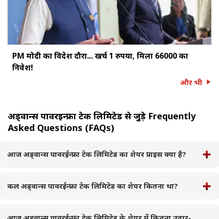
PM मोदी का विदेश दौरा... खर्च 1 रुपया, मिला ₹66000 का
निवेश!
और भी
अड्वान्स पावरईन्फ्रा टेक लिमिटेड से जुड़े Frequently
Asked Questions (FAQs)
आज अड्वान्स पावरईन्फ्रा टेक लिमिटेड का शेयर प्राइस क्या है?
कल अड्वान्स पावरईन्फ्रा टेक लिमिटेड का शेयर कितना था?
आज अड्वान्स पावरईन्फ्रा टेक लिमिटेड के शेयर में कितना उतार-