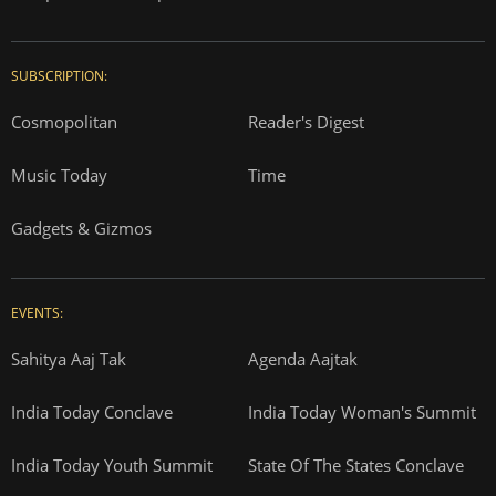
SUBSCRIPTION:
Cosmopolitan
Reader's Digest
Music Today
Time
Gadgets & Gizmos
EVENTS:
Sahitya Aaj Tak
Agenda Aajtak
India Today Conclave
India Today Woman's Summit
India Today Youth Summit
State Of The States Conclave