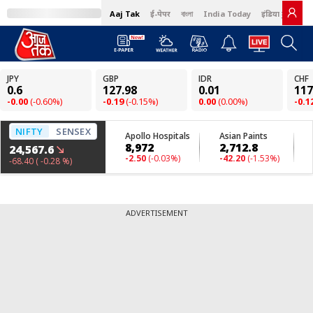
Aaj Tak
ई-पेपर
বাংলা
India Today
इंडिया टुडे हिंदी
ADVERTISEMENT