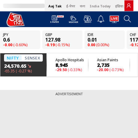
Aaj Tak
ई-पेपर
বাংলা
India Today
इंडिया टुडे हिंदी
ADVERTISEMENT