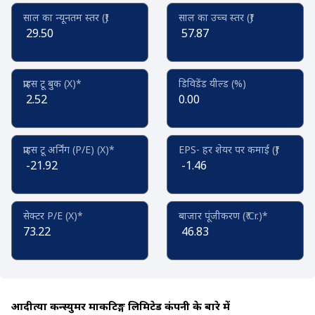
साल का न्यूनतम स्तर (₹)
साल का उच्च स्तर (₹)
29.50
57.87
प्राइस टू बुक (X)*
डिविडेंड यील्ड (%)
2.52
0.00
प्राइस टू अर्निंग (P/E) (X)*
EPS- हर शेयर पर कमाई (₹)
-21.92
-1.46
सेक्टर P/E (X)*
बाजार पूंजीकरण (₹ Cr.)*
73.22
46.83
आदीत्या कन्स्युमर मार्केटिङ्ग लिमिटेड कंपनी के बारे में