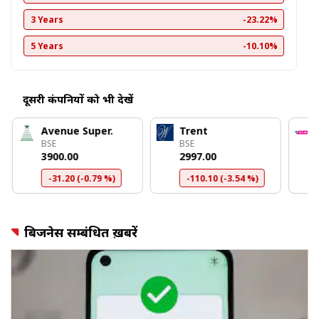
3 Years
-23.22%
5 Years
-10.10%
दूसरी कंपनियों को भी देखें
Avenue Super.
Trent
BSE
BSE
₹3900.00
₹2997.00
-31.20 (-0.79 %)
-110.10 (-3.54 %)
बिजनेस सम्बंधित ख़बरें