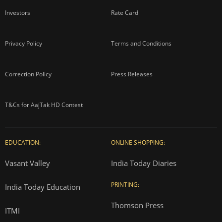
Investors
Rate Card
Privacy Policy
Terms and Conditions
Correction Policy
Press Releases
T&Cs for AajTak HD Contest
EDUCATION:
ONLINE SHOPPING:
Vasant Valley
India Today Diaries
PRINTING:
India Today Education
Thomson Press
ITMI