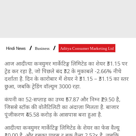
Hindi News
Business
Aditya Consumer Marketing Ltd
आज आदीत्या कन्स्युमर मार्केटिङ्ग लिमिटेड का शेयर ₹31.15 पर
ट्रेड कर रहा है, जो पिछले बंद ₹32 के मुकाबले -2.66% नीचे
दर्शाता है. दिन के कारोबार में शेयर ने ₹31.15 – ₹31.15 का स्तर
छुआ, जबकि ट्रेडिंग वॉल्यूम 3000 रहा.
कंपनी का 52-सप्ताह का उच्च ₹57.87 और निम्न ₹29.50 है,
जिससे स्टॉक की वोलैटिलिटी का अंदाज़ा मिलता है. बाजार
पूंजीकरण ₹45.58 करोड़ के आसपास बना हुआ है.
आदीत्या कन्स्युमर मार्केटिङ्ग लिमिटेड के शेयर का फेस वैल्यू
₹10.00 है, और इसका प्राइस टू बुक वैल्यू 2.52x है, जबकि