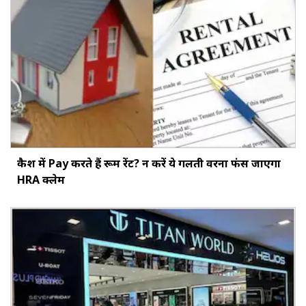
कैश में Pay करते हैं रूम रेंट? न करें ये गलती वरना फंस जाएगा
HRA क्लेम