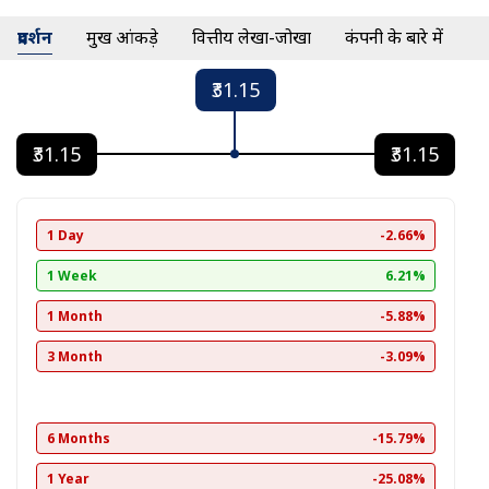
प्रदर्शन
प्रमुख आंकड़े
वित्तीय लेखा-जोखा
कंपनी के बारे में
₹31.15
₹31.15
₹31.15
1 Day
-2.66%
1 Week
6.21%
1 Month
-5.88%
3 Month
-3.09%
6 Months
-15.79%
1 Year
-25.08%