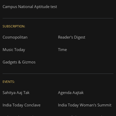
Campus National Aptitude test
SUBSCRIPTION:
Cosmopolitan
Reader's Digest
Music Today
Time
Gadgets & Gizmos
EVENTS:
Sahitya Aaj Tak
Agenda Aajtak
India Today Conclave
India Today Woman's Summit