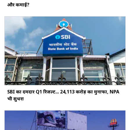
और कमाई?
SBI का दमदार Q1 रिजल्ट... ₹24,113 करोड़ का मुनाफा, NPA
भी सुधरा