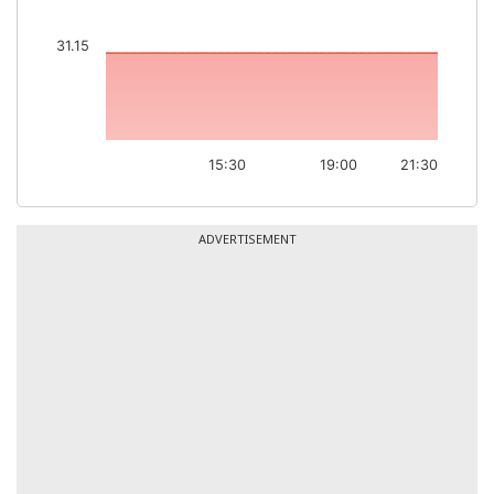
31.15
15:30
19:00
21:30
ADVERTISEMENT