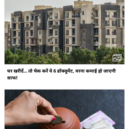
घर खरीदें... तो चेक करें ये 6 डॉक्‍यूमेंट, वरना कमाई हो जाएगी
साफ!