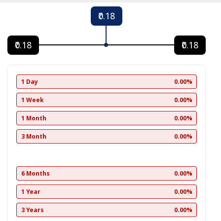
₹0.18
₹0.18
₹0.18
1 Day
0.00%
1 Week
0.00%
1 Month
0.00%
3 Month
0.00%
6 Months
0.00%
1 Year
0.00%
3 Years
0.00%