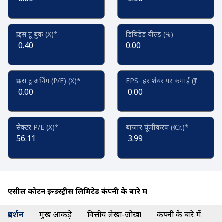
प्राइस टू बुक (X)*
डिविडेंड यील्ड (%)
0.40
0.00
प्राइस टू अर्निंग (P/E) (X)*
EPS- हर शेयर पर कमाई (₹)
0.00
0.00
सेक्टर P/E (X)*
बाजार पूंजीकरण (₹ Cr.)*
56.11
3.99
एसील कोटन इन्डस्ट्रीस लिमिटेड कंपनी के बारे में
प्रदर्शन
प्रमुख आंकड़े
वित्तीय लेखा-जोखा
कंपनी के बारे में