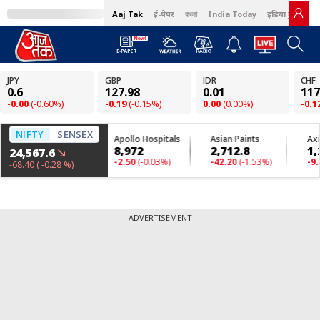
Aaj Tak
ई-पेपर
বাংলা
India Today
इंडिया टुडे हिंदी
ADVERTISEMENT