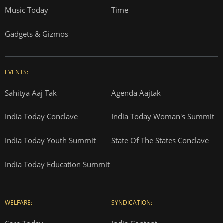
Music Today
Time
Gadgets & Gizmos
EVENTS:
Sahitya Aaj Tak
Agenda Aajtak
India Today Conclave
India Today Woman's Summit
India Today Youth Summit
State Of The States Conclave
India Today Education Summit
WELFARE:
SYNDICATION:
Care Today
India Content