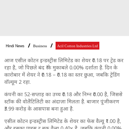
Hindi News
Business
Acil Cotton Industries Ltd
आज एसील कोटन इन्डस्ट्रीस लिमिटेड का शेयर ₹0.18 पर ट्रेड कर
रहा है, जो पिछले बंद ₹ के मुकाबले 0.00% दर्शाता है. दिन के
कारोबार में शेयर ने ₹0.18 – ₹0.18 का स्तर छुआ, जबकि ट्रेडिंग
वॉल्यूम 2 रहा.
कंपनी का 52-सप्ताह का उच्च ₹0.18 और निम्न ₹0.00 है, जिससे
स्टॉक की वोलैटिलिटी का अंदाज़ा मिलता है. बाजार पूंजीकरण
₹3.99 करोड़ के आसपास बना हुआ है.
एसील कोटन इन्डस्ट्रीस लिमिटेड के शेयर का फेस वैल्यू ₹1.00 है,
और इसका प्राइस टू बुक वैल्यू 0.40x है, जबकि कंपनी 0.00%