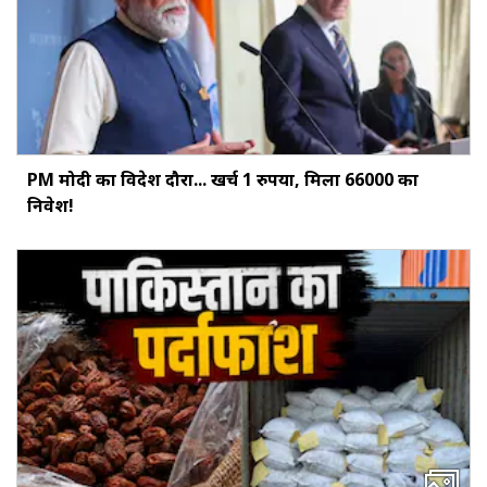
PM मोदी का विदेश दौरा... खर्च 1 रुपया, मिला ₹66000 का
निवेश!