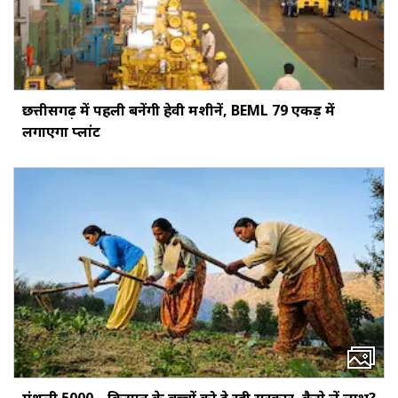
छत्तीसगढ़ में पहली बनेंगी हेवी मशीनें, BEML 79 एकड़ में
लगाएगा प्लांट
मंथली ₹5000... किसान के बच्‍चों को दे रही सरकार, कैसे लें लाभ?