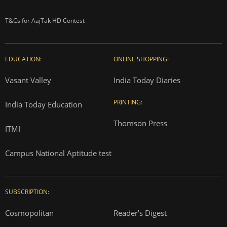
T&Cs for AajTak HD Contest
EDUCATION:
ONLINE SHOPPING:
Vasant Valley
India Today Diaries
PRINTING:
India Today Education
Thomson Press
ITMI
Campus National Aptitude test
SUBSCRIPTION:
Cosmopolitan
Reader's Digest