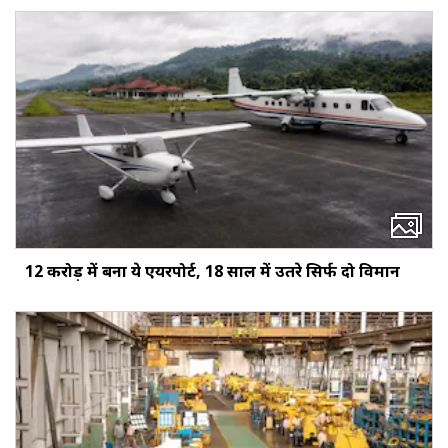
12 करोड़ में बना ये एयरपोर्ट, 18 साल में उतरे सिर्फ दो विमान