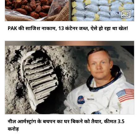
PAK की साजिश नाकाम, 13 कंटेनर जब्त, ऐसे हो रहा था खेल!
नील आर्मस्ट्रांग के बचपन का घर बिकने को तैयार, कीमत 3.5
करोड़