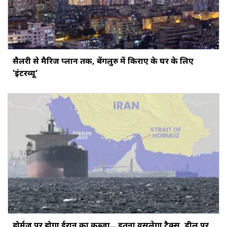
सैलरी से मैरिज प्लान तक, बेंगलुरु में किराए के घर के लिए
'इंटरव्यू'
होर्मुज पर होगा ईरान का कब्जा... इतना वसूलेगा टैक्स, डील पर