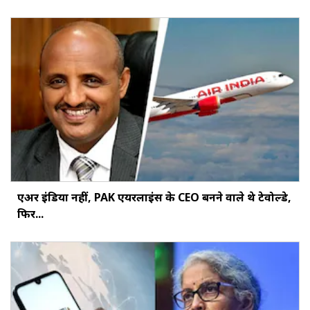
एअर इंडिया नहीं, PAK एयरलाइंस के CEO बनने वाले थे टेवोल्डे,
फिर...