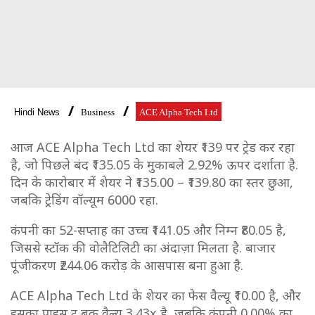
Hindi News
Business
ACE Alpha Tech Ltd
आज ACE Alpha Tech Ltd का शेयर ₹139 पर ट्रेड कर रहा
है, जो पिछले बंद ₹135.05 के मुकाबले 2.92% ऊपर दर्शाता है.
दिन के कारोबार में शेयर ने ₹135.00 – ₹139.80 का स्तर छुआ,
जबकि ट्रेडिंग वॉल्यूम 6000 रहा.
कंपनी का 52-सप्ताह का उच्च ₹141.05 और निम्न ₹80.05 है,
जिससे स्टॉक की वोलैटिलिटी का अंदाज़ा मिलता है. बाजार
पूंजीकरण ₹244.06 करोड़ के आसपास बना हुआ है.
ACE Alpha Tech Ltd के शेयर का फेस वैल्यू ₹10.00 है, और
इसका प्राइस टू बुक वैल्यू 3.43x है, जबकि कंपनी 0.00% का