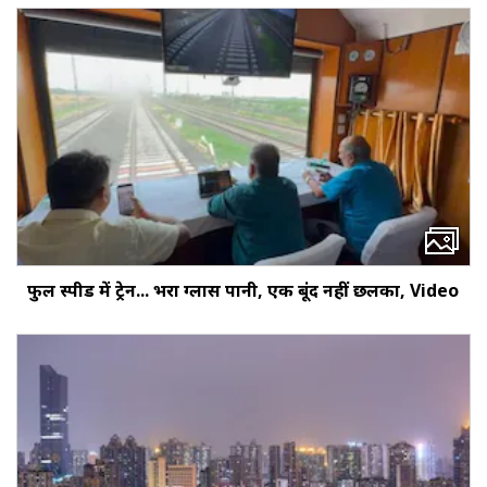
फुल स्पीड में ट्रेन... भरा ग्लास पानी, एक बूंद नहीं छलका, Video