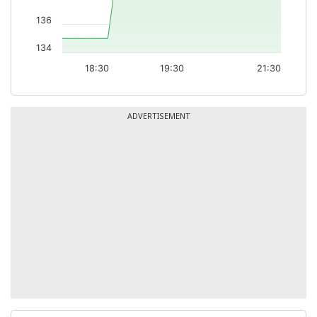
136
134
18:30
19:30
21:30
ADVERTISEMENT