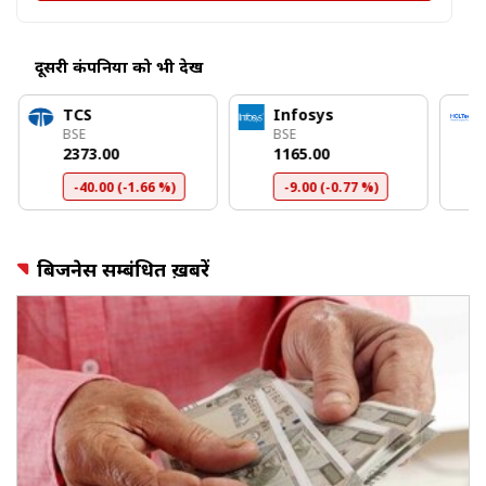
दूसरी कंपनियों को भी देखें
TCS
Infosys
BSE
BSE
₹2373.00
₹1165.00
-40.00 (-1.66 %)
-9.00 (-0.77 %)
बिजनेस सम्बंधित ख़बरें