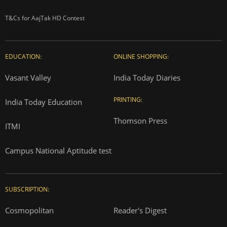
T&Cs for AajTak HD Contest
EDUCATION:
ONLINE SHOPPING:
Vasant Valley
India Today Diaries
PRINTING:
India Today Education
Thomson Press
ITMI
Campus National Aptitude test
SUBSCRIPTION:
Cosmopolitan
Reader's Digest