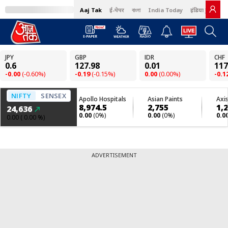
Aaj Tak
ई-पेपर
বাংলা
India Today
इंडिया टुडे हिंदी
ADVERTISEMENT