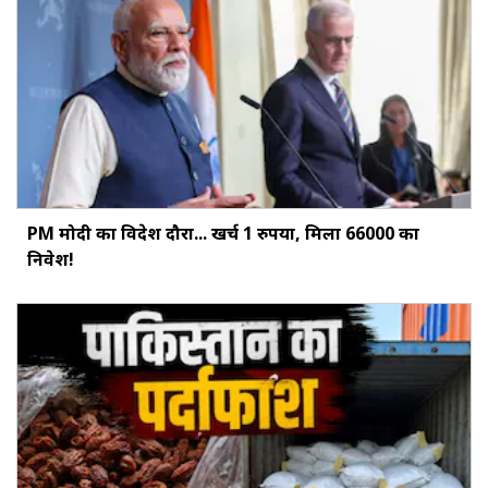
PM मोदी का विदेश दौरा... खर्च 1 रुपया, मिला ₹66000 का
निवेश!