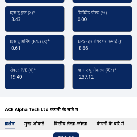
प्राइस टू बुक (X)*
डिविडेंड यील्ड (%)
3.43
0.00
प्राइस टू अर्निंग (P/E) (X)*
EPS- हर शेयर पर कमाई (₹)
0.61
8.66
सेक्टर P/E (X)*
बाजार पूंजीकरण (₹ Cr.)*
19.40
237.12
ACE Alpha Tech Ltd कंपनी के बारे में
प्रदर्शन
प्रमुख आंकड़े
वित्तीय लेखा-जोखा
कंपनी के बारे में