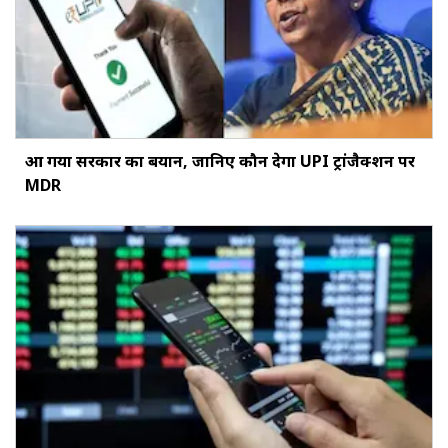
आ गया सरकार का बयान, जानिए कौन देगा UPI ट्रांजैक्शन पर
MDR