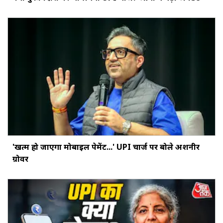
'खत्‍म हो जाएगा मोबाइल पेमेंट...' UPI चार्ज पर बोले अशनीर
ग्रोवर