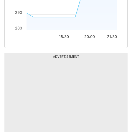
290
280
18:30
20:00
21:30
ADVERTISEMENT