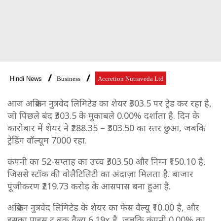
Hindi News
Business
Accretion Nutraveda Ltd
आज अक्रिशन नुत्रवेद लिमिटेड का शेयर ₹303.5 पर ट्रेड कर रहा है,
जो पिछले बंद ₹303.5 के मुकाबले 0.00% दर्शाता है. दिन के
कारोबार में शेयर ने ₹288.35 – ₹303.50 का स्तर छुआ, जबकि
ट्रेडिंग वॉल्यूम 7000 रहा.
कंपनी का 52-सप्ताह का उच्च ₹303.50 और निम्न ₹150.10 है,
जिससे स्टॉक की वोलैटिलिटी का अंदाज़ा मिलता है. बाजार
पूंजीकरण ₹219.73 करोड़ के आसपास बना हुआ है.
अक्रिशन नुत्रवेद लिमिटेड के शेयर का फेस वैल्यू ₹10.00 है, और
इसका प्राइस टू बुक वैल्यू 6.19x है, जबकि कंपनी 0.00% का