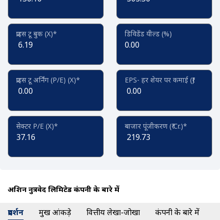
प्राइस टू बुक (X)*
डिविडेंड यील्ड (%)
6.19
0.00
प्राइस टू अर्निंग (P/E) (X)*
EPS- हर शेयर पर कमाई (₹)
0.00
0.00
सेक्टर P/E (X)*
बाजार पूंजीकरण (₹ Cr.)*
37.16
219.73
अक्रिशन नुत्रवेद लिमिटेड कंपनी के बारे में
प्रदर्शन
प्रमुख आंकड़े
वित्तीय लेखा-जोखा
कंपनी के बारे में