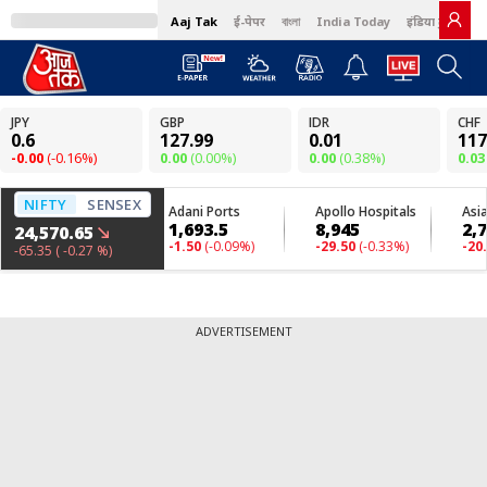
Aaj Tak
ई-पेपर
বাংলা
India Today
इंडिया टुडे हिंदी
ADVERTISEMENT