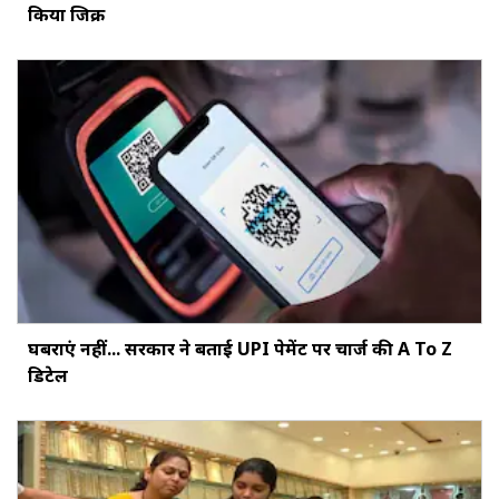
किया जिक्र
घबराएं नहीं... सरकार ने बताई UPI पेमेंट पर चार्ज की A To Z
डिटेल