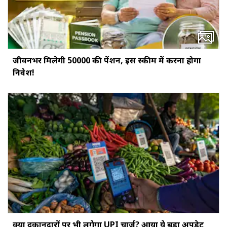
जीवनभर मिलेगी ₹50000 की पेंशन, इस स्‍कीम में करना होगा
निवेश!
क्‍या दुकानदारों पर भी लगेगा UPI चार्ज? आया ये बड़ा अपडेट