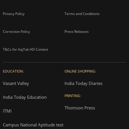
Privacy Policy
Terms and Conditions
Correction Policy
Press Releases
T&Cs for AajTak HD Contest
EDUCATION:
ONLINE SHOPPING:
Vasant Valley
India Today Diaries
PRINTING:
India Today Education
Thomson Press
ITMI
Campus National Aptitude test