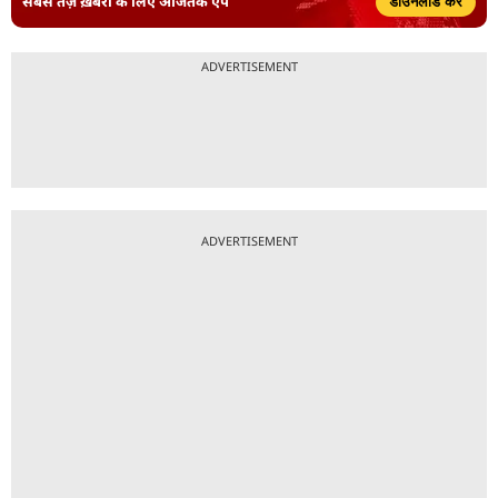
सबसे तेज़ ख़बरों के लिए आजतक ऐप
डाउनलोड करें
ADVERTISEMENT
ADVERTISEMENT