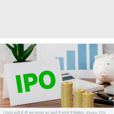
15000 रुपये से भी कम लगाकर बन सकते हैं मुनाफे में हिस्सेदार. (Photo: ITG)