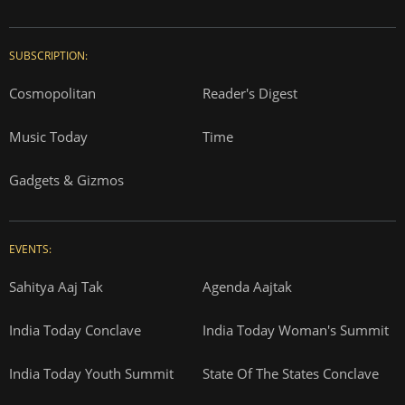
SUBSCRIPTION:
Cosmopolitan
Reader's Digest
Music Today
Time
Gadgets & Gizmos
EVENTS:
Sahitya Aaj Tak
Agenda Aajtak
India Today Conclave
India Today Woman's Summit
India Today Youth Summit
State Of The States Conclave