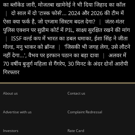
का ब्लॉकेड जारी, मोजतबा खामेनेई ने भी दिया जिहाद का कॉल
|
दो साल में दो 'टास्‍क फोर्स'... 2024 और 2026 की टीम में
ऐसा क्‍या फर्क है, जो एग्‍जाम स‍िस्‍टम बदल देगा?
|
जंतर-मंतर
पुलिस एक्शन पर सुप्रीम कोर्ट में PIL, साक्ष्य सुरक्षित रखने की मांग
|
ISSF वर्ल्ड कप में भारत का डबल धमाका, ईशा सिंह ने जीता
गोल्ड, मनु भाकर को ब्रॉन्ज
|
'जिसकी भी जगह लेगा, उसे लौटने
नहीं देगा...', वैभव पर इरफान पठान का बड़ा दावा
|
अलवर में
70 वर्षीय बुजुर्ग महिला से गैंगरेप, 30 मिनट के अंदर दोनों आरोपी
गिरफ्तार
About us
Contact us
Advertise with us
Complaint Redressal
Investors
Rate Card