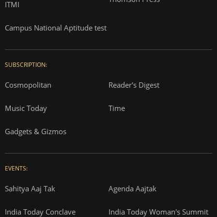
ITMI
Campus National Aptitude test
SUBSCRIPTION:
Cosmopolitan
Reader's Digest
Music Today
Time
Gadgets & Gizmos
EVENTS:
Sahitya Aaj Tak
Agenda Aajtak
India Today Conclave
India Today Woman's Summit