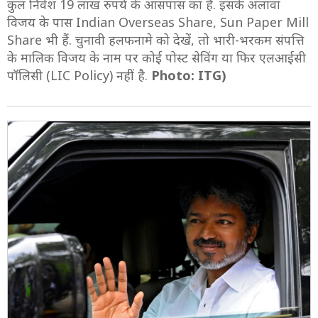
कुल निवेश 19 लाख रुपये के आसपास का है. इसके अलावा
विजय के पास Indian Overseas Share, Sun Paper Mill
Share भी हैं. चुनावी हलफनामे को देखें, तो भारी-भरकम संपत्ति
के मालिक विजय के नाम पर कोई पोस्ट सेविंग या फिर एलआईसी
पॉलिसी (LIC Policy) नहीं है.
Photo: ITG)