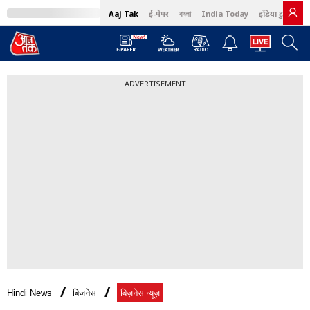
Aaj Tak
ई-पेपर
বাংলা
India Today
इंडिया टुडे हिंदी
ADVERTISEMENT
Hindi News
बिजनेस
बिज़नेस न्यूज़