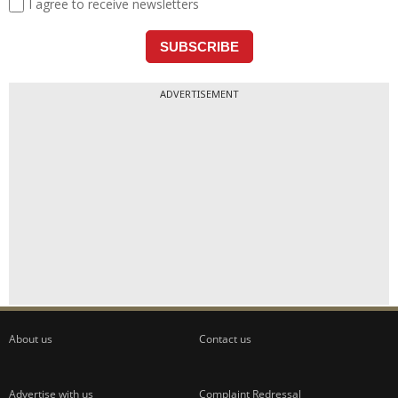
ADVERTISEMENT
About us
Contact us
Advertise with us
Complaint Redressal