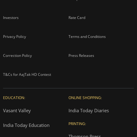
Investors
Rate Card
Privacy Policy
Terms and Conditions
Correction Policy
Press Releases
T&Cs for AajTak HD Contest
EDUCATION:
ONLINE SHOPPING:
Vasant Valley
India Today Diaries
PRINTING:
India Today Education
Thomson Press