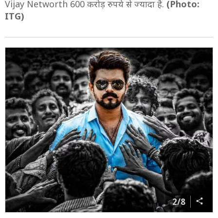
Vijay Networth 600 करोड़ रुपये से ज्यादा है.
(Photo:
ITG)
2/8