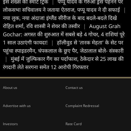
इस शख्स की स्मार्ट ट्रिक
|
पप्पू यादव के गेरुआ ड्रेस पहनने पर
लोकसभा सचिवालय ने जताया ऐतराज, पप्पू यादव ने दी सफाई
|
नया लुक, नया अंदाज! इंग्लैंड सीरीज के बाद बदले-बदले दिखे
रोहित शर्मा, रवि शास्त्री ने शेयर की तस्वीर
|
August Grah
Gochar: अगस्त की शुरुआत में सबसे बड़े 4 गोचर, 4 राशियां पूरे
1 साल उठाएंगी फायदा!
|
हॉलीवुड से 'तारक मेहता' के सेट पर
पहुंचा स्पाइडरमैन, चंपकलाल के छुए पैर, जेठालाल बोले- संस्कारी
|
मुंबई में जुल्फिकार गैंग का पर्दाफाश, ठेकेदार से 25 लाख की
रंगदारी लेते सरगना समेत 12 आरोपी गिरफ्तार
About us
Contact us
Advertise with us
Complaint Redressal
Investors
Rate Card