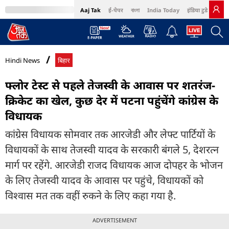
Aaj Tak
ई-पेपर
বাংলা
India Today
इंडिया टुडे हिंदी
MumbaiTak
BT Bazaar
Cosmopolitan
Harper's Bazaar
Northeast
Bri
Hindi News
बिहार
फ्लोर टेस्ट से पहले तेजस्वी के आवास पर शतरंज-
क्रिकेट का खेल, कुछ देर में पटना पहुंचेंगे कांग्रेस के
विधायक
कांग्रेस विधायक सोमवार तक आरजेडी और लेफ्ट पार्टियों के
विधायकों के साथ तेजस्वी यादव के सरकारी बंगले 5, देशरत्न
मार्ग पर रहेंगे. आरजेडी राजद विधायक आज दोपहर के भोजन
के लिए तेजस्वी यादव के आवास पर पहुंचे, विधायकों को
विश्वास मत तक वहीं रुकने के लिए कहा गया है.
ADVERTISEMENT