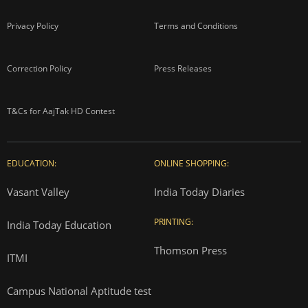
Privacy Policy
Terms and Conditions
Correction Policy
Press Releases
T&Cs for AajTak HD Contest
EDUCATION:
ONLINE SHOPPING:
Vasant Valley
India Today Diaries
PRINTING:
India Today Education
Thomson Press
ITMI
Campus National Aptitude test