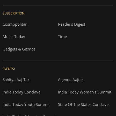
SUBSCRIPTION:
Cosmopolitan
Reader's Digest
Music Today
Time
Gadgets & Gizmos
EVENTS:
Sahitya Aaj Tak
Agenda Aajtak
India Today Conclave
India Today Woman's Summit
India Today Youth Summit
State Of The States Conclave