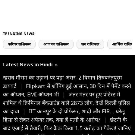
TRENDING NEWS:
करियर राशिफल
आज का राशिफल
लव राशिफल
आर्थिक राशिफ
Latest News in Hindi
»
खराब मौसम का उड़ानों पर पड़ा असर, 2 विमान तिरुवनंतपुरम
डायवर्ट
|
Flipkart से शॉपिंग हुई आसान, 30 दिन में पेमेंट करने
का ऑप्शन, EMI ऑप्शन भी
|
जंतर मंतर पर हुए प्रोटेस्ट में
शा‍म‍िल थे क्रि‍म‍िनल बैंकग्राउंड वाले 2873 लोग, देखें दिल्ली पुलिस
का दावा
|
IIT कानपुर के दो प्रोफेसर, शादी और FIR... घरेलू
हिंसा से लेकर अफेयर तक, क्या हैं पत्नी के आरोप?
|
छंटनी के
बाद एआई से तैयारी, फिर क्रैक किया 1.5 करोड़ का पैकेज! जानिए