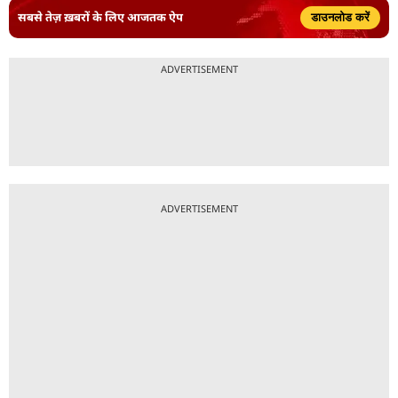
सबसे तेज़ ख़बरों के लिए आजतक ऐप
डाउनलोड करें
ADVERTISEMENT
ADVERTISEMENT