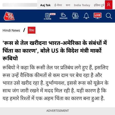
Aaj Tak
ई-पेपर
বাংলা
India Today
इंडिया टुडे हिंदी
MumbaiTak
BT Bazaar
Cosmopolitan
Harper's Bazaar
Northeast
Bri
Hindi News
विश्व
'रूस से तेल खरीदना भारत-अमेरिका के संबंधों में
चिंता का कारण', बोले US के विदेश मंत्री मार्को
रूबियो
रूबियो ने कहा कि रूसी तेल पर प्रतिबंध लगे हुए हैं, इसलिए
रूस उन्हें वैश्विक कीमतों से कम दाम पर बेच रहा है और
भारत उसे खरीद रहा है. दुर्भाग्यवश, इससे रूस को यूक्रेन के
साथ जंग जारी रखने में मदद मिल रही है. यही कारण है कि
यह हमारे रिश्तों में एक अहम चिंता का कारण बना हुआ है.
ADVERTISEMENT