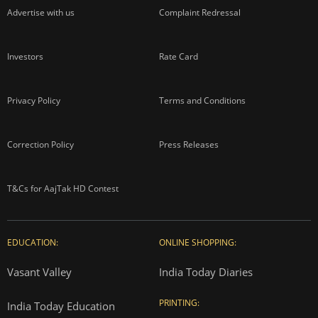
Advertise with us
Complaint Redressal
Investors
Rate Card
Privacy Policy
Terms and Conditions
Correction Policy
Press Releases
T&Cs for AajTak HD Contest
EDUCATION:
ONLINE SHOPPING:
Vasant Valley
India Today Diaries
PRINTING:
India Today Education