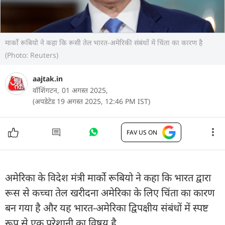
मार्को रूबियो ने कहा कि रूसी तेल भारत-अमेरिकी संबंधों में चिंता का कारण है
(Photo: Reuters)
aajtak.in
वॉशिंगटन,
01 अगस्त 2025,
(अपडेटेड 19 अगस्त 2025, 12:46 PM IST)
FAV US ON
अमेरिका के विदेश मंत्री मार्को रूबियो ने कहा कि भारत द्वारा
रूस से कच्चा तेल खरीदना अमेरिका के लिए चिंता का कारण
बन गया है और यह भारत-अमेरिका द्विपक्षीय संबंधों में स्पष्ट
रूप से एक परेशानी का विषय है.