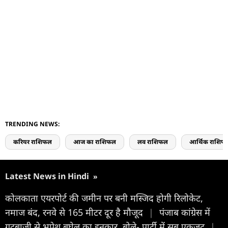
TRENDING NEWS:
करियर राशिफल
आज का राशिफल
लव राशिफल
आर्थिक राशिफ
Latest News in Hindi
»
कोलकाता एयरपोर्ट की जमीन पर बनी मस्जिद होगी रिलोकेट,
नमाज बंद, रनवे से 165 मीटर दूर है मौजूद
|
पंजाब कांग्रेस में
गुटबाजी से भूपेश बघेल का इनकार, बोले- पार्टी में सब एकजुट
|