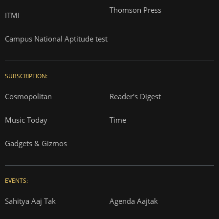
Thomson Press
ITMI
Campus National Aptitude test
SUBSCRIPTION:
Cosmopolitan
Reader's Digest
Music Today
Time
Gadgets & Gizmos
EVENTS:
Sahitya Aaj Tak
Agenda Aajtak