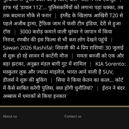
हांफ गई 'डायल 112'... पुलिसकर्मियों को लगाना पड़ा धक्का, तब
तक बदमाश मौके से फरार
|
इंग्लैंड के खिलाफ आखिरी T20 से
पहले अजीब ड्रामा, ट्रैफिक जाम में फंसी टीम इंडिया, देरी से हुआ
टॉस
|
3000 करोड़ कमाने वाली धुरंधर ने जापान में किया
निराश, रणबीर की इस फिल्म से भी कम लोग देखने पहुंचे
|
Sawan 2026 Rashifal: शिवजी की 4 प्रिय राशियां! 30 जुलाई
से शुरू हो रहे सावन में काटेंगी मौज
|
ममता बनर्जी को एक और
बड़ा झटका, अनुब्रत मंडल बागी गुट में शामिल
|
KIA Sorento:
मस्कुलर लुक और ज्यादा माइलेज, भारत आने वाली है SUV,
डीलर्स ने शुरू की बुकिंग
|
सिया ने किया केतन का कत्ल... कोर्ट
में कैसे साबित करेगी पुलिस, क्या होंगी चुनौतियां?
|
ईरान ने बंदर
अब्बास में धमाकों से किया इनकार
About us
Contact us