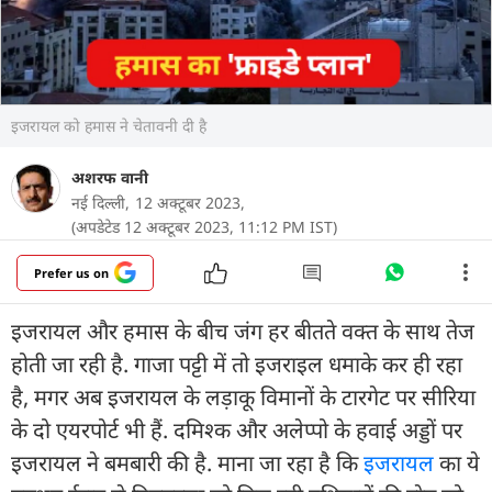
इजरायल को हमास ने चेतावनी दी है
अशरफ वानी
नई दिल्ली,
12 अक्टूबर 2023,
(अपडेटेड 12 अक्टूबर 2023, 11:12 PM IST)
Prefer us on
इजरायल और हमास के बीच जंग हर बीतते वक्त के साथ तेज
होती जा रही है. गाजा पट्टी में तो इजराइल धमाके कर ही रहा
है, मगर अब इजरायल के लड़ाकू विमानों के टारगेट पर सीरिया
के दो एयरपोर्ट भी हैं. दमिश्क और अलेप्पो के हवाई अड्डों पर
इजरायल ने बमबारी की है. माना जा रहा है कि
इजरायल
का ये