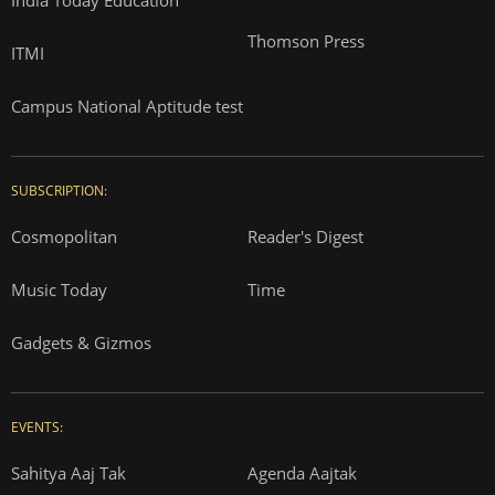
India Today Education
Thomson Press
ITMI
Campus National Aptitude test
SUBSCRIPTION:
Cosmopolitan
Reader's Digest
Music Today
Time
Gadgets & Gizmos
EVENTS:
Sahitya Aaj Tak
Agenda Aajtak