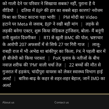
को गाली देने पर परिवार ने सिखाया सबक? नहीं, पुराना है ये
वीडियो
|
दतिया में BJP की हार का सबसे बड़ा कारण? नरोत्तम
मिश्रा का टिकट काटना पड़ा भारी!
|
PM मोदी का Video
हटाने पर Meta से जवाब, BJP ने रखी बड़ी मांग
|
लड़के से
लड़की बनेगा एक्टर, शुरू किया मेडिकल ट्रांजिशन, बोला- मैं बनूंगी
रानी सुशांत दिवगीकर
|
RTI से खुली BMC की पोल, भ्रष्टाचार
के आरोपी 207 अफसरों में से सिर्फ 27 पर गिरी गाज
|
लालू-
राबड़ी राज में भी अभेद्य था बांकीपुर का किला, PK ने पहली बार में
ही बीजेपी को किया परास्त!
|
PoK चुनाव के नतीजों के बीच
नवाज़ शरीफ की 'PM' वाली चर्चा तेज़
|
22 बच्चों की मौत से
गुजरात में हड़कंप, चांदीपुरा वायरस को लेकर स्वास्थ्य विभाग हाई
अलर्ट
|
बारिश-बाढ़ के कहर से शहर-शहर बेहाल, जानें IMD का
अलर्ट
About us
Contact us