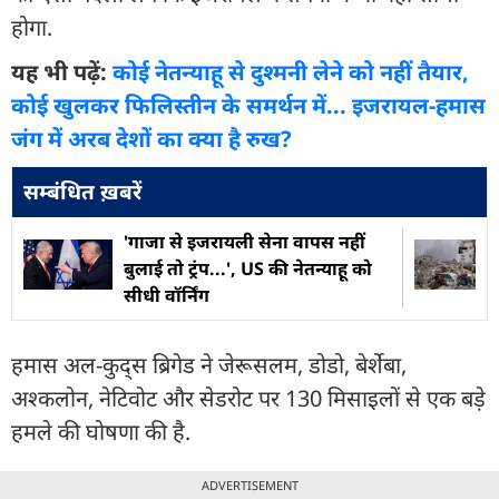
होगा.
यह भी पढ़ें:
कोई नेतन्याहू से दुश्मनी लेने को नहीं तैयार,
कोई खुलकर फिलिस्तीन के समर्थन में... इजरायल-हमास
जंग में अरब देशों का क्या है रुख?
सम्बंधित ख़बरें
'गाजा से इजरायली सेना वापस नहीं
बुलाई तो ट्रंप...', US की नेतन्याहू को
सीधी वॉर्निंग
हमास अल-कुद्स ब्रिगेड ने जेरूसलम, डोडो, बेर्शेबा,
अश्कलोन, नेटिवोट और सेडरोट पर 130 मिसाइलों से एक बड़े
हमले की घोषणा की है.
ADVERTISEMENT