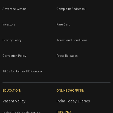
Advertise with us
Complaint Redressal
Investors
Rate Card
Privacy Policy
Terms and Conditions
Correction Policy
Press Releases
T&Cs for AajTak HD Contest
EDUCATION:
ONLINE SHOPPING:
Vasant Valley
India Today Diaries
PRINTING: