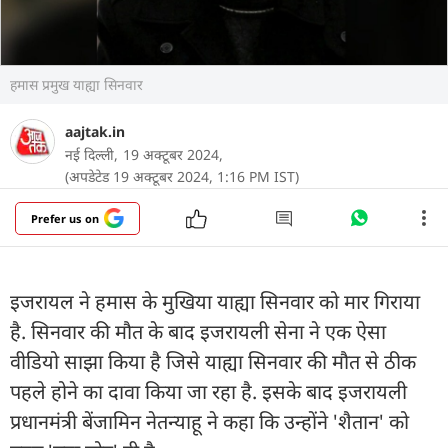
हमास प्रमुख याह्या सिनवार
aajtak.in
नई दिल्ली,
19 अक्टूबर 2024,
(अपडेटेड 19 अक्टूबर 2024, 1:16 PM IST)
Prefer us on
इजरायल ने हमास के मुखिया याह्या सिनवार को मार गिराया
है. सिनवार की मौत के बाद इजरायली सेना ने एक ऐसा
वीडियो साझा किया है जिसे याह्या सिनवार की मौत से ठीक
पहले होने का दावा किया जा रहा है. इसके बाद इजरायली
प्रधानमंत्री बेंजामिन नेतन्याहू ने कहा कि उन्होंने 'शैतान' को