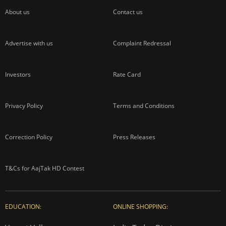
About us
Contact us
Advertise with us
Complaint Redressal
Investors
Rate Card
Privacy Policy
Terms and Conditions
Correction Policy
Press Releases
T&Cs for AajTak HD Contest
EDUCATION:
ONLINE SHOPPING: