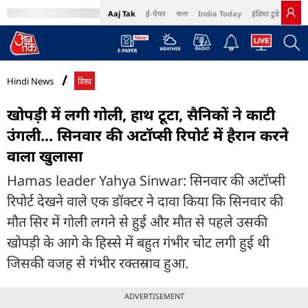
Aaj Tak
ई-पेपर
বাংলা
India Today
इंडिया टुडे हिंदी
MumbaiTak
BT Bazaar
Cosmopolitan
Harper's Bazaar
Northeast
Bri
Hindi News
विश्व
खोपड़ी में लगी गोली, हाथ टूटा, सैनिकों ने काटी
उंगली... सिनवार की अटॉप्सी रिपोर्ट में हैरान करने
वाला खुलासा
Hamas leader Yahya Sinwar: सिनवार की अटॉप्सी
रिपोर्ट देखने वाले एक डॉक्टर ने दावा किया कि सिनवार की
मौत सिर में गोली लगने से हुई और मौत से पहले उसकी
खोपड़ी के आगे के हिस्से में बहुत गंभीर चोट लगी हुई थी
जिसकी वजह से गंभीर रक्तस्राव हुआ.
ADVERTISEMENT