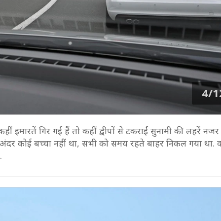
4/1
हीं इमारतें गिर गई हैं तो कहीं द्वीपों से टकराईं सुनामी की लहरें नजर
ि अंदर कोई बच्चा नहीं था, सभी को समय रहते बाहर निकल गया था. व
.