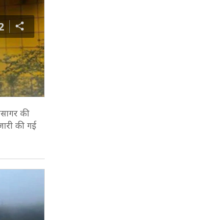
2
हासागर की
 जारी की गई