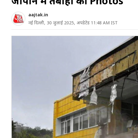
जापान में तबाही की Photos
aajtak.in
नई दिल्ली,
30 जुलाई 2025,
अपडेटेड 11:48 AM IST