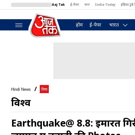
Aaj Tak
ई-पेपर
বাংলা
India Today
इंडिया टुडे 
MumbaiTak
BT Bazaar
Cosmopolitan
Harper's Bazaar
North
होम
ई-पेपर
भारत
Hindi News
विश्व
विश्व
Earthquake@ 8.8: इमारतें गिरीं, 