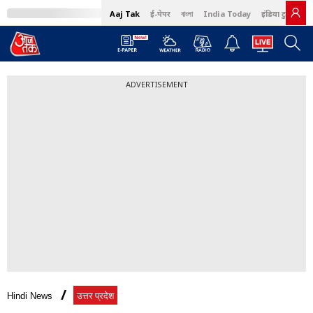
Aaj Tak
ई-पेपर
বাংলা
India Today
इंडिया टुडे हिंदी
ADVERTISEMENT
Hindi News
उत्तर प्रदेश