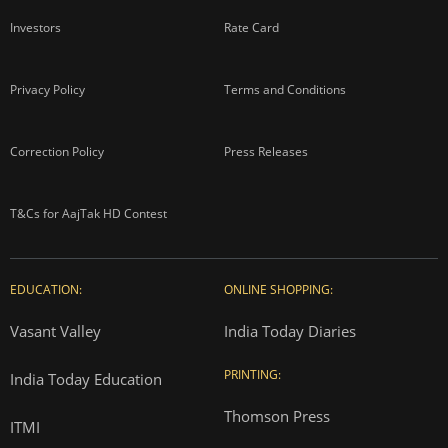
Investors
Rate Card
Privacy Policy
Terms and Conditions
Correction Policy
Press Releases
T&Cs for AajTak HD Contest
EDUCATION:
ONLINE SHOPPING:
Vasant Valley
India Today Diaries
PRINTING:
India Today Education
Thomson Press
ITMI