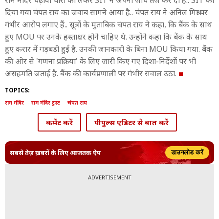
राम मंदिर चढ़ावा चोरी को लेकर SIT ने अपनी जांच तेज कर दी है.. SIT को
दिया गया चंपत राय का जवाब सामने आया है.. चंपत राय ने अनिल मिश्रा पर
गंभीर आरोप लगाए हैं.. सूत्रों के मुताबिक चंपत राय ने कहा, कि बैंक के साथ
हुए MOU पर उनके हस्ताक्षर होने चाहिए थे. उन्होंने कहा कि बैंक के साथ
हुए करार में गड़बड़ी हुई है. उनकी जानकारी के बिना MOU किया गया. बैंक
की ओर से 'गणना प्रक्रिया' के लिए जारी किए गए दिशा-निर्देशों पर भी
असहमति जताई है. बैंक की कार्यप्रणाली पर गंभीर सवाल उठा.
TOPICS:
राम मंदिर
राम मंदिर ट्रस्ट
चंपत राय
कमेंट करें
पीपुल्स एडिटर से बात करें
सबसे तेज़ ख़बरों के लिए आजतक ऐप
डाउनलोड करें
ADVERTISEMENT