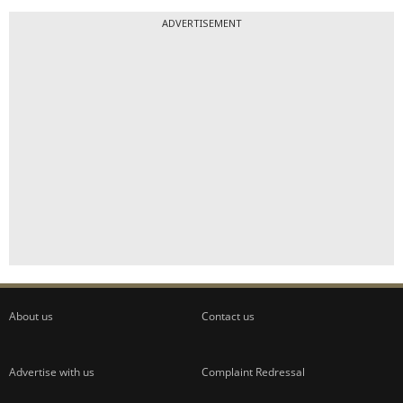
ADVERTISEMENT
About us
Contact us
Advertise with us
Complaint Redressal