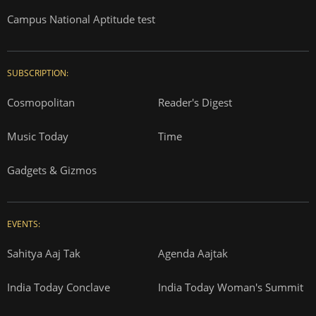
Campus National Aptitude test
SUBSCRIPTION:
Cosmopolitan
Reader's Digest
Music Today
Time
Gadgets & Gizmos
EVENTS:
Sahitya Aaj Tak
Agenda Aajtak
India Today Conclave
India Today Woman's Summit