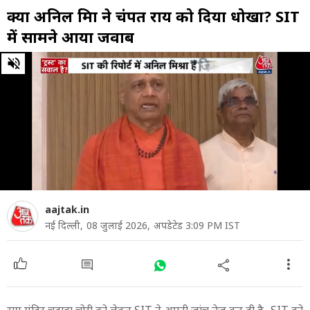
क्या अनिल मिश्रा ने चंपत राय को दिया धोखा? SIT
में सामने आया जवाब
0
of
5
minutes,
9
seconds
aajtak.in
नई दिल्ली,
08 जुलाई 2026,
अपडेटेड 3:09 PM IST