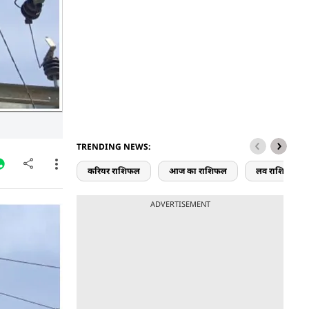
TRENDING NEWS:
करियर राशिफल
आज का राशिफल
लव राशिफल
ADVERTISEMENT
े पर चढ़ गई.
साथ रखे,