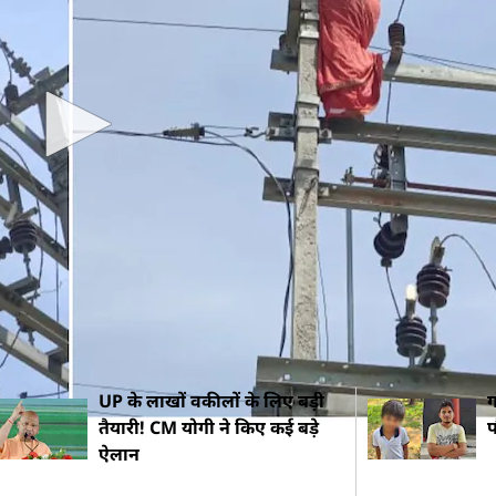
 बुधवार को दोपहर करीब 12 बजे महिला घर से निकलकर बिजली क
ते ही देखते वहां लोगों का हुजूम लग गया. दरअसल तीन बच्चों की 
 महिला नाराज होकर बिजली के पोल पर चढ़ गई. इसके बाद उसने
 कि उस समय लाइट कटी हुई थी नहीं तो कोई बड़ा हादसा हो सक
 महिला को समझा-बुझाकर नीचे उतारा गया.
UP के लाखों वकीलों के लिए बड़ी
ग
तैयारी! CM योगी ने किए कई बड़े
प
ऐलान