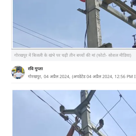
गोरखपुर में बिजली के खंभे पर चढ़ी तीन बच्चों की मां (फोटो- सोशल मीडिया)
रवि गुप्ता
गोरखपुर,
04 अप्रैल 2024,
(अपडेटेड 04 अप्रैल 2024, 12:56 PM 
शोले फिल्म में बसंती के लिए वीरू पानी की टंकी पर चढ़ा थ
यह 'बसंती' सिंगल नहीं बल्कि विवाहित महिला और तीन बच्चों
जिसे पति ने मानने से इनकार कर दिया था.