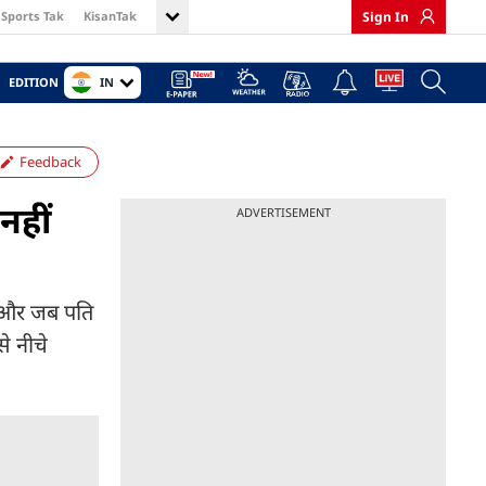
Sports Tak
KisanTak
Sign In
IN
EDITION
Feedback
नहीं
ADVERTISEMENT
खे और जब पति
े नीचे