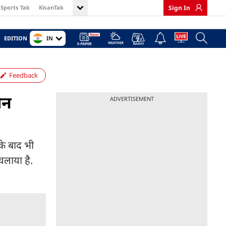
Sports Tak
KisanTak
Sign In
IN
EDITION
Feedback
ीन
ADVERTISEMENT
के बाद भी
चलाया है.