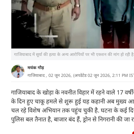
गाजियाबाद में सूर्या की हत्या के अन्य आरोपियों पर भी एक्शन की मांग हाे रही 
मयंक गौड़
गाजियाबाद ,
02 जून 2026,
(अपडेटेड 02 जून 2026, 2:11 PM IS
गाजियाबाद के खोड़ा के नवनीत विहार में रहने वाले 17 वर्षीय
के दिन हुए चाकू हमले से शुरू हुई यह कहानी अब मुख्य आरोप
चल रहे विशेष अभियान तक पहुंच चुकी है. घटना के कई दिन ब
पुलिस बल तैनात है, बाजार बंद हैं, ड्रोन से निगरानी की जा रह