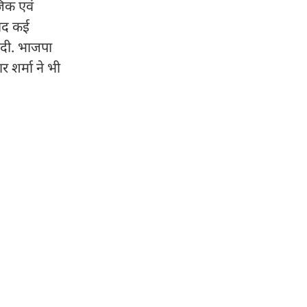
जिक एवं
बाद कई
 दी. भाजपा
 शर्मा ने भी