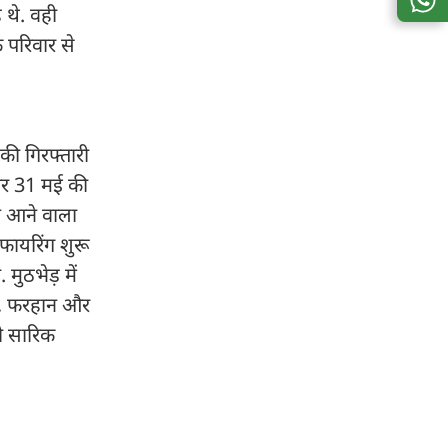
 थे. वही
के परिवार से
की गिरफ्तारी
 और 31 मई की
ए आने वाला
फायरिंग शुरू
मुठभेड़ में
ब, फरहान और
ी सारिक