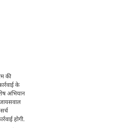
एम की
र्रवाई के
 विशेष अभियान
वल जायसवाल
सर्च
्रवाई होगी.