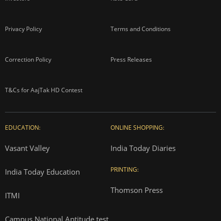
Privacy Policy
Terms and Conditions
Correction Policy
Press Releases
T&Cs for AajTak HD Contest
EDUCATION:
ONLINE SHOPPING:
Vasant Valley
India Today Diaries
PRINTING:
India Today Education
Thomson Press
ITMI
Campus National Aptitude test