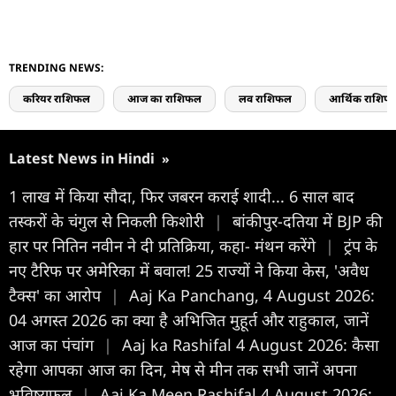
TRENDING NEWS:
करियर राशिफल
आज का राशिफल
लव राशिफल
आर्थिक राशिफ
Latest News in Hindi
»
1 लाख में किया सौदा, फिर जबरन कराई शादी... 6 साल बाद
तस्करों के चंगुल से निकली किशोरी
|
बांकीपुर-दतिया में BJP की
हार पर नितिन नवीन ने दी प्रतिक्रिया, कहा- मंथन करेंगे
|
ट्रंप के
नए टैरिफ पर अमेरिका में बवाल! 25 राज्यों ने किया केस, 'अवैध
टैक्स' का आरोप
|
Aaj Ka Panchang, 4 August 2026:
04 अगस्त 2026 का क्या है अभिजित मुहूर्त और राहुकाल, जानें
आज का पंचांग
|
Aaj ka Rashifal 4 August 2026: कैसा
रहेगा आपका आज का द‍िन, मेष से मीन तक सभी जानें अपना
भविष्यफल
|
Aaj Ka Meen Rashifal 4 August 2026: