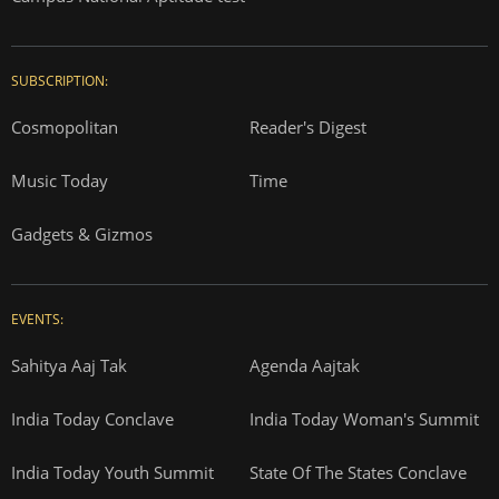
SUBSCRIPTION:
Cosmopolitan
Reader's Digest
Music Today
Time
Gadgets & Gizmos
EVENTS:
Sahitya Aaj Tak
Agenda Aajtak
India Today Conclave
India Today Woman's Summit
India Today Youth Summit
State Of The States Conclave