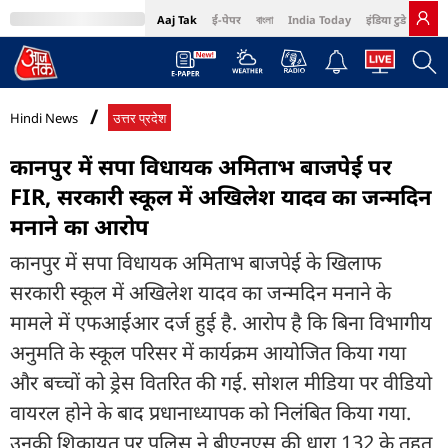
Aaj Tak
ई-पेपर
বাংলা
India Today
इंडिया टुडे हिंदी
MumbaiTak
BT Bazaar
Cosmopolitan
Harper's Bazaar
Northeast
Bri
Hindi News
उत्तर प्रदेश
कानपुर में सपा विधायक अमिताभ बाजपेई पर
FIR, सरकारी स्कूल में अखिलेश यादव का जन्मदिन
मनाने का आरोप
कानपुर में सपा विधायक अमिताभ बाजपेई के खिलाफ
सरकारी स्कूल में अखिलेश यादव का जन्मदिन मनाने के
मामले में एफआईआर दर्ज हुई है. आरोप है कि बिना विभागीय
अनुमति के स्कूल परिसर में कार्यक्रम आयोजित किया गया
और बच्चों को ड्रेस वितरित की गई. सोशल मीडिया पर वीडियो
वायरल होने के बाद प्रधानाध्यापक को निलंबित किया गया.
उनकी शिकायत पर पुलिस ने बीएनएस की धारा 132 के तहत