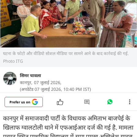
घटना के फोटो और वीडियो सोशल मीडिया पर सामने आने के बाद कार्रवाई की गई.
Photo ITG
सिमर चावला
कानपुर,
07 जुलाई 2026,
(अपडेटेड 07 जुलाई 2026, 10:40 PM IST)
Prefer us on
कानपुर में समाजवादी पार्टी के विधायक अमिताभ बाजपेई के
खिलाफ ग्वालटोली थाने में एफआईआर दर्ज की गई है. मामला
परमट स्थित प्राथमिक विद्यालय में सपा प्रमुख अखिलेश यादव