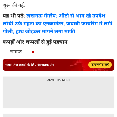
शुरू की गई.
यह भी पढ़ें:
लखनऊ गैंगरेप: ऑटो से भाग रहे उपदेश
लोधी उर्फ गहना का एनकाउंटर, जवाबी फायरिंग में लगी
गोली, हाथ जोड़कर मांगने लगा माफी
कपड़ों और चप्पलों से हुई पहचान
---- समाप्त ----
सबसे तेज़ ख़बरों के लिए आजतक ऐप
डाउनलोड करें
ADVERTISEMENT