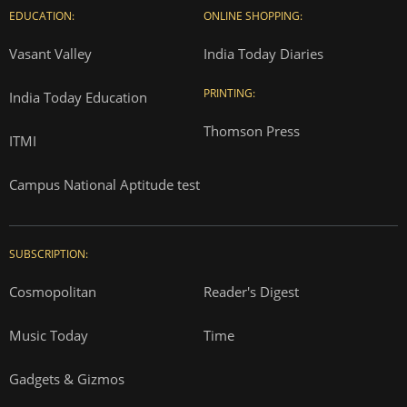
EDUCATION:
ONLINE SHOPPING:
Vasant Valley
India Today Diaries
PRINTING:
India Today Education
Thomson Press
ITMI
Campus National Aptitude test
SUBSCRIPTION:
Cosmopolitan
Reader's Digest
Music Today
Time
Gadgets & Gizmos