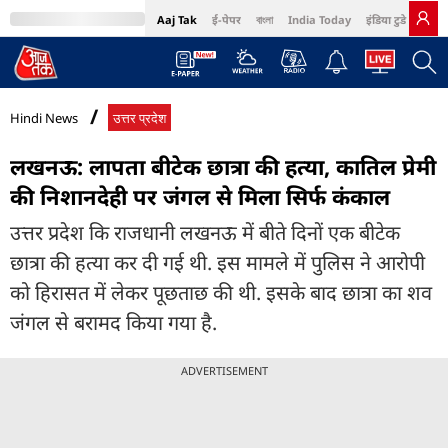
Aaj Tak
ई-पेपर
বাংলা
India Today
इंडिया टुडे हिंदी
MumbaiTak
BT Bazaar
Cosmopolitan
Harper's Bazaar
Northeast
Bri
Hindi News
उत्तर प्रदेश
लखनऊ: लापता बीटेक छात्रा की हत्या, कातिल प्रेमी
की निशानदेही पर जंगल से मिला सिर्फ कंकाल
उत्तर प्रदेश कि राजधानी लखनऊ में बीते दिनों एक बीटेक
छात्रा की हत्या कर दी गई थी. इस मामले में पुलिस ने आरोपी
को हिरासत में लेकर पूछताछ की थी. इसके बाद छात्रा का शव
जंगल से बरामद किया गया है.
ADVERTISEMENT